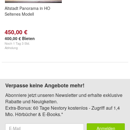
Altstadt Panorama in HO
Seltenes Modell
450,00 €
400,00 € Bieten
Noch
1 Tag 3 Std.
Abholung
Verpasse keine Angebote mehr!
Abonniere jetzt unseren Newsletter und erhalte exklusive
Rabatte und Neuigkeiten.
Extra-Bonus: 60 Tage Nextory kostenlos - Zugriff auf 1,4
Mio. Hörbücher & E-Books.*
Anmelden