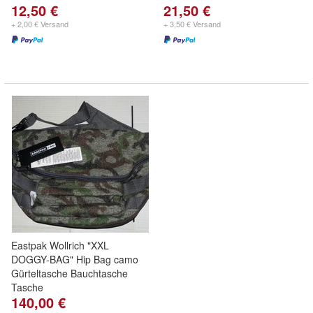
12,50 €
21,50 €
+ 2,00 € Versand
+ 3,50 € Versand
Eastpak Wollrich "XXL
DOGGY-BAG" Hip Bag camo
Gürteltasche Bauchtasche
Tasche
140,00 €