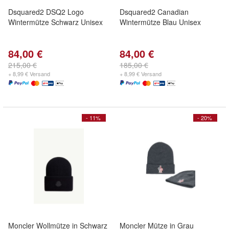
Dsquared2 DSQ2 Logo
Dsquared2 Canadian
Wintermütze Schwarz Unisex
Wintermütze Blau Unisex
84,00 €
84,00 €
215,00 €
185,00 €
+ 8,99 € Versand
+ 8,99 € Versand
- 11%
- 20%
Moncler Wollmütze in Schwarz
Moncler Mütze in Grau