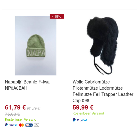
- 18%
Napapijri Beanie F-Iwa
Wolle Cabriomütze
NP0A8BAH
Pilotenmütze Ledermütze
Fellmütze Fell Trapper Leather
Cap 098
61,79 €
59,99 €
(61,79 €/)
Kostenloser Versand
75,00 €
Kostenloser Versand