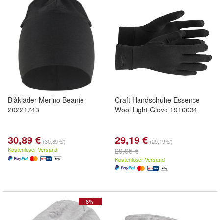
Blåkläder Merino Beanie
Craft Handschuhe Essence
20221743
Wool Light Glove 1916634
30,89 €
29,19 €
(30,89 €/)
(29,19 €/)
Kostenloser Versand
29,95 €
Kostenloser Versand
- 8%