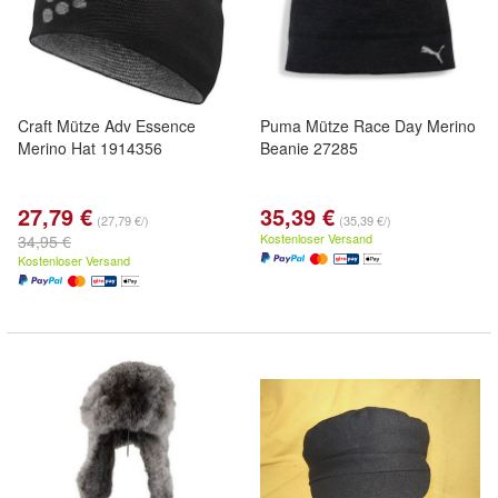
Craft Mütze Adv Essence
Puma Mütze Race Day Merino
Merino Hat 1914356
Beanie 27285
27,79 €
35,39 €
(27,79 €/)
(35,39 €/)
Kostenloser Versand
34,95 €
Kostenloser Versand