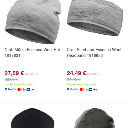
Craft Mütze Essence Wool Hat
Craft Stirnband Essence Wool
1916631
Headband 1916633
27,59 €
24,49 €
(27,59 €/)
(24,49 €/)
29,95 €
24,95 €
Kostenloser Versand
Kostenloser Versand