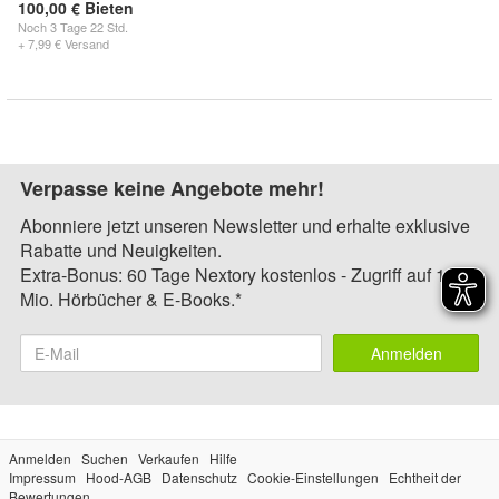
100,00 € Bieten
Noch
3 Tage 22 Std.
+ 7,99 € Versand
Verpasse keine Angebote mehr!
Abonniere jetzt unseren Newsletter und erhalte exklusive
Rabatte und Neuigkeiten.
Extra-Bonus: 60 Tage Nextory kostenlos - Zugriff auf 1,4
Mio. Hörbücher & E-Books.*
Anmelden
Anmelden
Suchen
Verkaufen
Hilfe
Impressum
Hood-AGB
Datenschutz
Cookie-Einstellungen
Echtheit der
Bewertungen