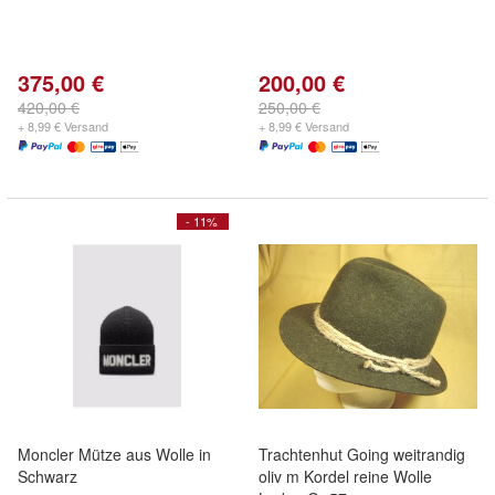
375,00 €
200,00 €
420,00 €
250,00 €
+ 8,99 € Versand
+ 8,99 € Versand
- 11%
Moncler Mütze aus Wolle in
Trachtenhut Going weitrandig
Schwarz
oliv m Kordel reine Wolle