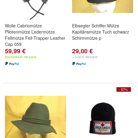
Wolle Cabriomütze
Elbsegler Schiffer Mütze
Pilotenmütze Ledermütze
Kapitänsmütze Tuch schwarz
Fellmütze Fell Trapper Leather
Schirmmütze p
Cap 059
59,99 €
29,00 €
Kostenloser Versand
+ 3,00 € Versand
- 57%