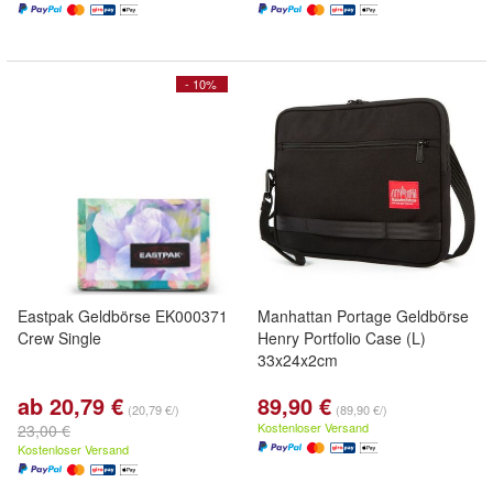
- 10%
Eastpak Geldbörse EK000371
Manhattan Portage Geldbörse
Crew Single
Henry Portfolio Case (L)
33x24x2cm
ab 20,79 €
89,90 €
(20,79 €/)
(89,90 €/)
Kostenloser Versand
23,00 €
Kostenloser Versand