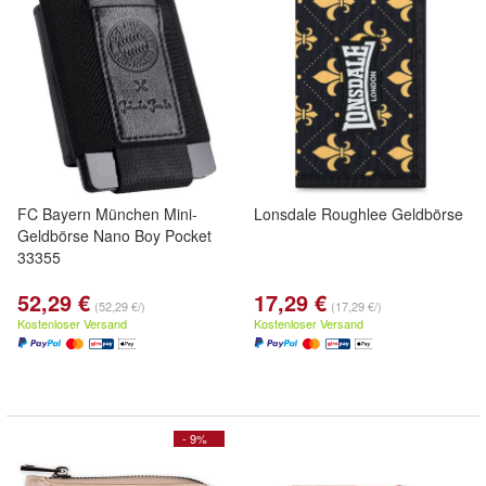
FC Bayern München Mini-
Lonsdale Roughlee Geldbörse
Geldbörse Nano Boy Pocket
33355
52,29 €
17,29 €
(52,29 €/)
(17,29 €/)
Kostenloser Versand
Kostenloser Versand
- 9%