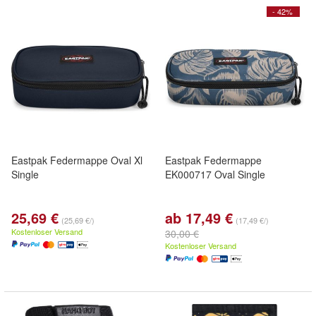
- 42%
Eastpak Federmappe Oval Xl
Eastpak Federmappe
Single
EK000717 Oval Single
25,69 €
ab 17,49 €
(25,69 €/)
(17,49 €/)
Kostenloser Versand
30,00 €
Kostenloser Versand