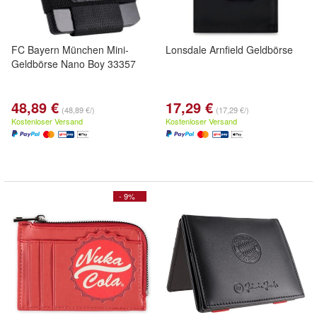
FC Bayern München Mini-
Lonsdale Arnfield Geldbörse
Geldbörse Nano Boy 33357
48,89 €
17,29 €
(48,89 €/)
(17,29 €/)
Kostenloser Versand
Kostenloser Versand
- 9%