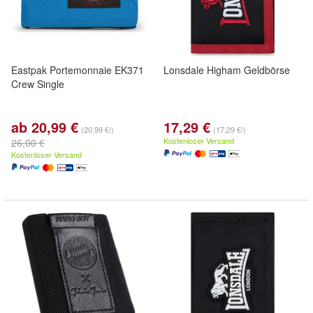
Eastpak Portemonnaie EK371
Lonsdale Higham Geldbörse
Crew Single
ab 20,99 €
17,29 €
(20,99 €/)
(17,29 €/)
Kostenloser Versand
26,00 €
Kostenloser Versand