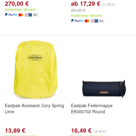
270,00 €
ab 17,29 €
(17,29 €/)
Kostenloser Versand
26,00 €
Kostenloser Versand
Eastpak Accessoir Cory Spring
Eastpak Federmappe
Lime
EK000702 Round
13,89 €
16,49 €
(16,49 €/)