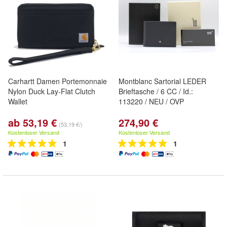
Carhartt Damen Portemonnaie
Montblanc Sartorial LEDER
Nylon Duck Lay-Flat Clutch
Brieftasche / 6 CC / Id.:
Wallet
113220 / NEU / OVP
ab 53,19 €
274,90 €
(53,19 €/)
Kostenloser Versand
Kostenloser Versand
1
1