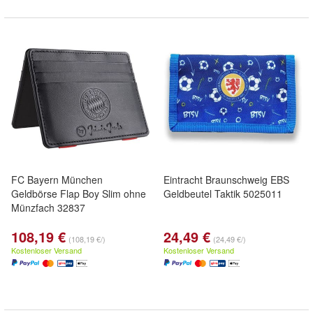
FC Bayern München
Eintracht Braunschweig EBS
Geldbörse Flap Boy Slim ohne
Geldbeutel Taktik 5025011
Münzfach 32837
108,19 €
24,49 €
(108,19 €/)
(24,49 €/)
Kostenloser Versand
Kostenloser Versand