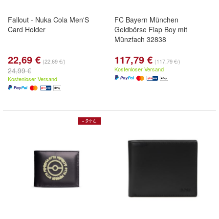
Fallout - Nuka Cola Men'S
FC Bayern München
Card Holder
Geldbörse Flap Boy mit
Münzfach 32838
22,69 €
117,79 €
(22,69 €/)
(117,79 €/)
Kostenloser Versand
24,99 €
Kostenloser Versand
- 21%