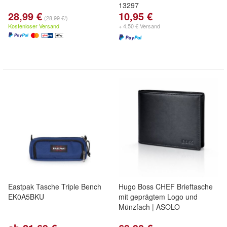
13297
28,99 €
10,95 €
(28,99 €/)
Kostenloser Versand
+ 4,50 € Versand
Eastpak Tasche Triple Bench
Hugo Boss CHEF Brieftasche
EK0A5BKU
mit geprägtem Logo und
Münzfach | ASOLO