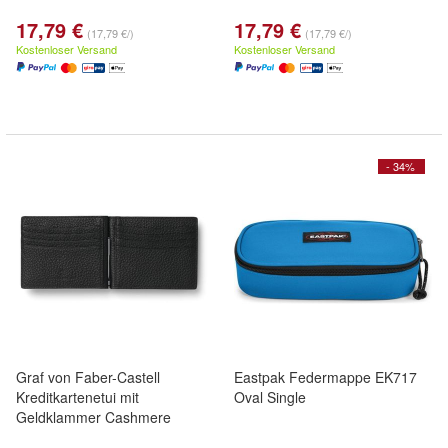
17,79 €
17,79 €
(17,79 €/)
(17,79 €/)
Kostenloser Versand
Kostenloser Versand
- 34%
Graf von Faber-Castell
Eastpak Federmappe EK717
Kreditkartenetui mit
Oval Single
Geldklammer Cashmere