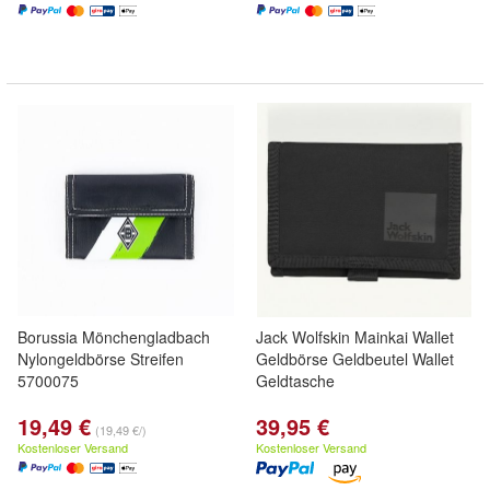
Borussia Mönchengladbach
Jack Wolfskin Mainkai Wallet
Nylongeldbörse Streifen
Geldbörse Geldbeutel Wallet
5700075
Geldtasche
19,49 €
39,95 €
(19,49 €/)
Kostenloser Versand
Kostenloser Versand