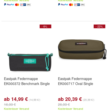
Kostenloser Versand
Kostenloser Versand
- 6%
- 22%
Eastpak Federmappe
Eastpak Federmappe
EK000372 Benchmark Single
EK000717 Oval Single
ab 14,99 €
ab 20,39 €
(14,99 €/)
(20,39 €/)
16,00 €
26,00 €
Kostenloser Versand
Kostenloser Versand