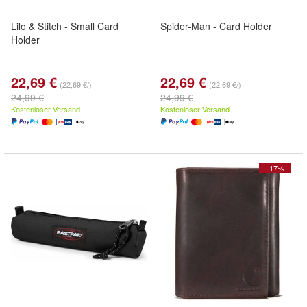
Lilo & Stitch - Small Card
Spider-Man - Card Holder
Holder
22,69 €
22,69 €
(22,69 €/)
(22,69 €/)
24,99 €
24,99 €
Kostenloser Versand
Kostenloser Versand
- 17%