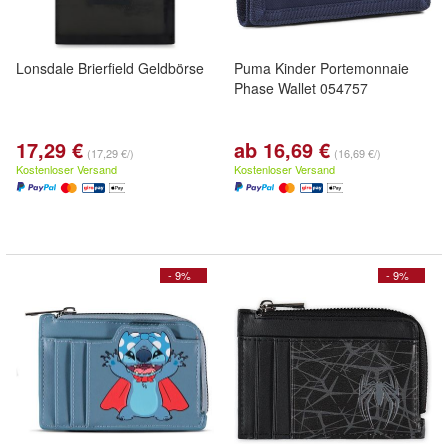
Lonsdale Brierfield Geldbörse
Puma Kinder Portemonnaie
Phase Wallet 054757
17,29 €
ab 16,69 €
(17,29 €/)
(16,69 €/)
Kostenloser Versand
Kostenloser Versand
- 9%
- 9%