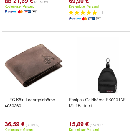
ab 21,69 €
69,90 €
(21,69 €/)
Kostenloser Versand
Kostenloser Versand
1
1. FC Köln Ledergeldbörse
Eastpak Geldbörse EK00016F
4080260
Mini Padded
36,59 €
15,89 €
(36,59 €/)
(15,89 €/)
Kostenloser Versand
Kostenloser Versand