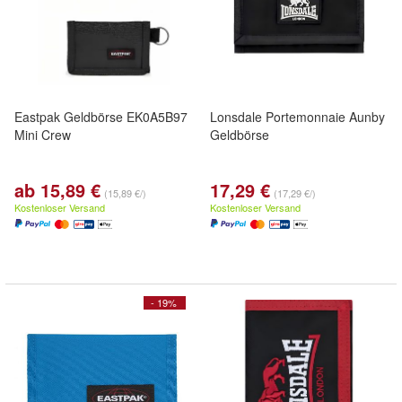
Eastpak Geldbörse EK0A5B97
Lonsdale Portemonnaie Aunby
Mini Crew
Geldbörse
ab 15,89 €
17,29 €
(15,89 €/)
(17,29 €/)
Kostenloser Versand
Kostenloser Versand
- 19%