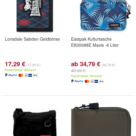
Lonsdale Sabden Geldbörse
Eastpak Kulturtasche
EK00088E Mavis -6 Liter
17,29 €
ab 34,79 €
(17,29 €/)
(34,79 €/)
Kostenloser Versand
40,00 €
Kostenloser Versand