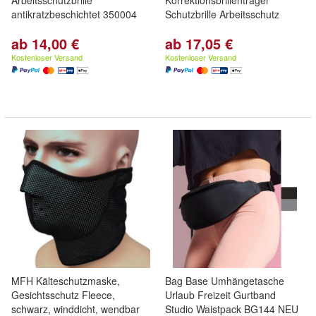
Arbeitsschutzbrille
Korrektionsbrillenträger
antikratzbeschichtet 350004
Schutzbrille Arbeitsschutz
ab 14,00 €
ab 17,05 €
Kostenloser Versand
Kostenloser Versand
MFH Kälteschutzmaske,
Bag Base Umhängetasche
Gesichtsschutz Fleece,
Urlaub Freizeit Gurtband
schwarz, winddicht, wendbar
Studio Waistpack BG144 NEU