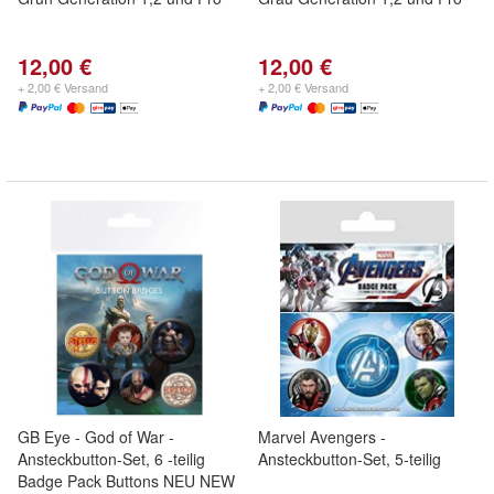
12,00 €
12,00 €
+ 2,00 € Versand
+ 2,00 € Versand
GB Eye - God of War -
Marvel Avengers -
Ansteckbutton-Set, 6 -teilig
Ansteckbutton-Set, 5-teilig
Badge Pack Buttons NEU NEW