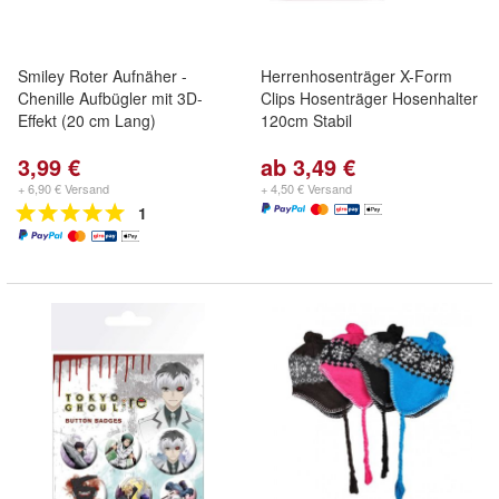
Smiley Roter Aufnäher -
Herrenhosenträger X-Form
Chenille Aufbügler mit 3D-
Clips Hosenträger Hosenhalter
Effekt (20 cm Lang)
120cm Stabil
3,99 €
ab 3,49 €
+ 6,90 € Versand
+ 4,50 € Versand
1