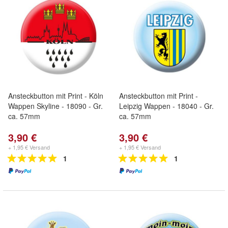
Ansteckbutton mit Print - Köln
Ansteckbutton mit Print -
Wappen Skyline - 18090 - Gr.
Leipzig Wappen - 18040 - Gr.
ca. 57mm
ca. 57mm
3,90 €
3,90 €
+ 1,95 € Versand
+ 1,95 € Versand
1
1