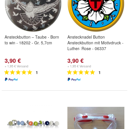
Ansteckbutton – Taube - Born
Anstecknadel Button
to win - 18202 - Gr. 5,7cm
Ansteckbutton mit Motivdruck -
Luther- Rose - 06337
3,90 €
3,90 €
+ 1,95 € Versand
+ 1,95 € Versand
1
1