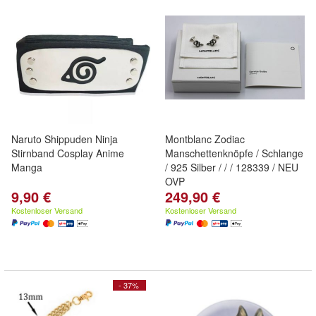
Naruto Shippuden Ninja
Montblanc Zodiac
Stirnband Cosplay Anime
Manschettenknöpfe / Schlange
Manga
/ 925 Silber / / / 128339 / NEU
OVP
9,90 €
249,90 €
Kostenloser Versand
Kostenloser Versand
- 37%