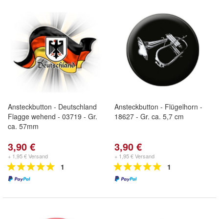
Ansteckbutton - Deutschland
Ansteckbutton - Flügelhorn -
Flagge wehend - 03719 - Gr.
18627 - Gr. ca. 5,7 cm
ca. 57mm
3,90 €
3,90 €
+ 1,95 € Versand
+ 1,95 € Versand
1
1