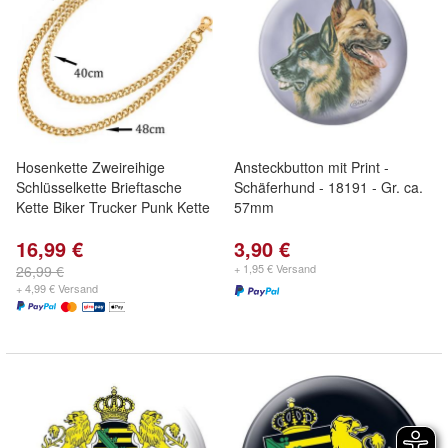
Hosenkette Zweireihige
Ansteckbutton mit Print -
Schlüsselkette Brieftasche
Schäferhund - 18191 - Gr. ca.
Kette Biker Trucker Punk Kette
57mm
16,99 €
3,90 €
+ 1,95 € Versand
26,99 €
+ 4,99 € Versand