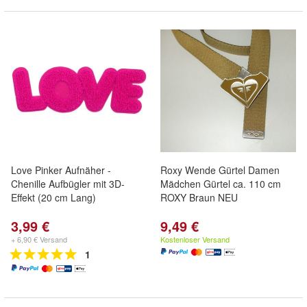
Love Pinker Aufnäher -
Roxy Wende Gürtel Damen
Chenille Aufbügler mit 3D-
Mädchen Gürtel ca. 110 cm
Effekt (20 cm Lang)
ROXY Braun NEU
3,99 €
9,49 €
+ 6,90 € Versand
Kostenloser Versand
1