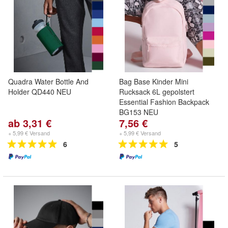
Quadra Water Bottle And
Bag Base Kinder Mini
Holder QD440 NEU
Rucksack 6L gepolstert
Essential Fashion Backpack
BG153 NEU
ab 3,31 €
7,56 €
+ 5,99 € Versand
+ 5,99 € Versand
6
5