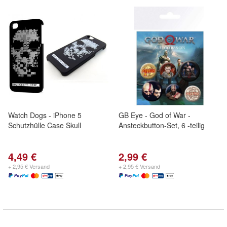
Watch Dogs - iPhone 5
GB Eye - God of War -
Schutzhülle Case Skull
Ansteckbutton-Set, 6 -teilig
4,49 €
2,99 €
+ 2,95 € Versand
+ 2,95 € Versand