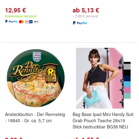
12,95 €
ab 5,13 €
Kostenloser Versand
+ 5,99 € Versand
Ansteckbutton - Der Rennsteig
Bag Base Ipad Mini Handy Suit
- 18845 - Gr. ca. 5,7 cm
Grab Pouch Tasche 28x19
Stick bedruckbar BG38 NEU