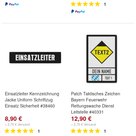
1
Einsatzleiter Kennzeichnung
Patch Taktisches Zeichen
Jacke Uniform Schriftzug
Bayern Feuerwehr
Einsatz Sicherheit #38460
Rettungswache Dienst
Leitstelle #40331
8,90 €
12,90 €
+ 2,70 € Versand
+ 2,70 € Versand
1
1