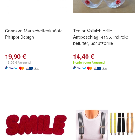
Concave Manschettenknöpfe
Tector Vollsichtbrille
Philippi Design
Antibeschlag, 4155, indirekt
belüftet, Schutzbrille
19,90 €
14,40 €
+ 3,95 € Versand
Kostenloser Versand