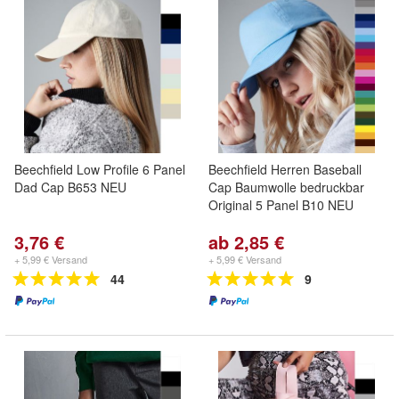
Beechfield Low Profile 6 Panel
Beechfield Herren Baseball
Dad Cap B653 NEU
Cap Baumwolle bedruckbar
Original 5 Panel B10 NEU
3,76 €
ab 2,85 €
+ 5,99 € Versand
+ 5,99 € Versand
44
9