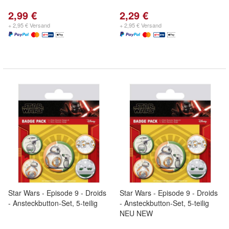
2,99 €
2,29 €
+ 2,95 € Versand
+ 2,95 € Versand
Star Wars - Episode 9 - Droids
Star Wars - Episode 9 - Droids
- Ansteckbutton-Set, 5-teilig
- Ansteckbutton-Set, 5-teilig
NEU NEW