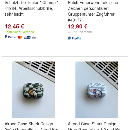
Schutzbrille Tector * Champ * ,
Patch Feuerwehr Taktische
41984, Arbeitsschutzbrille,
Zeichen personalisiert
sehr leicht
Gruppenführer Zugführer
#40177
12,45 €
12,90 €
Kostenloser Versand
+ 2,70 € Versand
Airpod Case Shark Design
Airpod Case Shark Design
Grün Generation 1,2 und Pro
Grau Generation 1,2 und Pro