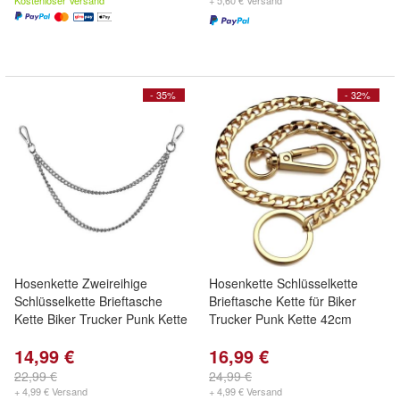
Kostenloser Versand
+ 5,60 € Versand
- 35%
- 32%
Hosenkette Zweireihige
Hosenkette Schlüsselkette
Schlüsselkette Brieftasche
Brieftasche Kette für Biker
Kette Biker Trucker Punk Kette
Trucker Punk Kette 42cm
14,99 €
16,99 €
22,99 €
24,99 €
+ 4,99 € Versand
+ 4,99 € Versand