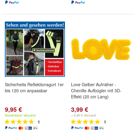
Sicherheits Reflektionsgurt 1er
Love Gelber Aufnäher -
bis 120 cm anpassbar
Chenille Aufbügler mit 3D-
Effekt (20 cm Lang)
9,95 €
3,99 €
Kostenloser Versand
+ 6,90 € Versand
1
1