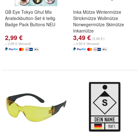
GB Eye Tokyo Ghul Mix
Inka Mütze Wintermütze
Ansteckbutton-Set 6 teilig
Strickmütze Wollmütze
Badge Pack Buttons NEU
Norwegermütze Skimütze
Inkamütze
2,99 €
3,49 €
(3,49 €/)
+ 2,95 € Versand
+ 4,50 € Versand