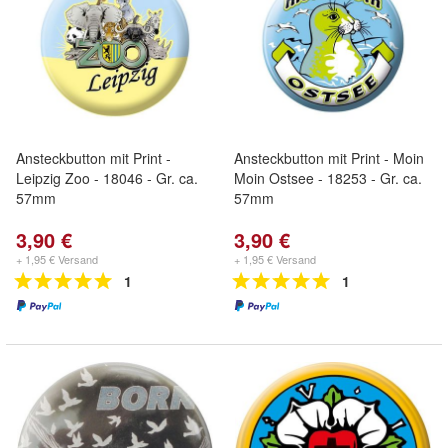
Ansteckbutton mit Print -
Ansteckbutton mit Print - Moin
Leipzig Zoo - 18046 - Gr. ca.
Moin Ostsee - 18253 - Gr. ca.
57mm
57mm
3,90 €
3,90 €
+ 1,95 € Versand
+ 1,95 € Versand
1
1