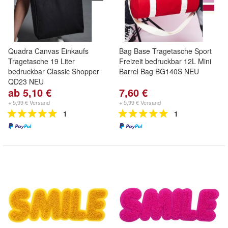
Quadra Canvas Einkaufs
Bag Base Tragetasche Sport
Tragetasche 19 Liter
Freizeit bedruckbar 12L Mini
bedruckbar Classic Shopper
Barrel Bag BG140S NEU
QD23 NEU
ab 5,10 €
7,60 €
+ 5,99 € Versand
+ 5,99 € Versand
1
1