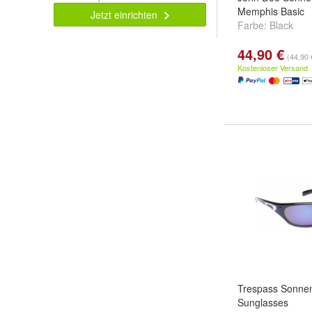
Memphis Basic
Jetzt einrichten
Farbe:
Black
44,90 €
(44,90 
Kostenloser Versand
Trespass Sonnenb
Sunglasses