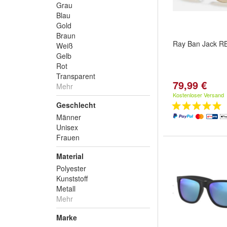
Grau
Blau
Gold
Braun
Ray Ban Jack R
Weiß
Gelb
Rot
Transparent
79,99 €
Mehr
Kostenloser Versand
Geschlecht
Männer
Unisex
Frauen
Material
Polyester
Kunststoff
Metall
Mehr
Marke