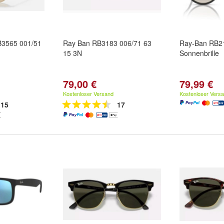
B3565 001/51
Ray Ban RB3183 006/71 63
Ray-Ban RB2
15 3N
Sonnenbrille
79,00 €
79,99 €
Kostenloser Versand
Kostenloser Vers
15
17