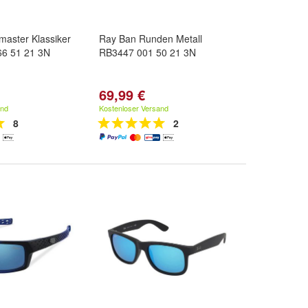
master Klassiker
Ray Ban Runden Metall
6 51 21 3N
RB3447 001 50 21 3N
69,99 €
and
Kostenloser Versand
8
2