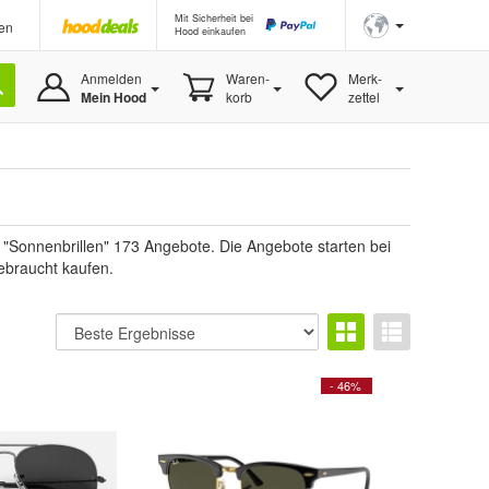
Mit Sicherheit bei
en
Hood einkaufen
Anmelden
Waren-
Merk-
Mein Hood
korb
zettel
"Sonnenbrillen" 173 Angebote. Die Angebote starten bei
ebraucht kaufen.
- 46%