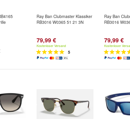
 RB4165
Ray Ban Clubmaster Klassiker
Ray Ban Club
lle
RB3016 W0365 51 21 3N
RB3016 W036
79,99 €
79,99 €
Kostenloser Versand
Kostenloser Vers
5