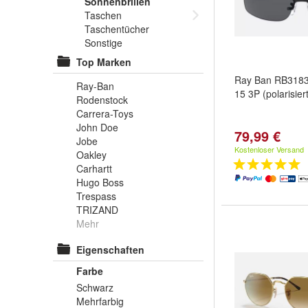
Sonnenbrillen
Taschen
Taschentücher
Sonstige
Top Marken
Ray Ban RB3183
Ray-Ban
15 3P (polarisier
Rodenstock
Carrera-Toys
John Doe
79,99 €
Jobe
Kostenloser Versand
Oakley
Carhartt
Hugo Boss
Trespass
TRIZAND
Mehr
Eigenschaften
Farbe
Schwarz
Mehrfarbig