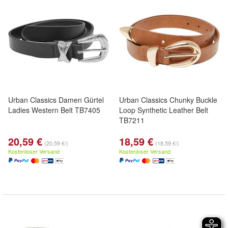
Urban Classics Damen Gürtel
Urban Classics Chunky Buckle
Ladies Western Belt TB7405
Loop Synthetic Leather Belt
TB7211
20,59 €
18,59 €
(20,59 €/)
(18,59 €/)
Kostenloser Versand
Kostenloser Versand