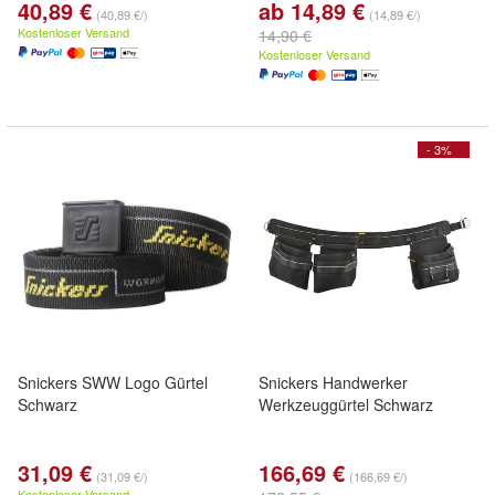
40,89 €
ab 14,89 €
(40,89 €/)
(14,89 €/)
Kostenloser Versand
14,90 €
Kostenloser Versand
- 3%
Snickers SWW Logo Gürtel
Snickers Handwerker
Schwarz
Werkzeuggürtel Schwarz
31,09 €
166,69 €
(31,09 €/)
(166,69 €/)
Kostenloser Versand