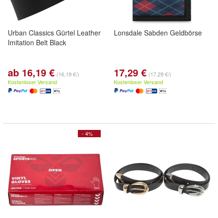
Urban Classics Gürtel Leather
Lonsdale Sabden Geldbörse
Imitation Belt Black
ab 16,19 €
17,29 €
(16,19 €/)
(17,29 €/)
Kostenloser Versand
Kostenloser Versand
- 4%