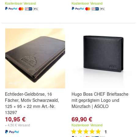
Kostenloser Versand
Kostenloser Versand
Echtleder-Geldbörse, 16
Hugo Boss CHEF Brieftasche
Fächer, Motiv Schwarzwald,
mit geprägtem Logo und
125 × 95 × 22 mm Art.-Nr.
Münzfach | ASOLO
13297
10,95 €
69,90 €
+ 4,50 € Versand
Kostenloser Versand
1