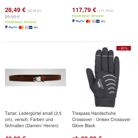
28,49 €
117,79 €
(28,49 €/)
(117,79 €/)
Kostenloser Versand
29,90 €
Kostenloser Versand
- 61%
Tartar, Ledergürtel small (2,5
Trespass Handschuhe
cm), versch. Farben und
Crossover - Unisex Crossover
Schnallen (Damen/ Herren)
Glove Black