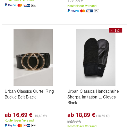
172,55 €
Kostenloser Versand
- 18%
Urban Classics Gürtel Ring
Urban Classics Handschuhe
Buckle Belt Black
Sherpa Imitation L. Gloves
Black
ab 16,69 €
ab 18,89 €
(16,69 €/)
(18,89 €/)
Kostenloser Versand
22,90 €
Kostenloser Versand