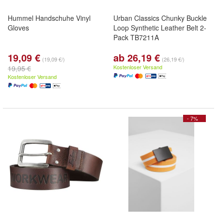
Hummel Handschuhe Vinyl
Urban Classics Chunky Buckle
Gloves
Loop Synthetic Leather Belt 2-
Pack TB7211A
19,09 €
ab 26,19 €
(19,09 €/)
(26,19 €/)
Kostenloser Versand
19,95 €
Kostenloser Versand
- 7%