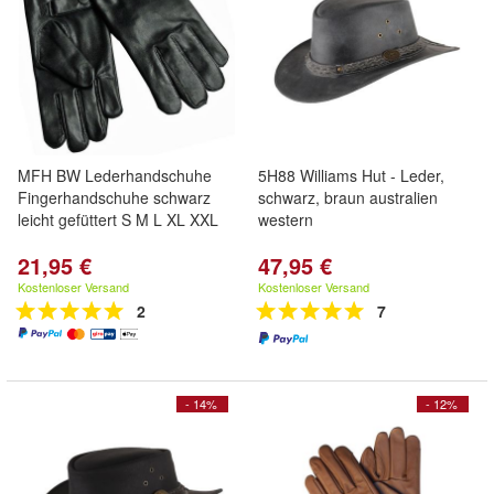
MFH BW Lederhandschuhe
5H88 Williams Hut - Leder,
Fingerhandschuhe schwarz
schwarz, braun australien
leicht gefüttert S M L XL XXL
western
21,95 €
47,95 €
Kostenloser Versand
Kostenloser Versand
2
7
- 14%
- 12%