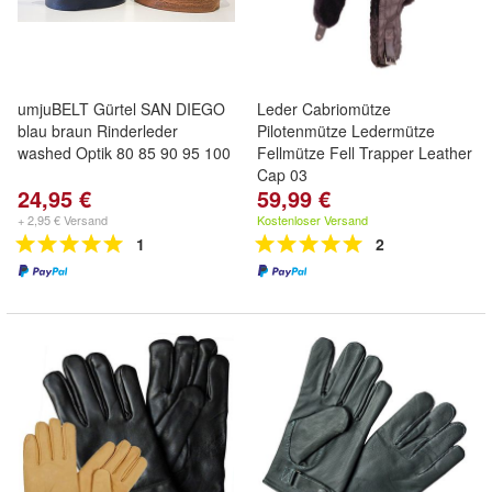
umjuBELT Gürtel SAN DIEGO
Leder Cabriomütze
blau braun Rinderleder
Pilotenmütze Ledermütze
washed Optik 80 85 90 95 100
Fellmütze Fell Trapper Leather
Cap 03
24,95 €
59,99 €
+ 2,95 € Versand
Kostenloser Versand
1
2