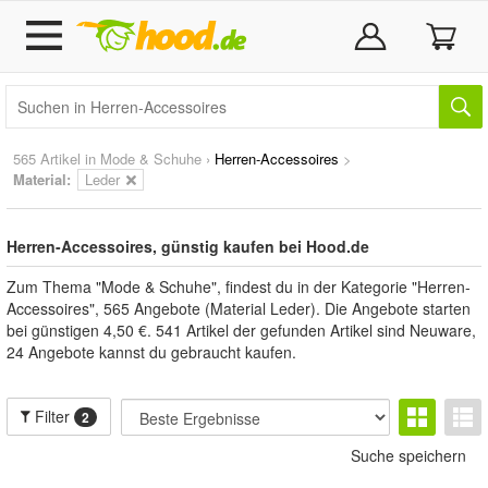
565 Artikel in
Mode & Schuhe
›
Herren-Accessoires
>
Material:
Leder
Herren-Accessoires, günstig kaufen bei Hood.de
Zum Thema "Mode & Schuhe", findest du in der Kategorie "Herren-
Accessoires", 565 Angebote (Material Leder). Die Angebote starten
bei günstigen 4,50 €. 541 Artikel der gefunden Artikel sind Neuware,
24 Angebote kannst du gebraucht kaufen.
Filter
2
Suche speichern