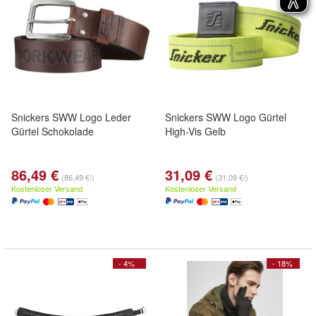
Snickers SWW Logo Leder
Snickers SWW Logo Gürtel
Gürtel Schokolade
High-Vis Gelb
86,49 €
31,09 €
(86,49 €/)
(31,09 €/)
Kostenloser Versand
Kostenloser Versand
- 4%
- 18%