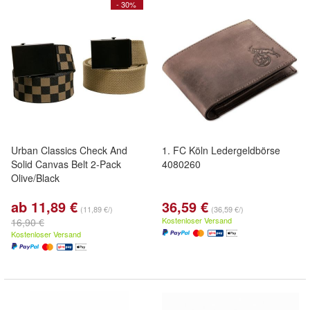
- 30%
Urban Classics Check And
1. FC Köln Ledergeldbörse
Solid Canvas Belt 2-Pack
4080260
Olive/Black
ab 11,89 €
36,59 €
(11,89 €/)
(36,59 €/)
Kostenloser Versand
16,90 €
Kostenloser Versand