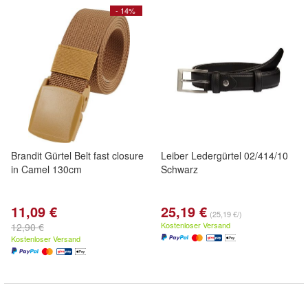
- 14%
Brandit Gürtel Belt fast closure
Leiber Ledergürtel 02/414/10
in Camel 130cm
Schwarz
11,09 €
25,19 €
(25,19 €/)
Kostenloser Versand
12,90 €
Kostenloser Versand