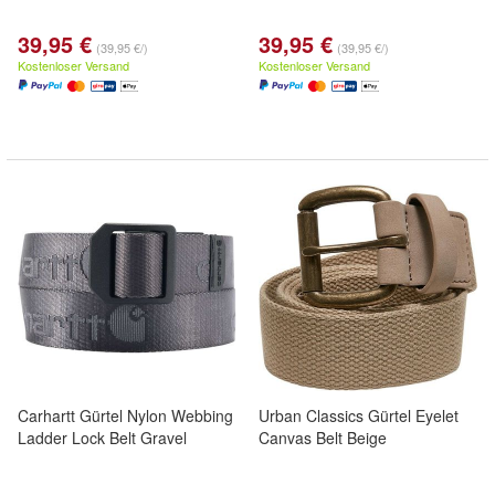
39,95 €
39,95 €
(39,95 €/)
(39,95 €/)
Kostenloser Versand
Kostenloser Versand
Carhartt Gürtel Nylon Webbing
Urban Classics Gürtel Eyelet
Ladder Lock Belt Gravel
Canvas Belt Beige