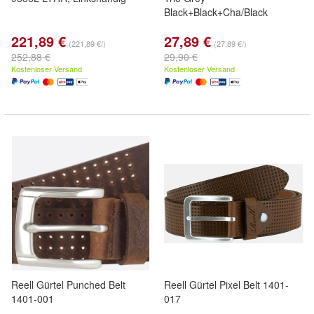
Black+Black+Cha/Black
221,89 €
27,89 €
(221,89 €/)
(27,89 €/)
252,88 €
29,90 €
Kostenloser Versand
Kostenloser Versand
Reell Gürtel Punched Belt
Reell Gürtel Pixel Belt 1401-
1401-001
017