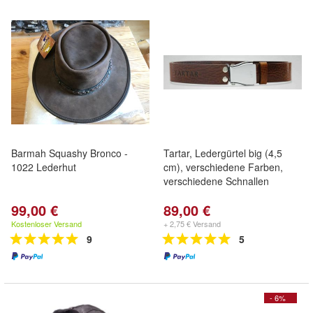
Barmah Squashy Bronco -
Tartar, Ledergürtel big (4,5
1022 Lederhut
cm), verschiedene Farben,
verschiedene Schnallen
99,00 €
89,00 €
Kostenloser Versand
+ 2,75 € Versand
9
5
- 6%