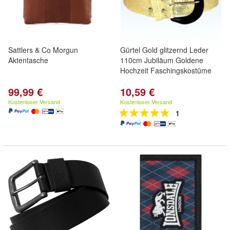
Sattlers & Co Morgun
Gürtel Gold glitzernd Leder
Aktentasche
110cm Jubiläum Goldene
Hochzeit Faschingskostüme
99,99 €
10,59 €
Kostenloser Versand
Kostenloser Versand
1