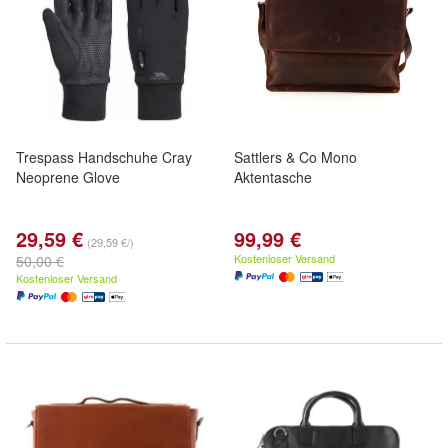
Trespass Handschuhe Cray
Sattlers & Co Mono
Neoprene Glove
Aktentasche
29,59 €
99,99 €
(29,59 €/)
Kostenloser Versand
50,00 €
Kostenloser Versand