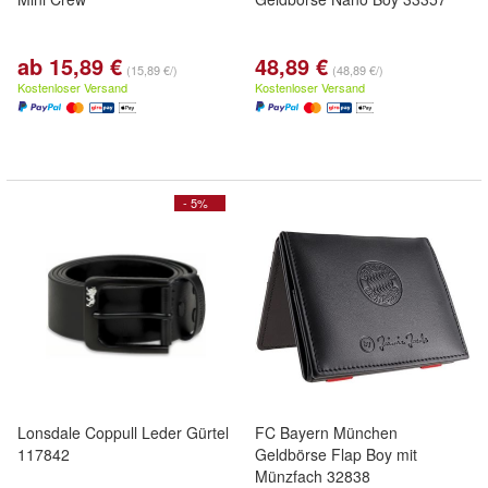
ab 15,89 €
48,89 €
(15,89 €/)
(48,89 €/)
Kostenloser Versand
Kostenloser Versand
- 5%
Lonsdale Coppull Leder Gürtel
FC Bayern München
117842
Geldbörse Flap Boy mit
Münzfach 32838