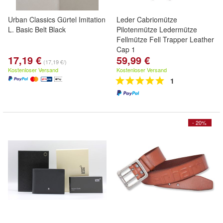
Urban Classics Gürtel Imitation
Leder Cabriomütze
L. Basic Belt Black
Pilotenmütze Ledermütze
Fellmütze Fell Trapper Leather
Cap 1
17,19 €
59,99 €
(17,19 €/)
Kostenloser Versand
Kostenloser Versand
1
- 20%