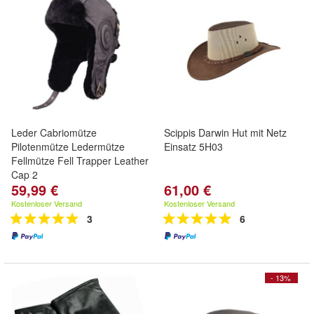
Leder Cabriomütze
Scippis Darwin Hut mit Netz
Pilotenmütze Ledermütze
Einsatz 5H03
Fellmütze Fell Trapper Leather
Cap 2
59,99 €
61,00 €
Kostenloser Versand
Kostenloser Versand
3
6
- 13%