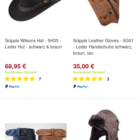
Scippis Wilsons Hat - 5H35 -
Scippis Leather Gloves - 5G01
Leder Hut - schwarz & braun
- Leder Handschuhe schwarz,
braun, tan
68,95 €
35,00 €
Kostenloser Versand
Kostenloser Versand
7
3