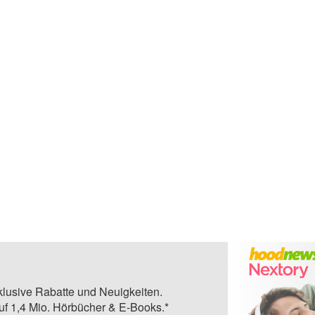
klusive Rabatte und Neuigkeiten.
auf 1,4 Mio. Hörbücher & E-Books.*