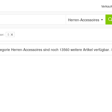
Verkauf
Herren-Accessoires
or:
5
tegorie Herren-Accessoires sind noch
13560 weitere Artikel
verfügbar.