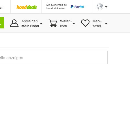
Mit Sicherheit bei
en
Hood einkaufen
Anmelden
Waren-
Merk-
Mein Hood
korb
zettel
Alle anzeigen