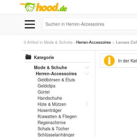
0 Artikel in
Mode & Schuhe
›
Herren-Accessoires
>
Lenses Col
Kategorie
In der Ka
Mode & Schuhe
Herren-Accessoires
Geldbörsen & Etuis
Geldclips
Gürtel
Handschuhe
Hüte & Mützen
Hosenträger
Krawatten & Fliegen
Regenschirme
Schals & Tücher
Schlüsselanhänger