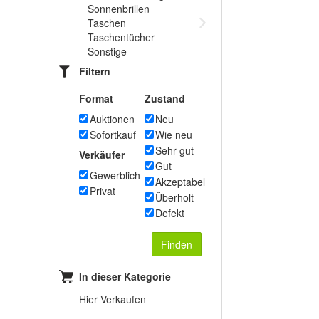
Sonnenbrillen
Taschen
Taschentücher
Sonstige
Filtern
Format
Zustand
Auktionen
Neu
Sofortkauf
Wie neu
Sehr gut
Verkäufer
Gut
Gewerblich
Akzeptabel
Privat
Überholt
Defekt
Finden
In dieser Kategorie
Hier Verkaufen