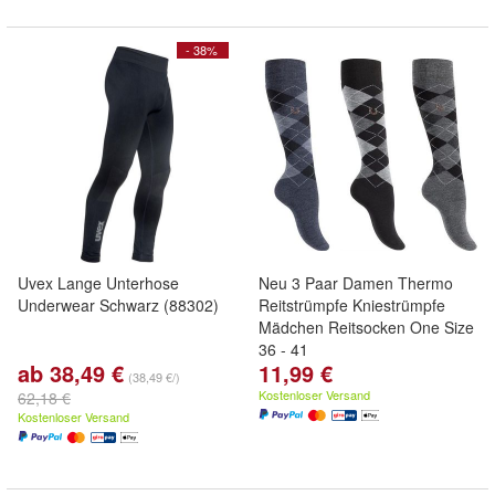
- 38%
Uvex Lange Unterhose
Neu 3 Paar Damen Thermo
Underwear Schwarz (88302)
Reitstrümpfe Kniestrümpfe
Mädchen Reitsocken One Size
36 - 41
ab 38,49 €
11,99 €
(38,49 €/)
Kostenloser Versand
62,18 €
Kostenloser Versand