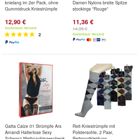
knielang im 2er Pack, ohne
Damen Nylons breite Spitze
Gummidruck Kniestrümpfe
stockings "Rouge"
12,90 €
11,36 €
Kostenloser Versand
14,95 €
2
Kostenloser Versand
Gatta Calze 01 Strümpfe Ars
Reit-Kniestrümpfe mit
Amandi Halterlose Sexy
Polstersohle, 2 Paar,
Schwarz Weihnachtsgeschenk
Reitsportkleidung