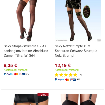
Sexy Straps-Strümpfe S - 4XL
Sexy Netzstrümpfe zum
seidenglanz breiter Abschluss
Schnüren Schwarz Strümpfe
Damen "Shania" S64
Netz Strumpf
8,35 €
12,19 €
Kostenloser Versand
Kostenloser Versand
1
- 25%