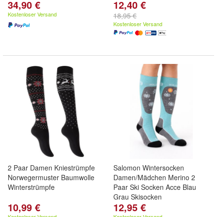
34,90 €
12,40 €
Kostenloser Versand
18,95 €
Kostenloser Versand
2 Paar Damen Kniestrümpfe
Salomon Wintersocken
Norwegermuster Baumwolle
Damen/Mädchen Merino 2
Winterstrümpfe
Paar Ski Socken Acce Blau
Grau Skisocken
10,99 €
12,95 €
Kostenloser Versand
Kostenloser Versand