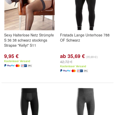
Sexy Halterlose Netz Strümpfe
Fristads Lange Unterhose 788
S 36 38 schwarz stockings
OF Schwarz
Strapse "Kellyi" S11
9,95 €
ab 35,69 €
(35,69 €/)
Kostenloser Versand
42,72 €
Kostenloser Versand