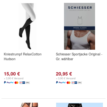
Kniestrumpf RelaxCotton
Schiesser Sportjacke Original -
Hudson
Gr. wählbar
15,00 €
20,95 €
+ 3,90 € Versand
+ 3,90 € Versand