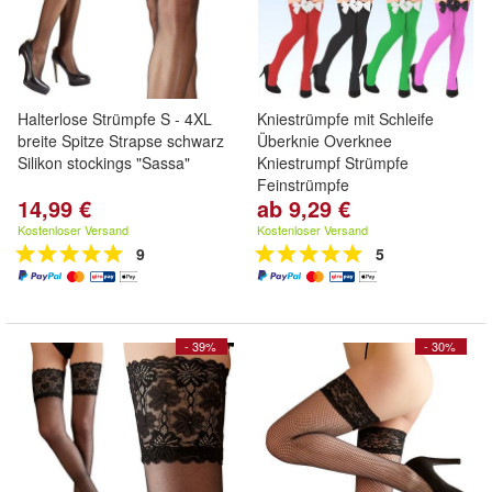
Halterlose Strümpfe S - 4XL
Kniestrümpfe mit Schleife
breite Spitze Strapse schwarz
Überknie Overknee
Silikon stockings "Sassa"
Kniestrumpf Strümpfe
Feinstrümpfe
14,99 €
ab 9,29 €
Kostenloser Versand
Kostenloser Versand
9
5
- 39%
- 30%