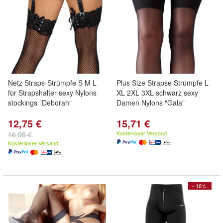
Netz Straps-Strümpfe S M L
Plus Size Strapse Strümpfe L
für Strapshalter sexy Nylons
XL 2XL 3XL schwarz sexy
stockings "Deborah"
Damen Nylons "Gala"
12,75 €
15,71 €
Kostenloser Versand
16,95 €
Kostenloser Versand
- 16%