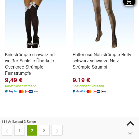
Kniestrümpfe schwarz mit
Halterlose Netzstrümpfe Betty
weißer Schleife Überknie
schwarz schwarze Netz
Overknee Strümpfe
Strümpfe Strumpf
Feinstrümpfe
9,49 €
9,19 €
Kostenloser Versand
Kostenloser Versand
111 Artikel auf 3 Seiten
1
2
3