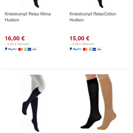
Kniestrumpf Relax Klima
Kniestrumpf RelaxCotton
Hudson
Hudson
16,00 €
15,00 €
+ 3,90 € Versand
+ 3,90 € Versand