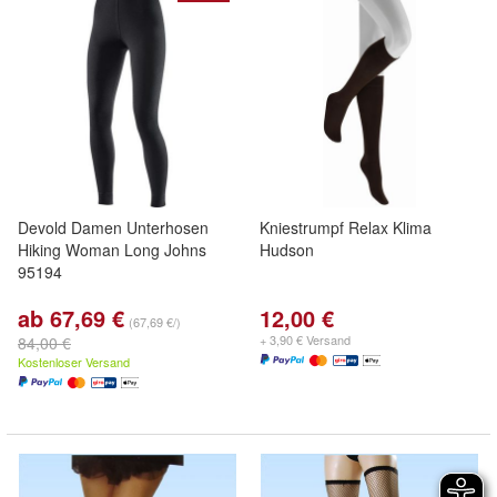
Devold Damen Unterhosen
Kniestrumpf Relax Klima
Hiking Woman Long Johns
Hudson
95194
ab 67,69 €
12,00 €
(67,69 €/)
+ 3,90 € Versand
84,00 €
Kostenloser Versand