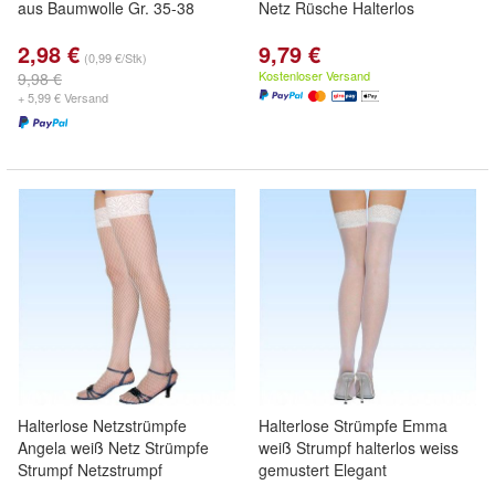
aus Baumwolle Gr. 35-38
Netz Rüsche Halterlos
2,98 €
9,79 €
(0,99 €/Stk)
Kostenloser Versand
9,98 €
+ 5,99 € Versand
Halterlose Netzstrümpfe
Halterlose Strümpfe Emma
Angela weiß Netz Strümpfe
weiß Strumpf halterlos weiss
Strumpf Netzstrumpf
gemustert Elegant