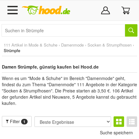
111 Artikel in
Mode & Schuhe
›
Damenmode
›
Socken & Strumpfhosen
›
Strümpfe
Damen Strümpfe, günstig kaufen bei Hood.de
Wenn es um "Mode & Schuhe" im Bereich "Damenmode" geht,
findest du zum Thema "Damenmode" 111 Angebote in der Kategorie
"Socken & Strumpfhosen". Die Preise starten ab 3,50 €. 106 Artikel
der gefunden Artikel sind Neuware, 5 Angebote kannst du gebraucht
kaufen.
Filter
1
Suche speichern