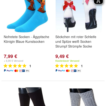
Nofretete Socken - Ägyptische
Söckchen mit roter Schleife
Königin Blaue Kunstsocken
und Spitze weiß Socken
Strumpf Strümpfe Socke
7,99 €
9,49 €
+ 6,90 € Versand
Kostenloser Versand
1
1