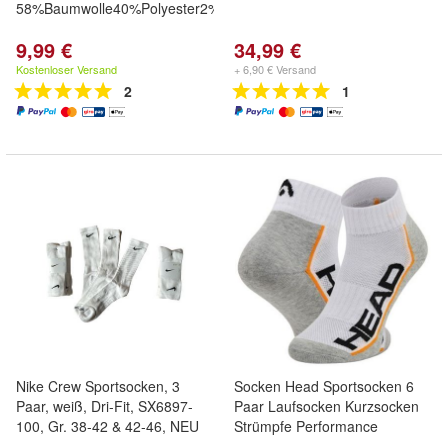
58%Baumwolle40%Polyester2%Elasthan
9,99 €
34,99 €
Kostenloser Versand
+ 6,90 € Versand
2
1
Nike Crew Sportsocken, 3
Socken Head Sportsocken 6
Paar, weiß, Dri-Fit, SX6897-
Paar Laufsocken Kurzsocken
100, Gr. 38-42 & 42-46, NEU
Strümpfe Performance