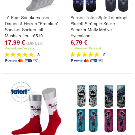
10 Paar Sneakersocken
Socken Totenköpfe Totenkopf
Damen & Herren "Premium"
Skelett Strümpfe Socke
Sneaker Socken mit
Sneaker Motiv Motive
Meshstreifen 16510
Eyecatcher
17,99 €
6,79 €
(1,80 €/Stk)
Kostenloser Versand
Kostenloser Versand
3
2