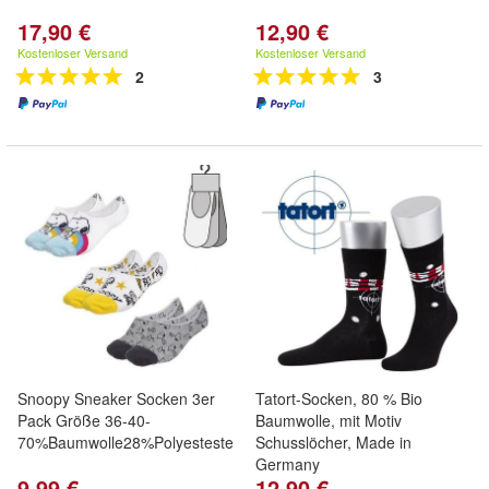
17,90 €
12,90 €
Kostenloser Versand
Kostenloser Versand
2
3
Snoopy Sneaker Socken 3er
Tatort-Socken, 80 % Bio
Pack Größe 36-40-
Baumwolle, mit Motiv
70%Baumwolle28%Polyestester2%Elasthan
Schusslöcher, Made in
Germany
9,99 €
12,90 €