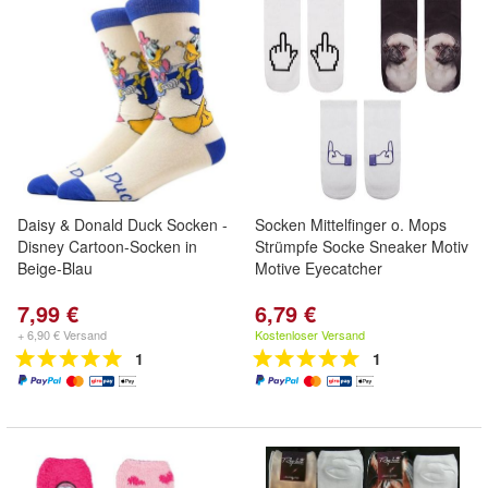
Daisy & Donald Duck Socken -
Socken Mittelfinger o. Mops
Disney Cartoon-Socken in
Strümpfe Socke Sneaker Motiv
Beige-Blau
Motive Eyecatcher
7,99 €
6,79 €
+ 6,90 € Versand
Kostenloser Versand
1
1