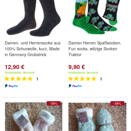
Damen- und Herrensocke aus
Damen Herren Spaßsocken,
100% Schurwolle, kurz, Made
Fun socks, witzige Socken
in Germany Grobstrick
Traktor
12,90 €
9,90 €
Kostenloser Versand
Kostenloser Versand
1
1
- 69%
- 69%