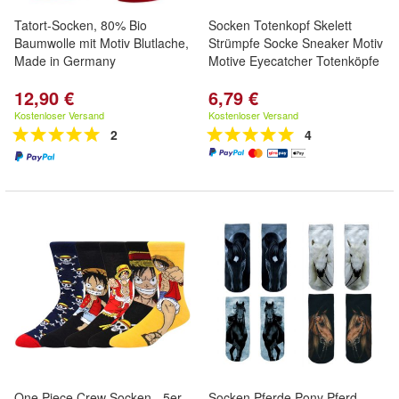
Tatort-Socken, 80% Bio
Socken Totenkopf Skelett
Baumwolle mit Motiv Blutlache,
Strümpfe Socke Sneaker Motiv
Made in Germany
Motive Eyecatcher Totenköpfe
12,90 €
6,79 €
Kostenloser Versand
Kostenloser Versand
2
4
One Piece Crew Socken - 5er-
Socken Pferde Pony Pferd