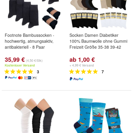
Footnote Bambussocken -
Socken Damen Diabetiker
hochwertig, atmungsaktiv,
100% Baumwolle ohne Gummi
antibakteriell - 8 Paar
Freizeit Größe 35-38 39-42
35,99 €
ab 1,00 €
(4,50 €/Stk)
Kostenloser Versand
+ 4,99 € Versand
3
7