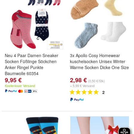
Neu 4 Paar Damen Sneaker
3x Apollo Cosy Homewear
Socken Füßlinge Söckchen
kuschelsocken Unisex Winter
Anker Ringel Punkte
Warme Socken Dicke One Size
Baumwolle 60354
9,95 €
2,98 €
(0,50 €/Stk)
Kostenloser Versand
+ 5,99 € Versand
2