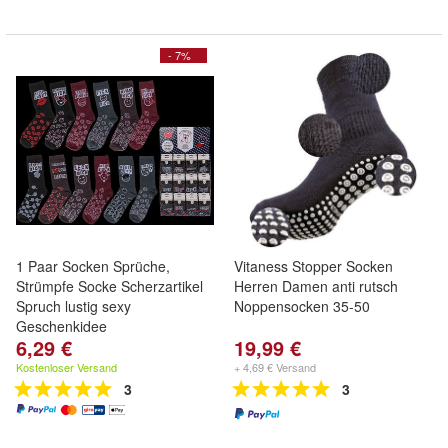
- 7%
1 Paar Socken Sprüche,
Vitaness Stopper Socken
Strümpfe Socke Scherzartikel
Herren Damen anti rutsch
Spruch lustig sexy
Noppensocken 35-50
Geschenkidee
6,29 €
19,99 €
Kostenloser Versand
+ 4,69 € Versand
3
3