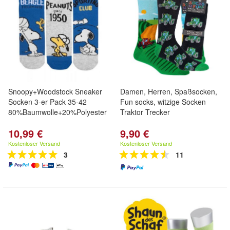
Snoopy+Woodstock Sneaker
Damen, Herren, Spaßsocken,
Socken 3-er Pack 35-42
Fun socks, witzige Socken
80%Baumwolle+20%Polyester
Traktor Trecker
10,99 €
9,90 €
Kostenloser Versand
Kostenloser Versand
3
11