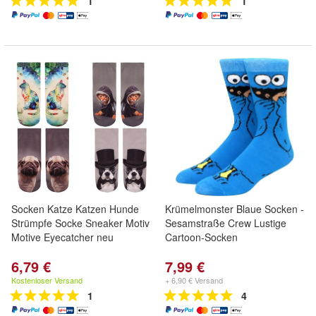
1
1
Socken Katze Katzen Hunde
Krümelmonster Blaue Socken -
Strümpfe Socke Sneaker Motiv
Sesamstraße Crew Lustige
Motive Eyecatcher neu
Cartoon-Socken
6,79 €
7,99 €
Kostenloser Versand
+ 6,90 € Versand
1
4