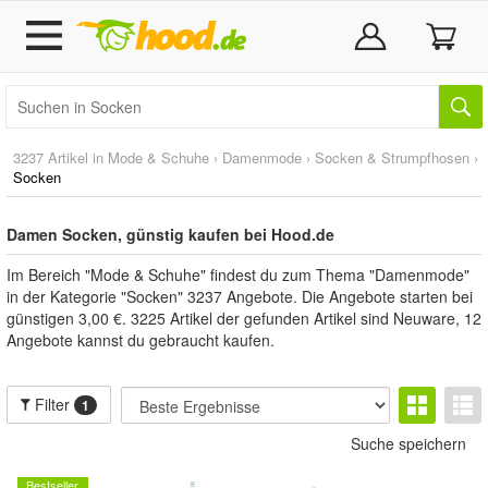
3237 Artikel in
Mode & Schuhe
›
Damenmode
›
Socken & Strumpfhosen
›
Socken
Damen Socken, günstig kaufen bei Hood.de
Im Bereich "Mode & Schuhe" findest du zum Thema "Damenmode"
in der Kategorie "Socken" 3237 Angebote. Die Angebote starten bei
günstigen 3,00 €. 3225 Artikel der gefunden Artikel sind Neuware, 12
Angebote kannst du gebraucht kaufen.
Filter
1
Suche speichern
Bestseller