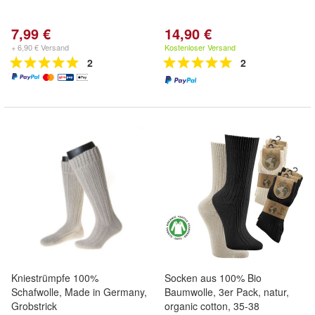
7,99 €
14,90 €
+ 6,90 € Versand
Kostenloser Versand
2
2
Kniestrümpfe 100%
Socken aus 100% Bio
Schafwolle, Made in Germany,
Baumwolle, 3er Pack, natur,
Grobstrick
organic cotton, 35-38