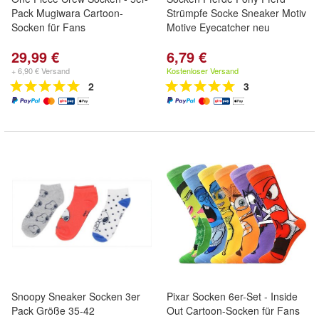
Pack Mugiwara Cartoon-
Strümpfe Socke Sneaker Motiv
Socken für Fans
Motive Eyecatcher neu
29,99 €
6,79 €
+ 6,90 € Versand
Kostenloser Versand
2
3
Snoopy Sneaker Socken 3er
Pixar Socken 6er-Set - Inside
Pack Größe 35-42
Out Cartoon-Socken für Fans