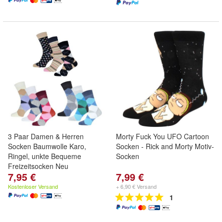
3 Paar Damen & Herren
Morty Fuck You UFO Cartoon
Socken Baumwolle Karo,
Socken - Rick and Morty Motiv-
Ringel, unkte Bequeme
Socken
Freizeitsocken Neu
7,95 €
7,99 €
Kostenloser Versand
+ 6,90 € Versand
1