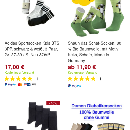
Adidas Sportsocken Kids BTS
Shaun das Schaf-Socken, 80
3PP, schwarz & weiß, 3 Paar,
% Bio Baumwolle, mit Motiv
Gr. 37-39 / S, Neu &OVP
Keks, Schafe, Made in
Germany
17,00 €
ab 11,90 €
Kostenloser Versand
Kostenloser Versand
1
1
- 10%