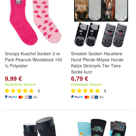
Snoopy Kuschel Socken 2-er
Sneaker Socken Haustiere
Pack Peanuts Woodstock 100
Hund Pferde Möpse Hunde
% Polyester
Katze Strümpfe Tier Tiere
Socke kurz
9,99 €
6,79 €
Kostenloser Versand
Kostenloser Versand
1
1