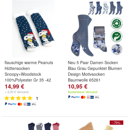
flauschige warme Peanuts
Neu 5 Paar Damen Socken
Hüttensocken
Blau Grau Gepunktet Blumen
Snoopy+Woodstock
Design Motivsocken
100%Polyester Gr 35 -42
Baumwolle 65261
14,99 €
10,95 €
+ 3,00 € Versand
Kostenloser Versand
1
- 70%