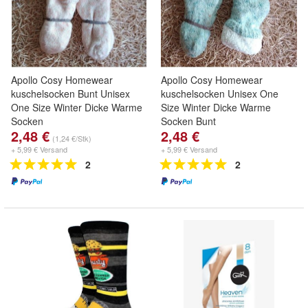
Apollo Cosy Homewear
Apollo Cosy Homewear
kuschelsocken Bunt Unisex
kuschelsocken Unisex One
One Size Winter Dicke Warme
Size Winter Dicke Warme
Socken
Socken Bunt
2,48 €
2,48 €
(1,24 €/Stk)
+ 5,99 € Versand
+ 5,99 € Versand
2
2