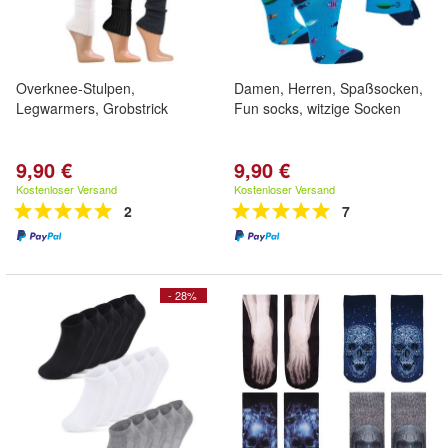
Overknee-Stulpen,
Damen, Herren, Spaßsocken,
Legwarmers, Grobstrick
Fun socks, witzige Socken
9,90 €
9,90 €
Kostenloser Versand
Kostenloser Versand
2
7
- 28%