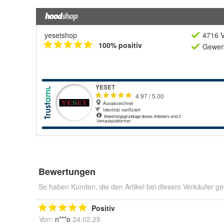
yesetshop
4716 V
100% positiv
Gewerb
Bewertungen
So haben Kunden, die den Artikel bei diesem Verkäufer ge
Positiv
Von:
n***o
24.02.25