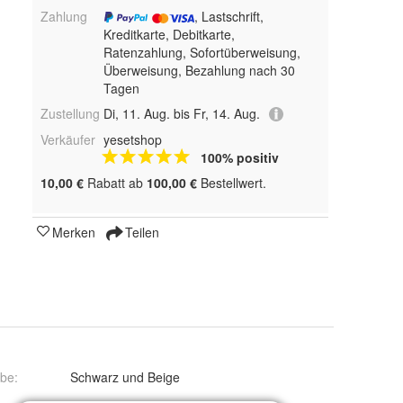
Zahlung
, Lastschrift,
Kreditkarte, Debitkarte,
Ratenzahlung, Sofortüberweisung,
Überweisung, Bezahlung nach 30
Tagen
Zustellung
Di, 11. Aug. bis Fr, 14. Aug.
Verkäufer
yesetshop
100% positiv
10,00 €
Rabatt ab
100,00 €
Bestellwert.
Merken
Teilen
rbe
:
Schwarz und Beige
1 - siehe Tabelle, 2 - siehe Tabelle, 3 - siehe Tabelle, 4 - siehe Tabelle und 5 - siehe Tabelle