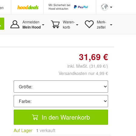
Mit Sicherheit bei
en
Hood einkaufen
Anmelden
Waren-
Merk-
Mein Hood
korb
zettel
31,69 €
inkl. MwSt.
(31,69 €/)
Versandkosten nur 4,99 €
In den Warenkorb
Auf Lager
1
 verkauft