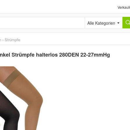
Verkauf
Alle Kategorien
n
›
Strümpfe
nkel Strümpfe halterlos 280DEN 22-27mmHg