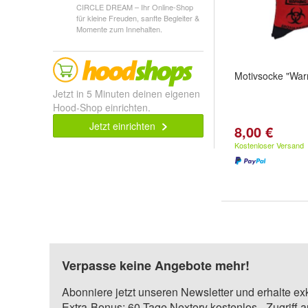
CIRCLE DREAM – Ihr Online-Shop
für kleine Freuden, sanfte Begleiter &
Momente zum Innehalten.
Motivsocke "War
Jetzt in 5 Minuten deinen eigenen
Hood-Shop einrichten.
Jetzt einrichten
8,00 €
Kostenloser Versand
Verpasse keine Angebote mehr!
Abonniere jetzt unseren Newsletter und erhalte ex
Extra-Bonus: 60 Tage Nextory kostenlos - Zugriff 