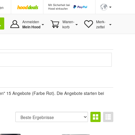
Mit Sicherheit bei
en
Hood einkaufen
Anmelden
Waren-
Merk-
Mein Hood
korb
zettel
" 15 Angebote (Farbe Rot). Die Angebote starten bei