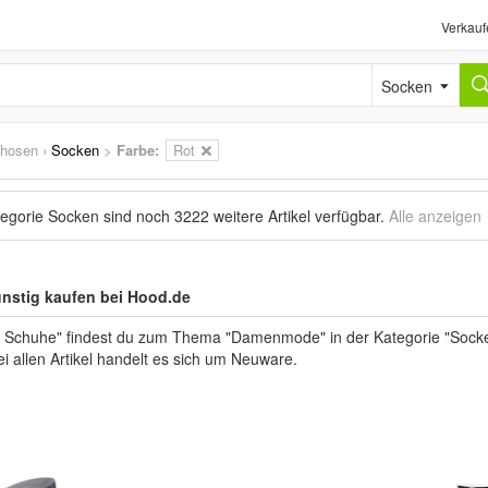
Verkauf
Socken
fhosen
›
Socken
>
Farbe:
Rot
tegorie Socken sind noch
3222 weitere Artikel
verfügbar.
Alle anzeigen
nstig kaufen bei Hood.de
 Schuhe" findest du zum Thema "Damenmode" in der Kategorie "Socken
ei allen Artikel handelt es sich um Neuware.