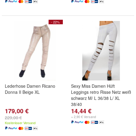
- 22%
Lederhose Damen Ricano
Sexy Miss Damen Hüft
Donna II Beige XL
Leggings retro Risse Netz weiß
schwarz M/ L 36/38 L/ XL
38/40
179,00 €
14,44 €
+ 2,90 € Versand
229,00 €
Kostenloser Versand