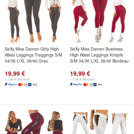
SeXy Miss Damen Girly High
SeXy Miss Damen Business
Waist Leggings Treggings S/M
High Waist Leggings Knöpfe
34/36 L/XL 38/40 Grau
S/M 34/36 L/XL 38/40 Bordeau
19,99 €
19,99 €
+ 2,90 € Versand
+ 2,90 € Versand