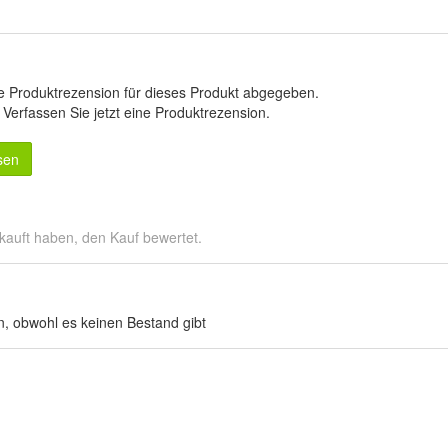
e Produktrezension für dieses Produkt abgegeben.
.
Verfassen Sie jetzt eine Produktrezension
.
sen
kauft haben, den Kauf bewertet.
an, obwohl es keinen Bestand gibt