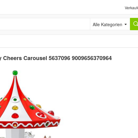
Verkauf
Alle Kategorien
ay Cheers Carousel 5637096 9009656370964