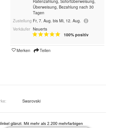
Ratenzahlung, Sofortüberweisung,
Überweisung, Bezahlung nach 30
Tagen
Zustellung
Fr, 7. Aug. bis Mi, 12. Aug.
Verkäufer
Neuerts
100% positiv
Merken
Teilen
rke:
Swarovski