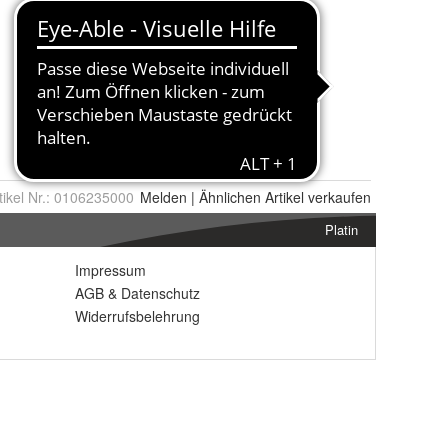
tikel Nr.:
0106235000
Melden
|
Ähnlichen
Artikel verkaufen
Platin
Impressum
AGB
&
Datenschutz
Widerrufsbelehrung