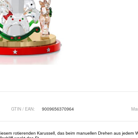
GTIN / EAN:
9009656370964
Ma