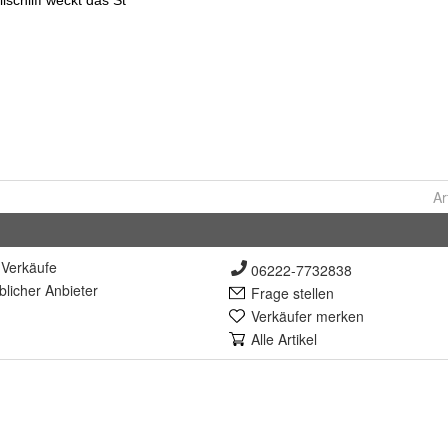
Ar
Verkäufe
06222-7732838
lich
er Anbieter
Frage stellen
Verkäufer merken
Alle Artikel