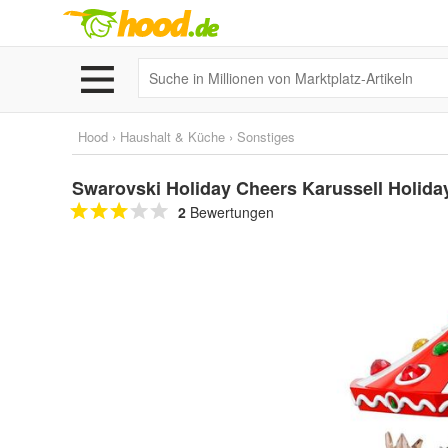
Hood
›
Haushalt & Küche
›
Sonstiges
Swarovski Holiday Cheers Karussell Holid
2
Bewertungen