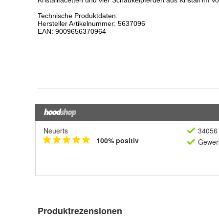
Neuerts
34056 
100% positiv
Gewerb
Produktrezensionen