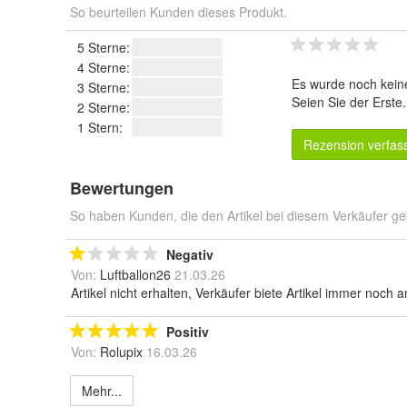
So beurteilen Kunden dieses Produkt.
5 Sterne:
4 Sterne:
Es wurde noch kein
3 Sterne:
Seien Sie der Erste
2 Sterne:
1 Stern:
Rezension verfas
Bewertungen
So haben Kunden, die den Artikel bei diesem Verkäufer ge
Negativ
Von:
Luftballon26
21.03.26
Artikel nicht erhalten, Verkäufer biete Artikel immer noch 
Positiv
Von:
Rolupix
16.03.26
Mehr...