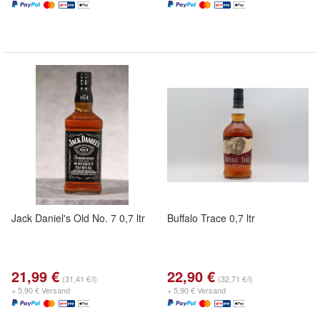
Jack Daniel's Old No. 7 0,7 ltr
Buffalo Trace 0,7 ltr
21,99 €
22,90 €
(31,41 €/l)
(32,71 €/l)
+ 5,90 € Versand
+ 5,90 € Versand