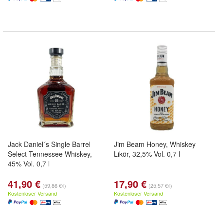
Jack Daniel´s Single Barrel
Jim Beam Honey, Whiskey
Select Tennessee Whiskey,
Likör, 32,5% Vol. 0,7 l
45% Vol. 0,7 l
41,90 €
17,90 €
(59,86 €/l)
(25,57 €/l)
Kostenloser Versand
Kostenloser Versand