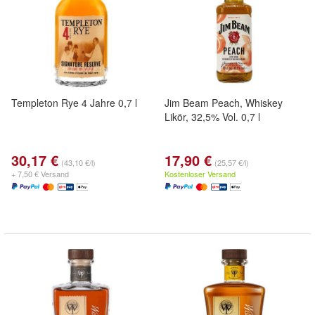
Templeton Rye 4 Jahre 0,7 l
Jim Beam Peach, Whiskey
Likör, 32,5% Vol. 0,7 l
30,17 €
17,90 €
(43,10 €/l)
(25,57 €/l)
+ 7,50 € Versand
Kostenloser Versand