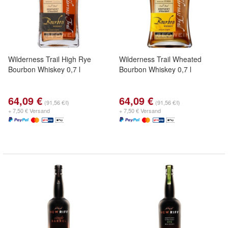
Wilderness Trail High Rye
Wilderness Trail Wheated
Bourbon Whiskey 0,7 l
Bourbon Whiskey 0,7 l
64,09 €
64,09 €
(91,56 €/l)
(91,56 €/l)
+ 7,50 € Versand
+ 7,50 € Versand