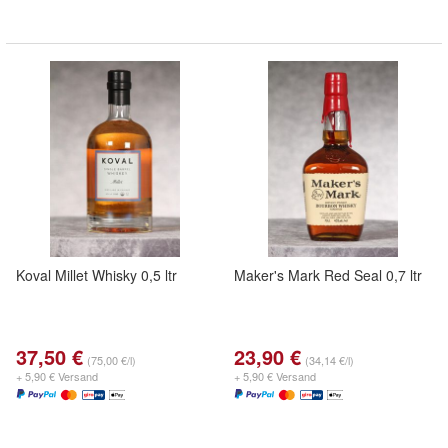
Koval Millet Whisky 0,5 ltr
Maker's Mark Red Seal 0,7 ltr
37,50 €
23,90 €
(75,00 €/l)
(34,14 €/l)
+ 5,90 € Versand
+ 5,90 € Versand