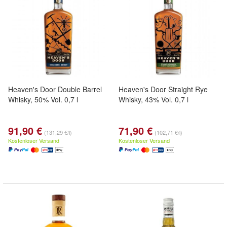
Heaven's Door Double Barrel
Heaven's Door Straight Rye
Whisky, 50% Vol. 0,7 l
Whisky, 43% Vol. 0,7 l
91,90 €
71,90 €
(131,29 €/l)
(102,71 €/l)
Kostenloser Versand
Kostenloser Versand