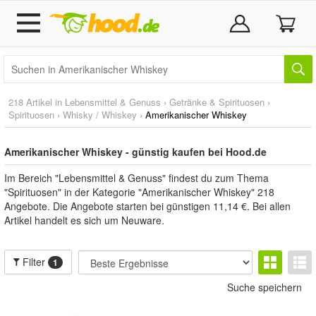
218 Artikel in
Lebensmittel & Genuss
›
Getränke & Spirituosen
›
Spirituosen
›
Whisky / Whiskey
›
Amerikanischer Whiskey
Amerikanischer Whiskey - günstig kaufen bei Hood.de
Im Bereich "Lebensmittel & Genuss" findest du zum Thema
"Spirituosen" in der Kategorie "Amerikanischer Whiskey" 218
Angebote. Die Angebote starten bei günstigen 11,14 €. Bei allen
Artikel handelt es sich um Neuware.
Filter
1
Suche speichern