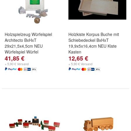
Holzspielzeug Würfelspiel
Holzkiste Korpus Buche mit
Architecto BxHxT
Schiebedeckel BxHxT
29x21,5x4,5cm NEU
19,9x5x16,4cm NEU Kiste
Würfelspiel Würfel
Kasten
41,85 €
12,65 €
+ 5,90 € Versand
+ 5,90 € Versand