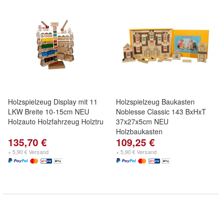
Holzspielzeug Display mit 11
Holzspielzeug Baukasten
LKW Breite 10-15cm NEU
Noblesse Classic 143 BxHxT
Holzauto Holzfahrzeug Holztru
37x27x5cm NEU
Holzbaukasten
135,70 €
109,25 €
+ 5,90 € Versand
+ 5,90 € Versand