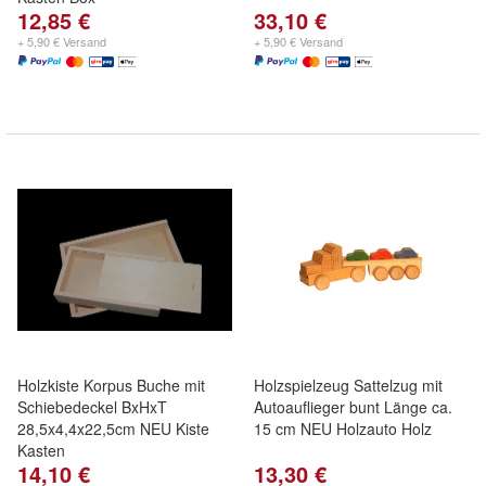
12,85 €
33,10 €
+ 5,90 € Versand
+ 5,90 € Versand
Holzkiste Korpus Buche mit
Holzspielzeug Sattelzug mit
Schiebedeckel BxHxT
Autoauflieger bunt Länge ca.
28,5x4,4x22,5cm NEU Kiste
15 cm NEU Holzauto Holz
Kasten
14,10 €
13,30 €