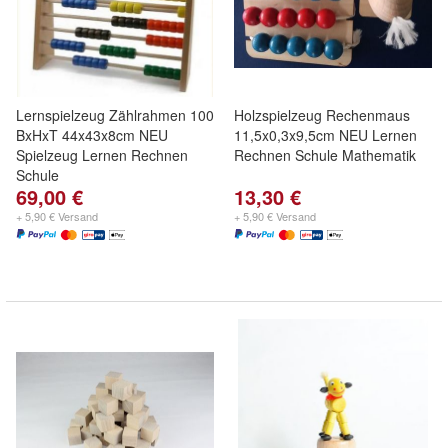
Lernspielzeug Zählrahmen 100
Holzspielzeug Rechenmaus
BxHxT 44x43x8cm NEU
11,5x0,3x9,5cm NEU Lernen
Spielzeug Lernen Rechnen
Rechnen Schule Mathematik
Schule
69,00 €
13,30 €
+ 5,90 € Versand
+ 5,90 € Versand