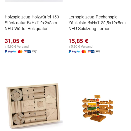
Holzspielzeug Holzwürfel 150
Lernspielzeug Rechenspiel
Stück natur BxHxT 2x2x2cm
Zählleiste BxHxT 22,5x12x5cm
NEU Würfel Holzquater
NEU Spielzeug Lernen
31,05 €
15,85 €
+ 5,90 € Versand
+ 5,90 € Versand