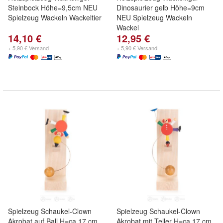
Steinbock Höhe=9,5cm NEU
Dinosaurier gelb Höhe=9cm
Spielzeug Wackeln Wackeltier
NEU Spielzeug Wackeln
Wackel
14,10 €
12,95 €
+ 5,90 € Versand
+ 5,90 € Versand
Spielzeug Schaukel-Clown
Spielzeug Schaukel-Clown
Akrobat auf Ball H=ca 17 cm
Akrobat mit Teller H=ca 17 cm