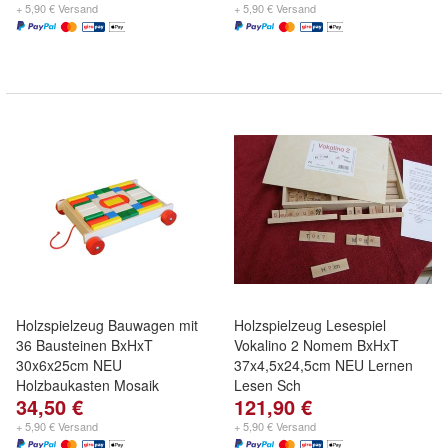
+ 5,90 € Versand
+ 5,90 € Versand
Holzspielzeug Bauwagen mit
Holzspielzeug Lesespiel
36 Bausteinen BxHxT
Vokalino 2 Nomem BxHxT
30x6x25cm NEU
37x4,5x24,5cm NEU Lernen
Holzbaukasten Mosaik
Lesen Sch
34,50 €
121,90 €
+ 5,90 € Versand
+ 5,90 € Versand