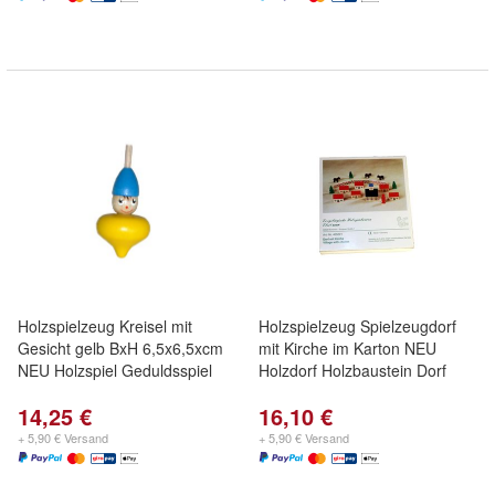
Holzspielzeug Kreisel mit
Holzspielzeug Spielzeugdorf
Gesicht gelb BxH 6,5x6,5xcm
mit Kirche im Karton NEU
NEU Holzspiel Geduldsspiel
Holzdorf Holzbaustein Dorf
14,25 €
16,10 €
+ 5,90 € Versand
+ 5,90 € Versand