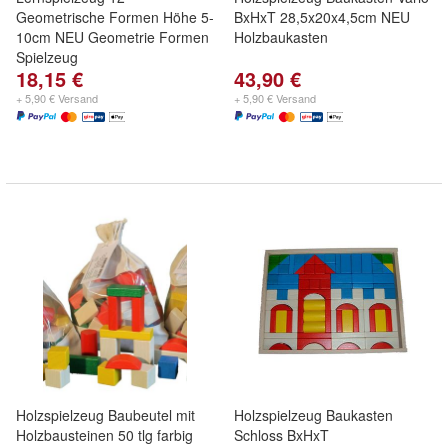
Geometrische Formen Höhe 5-
BxHxT 28,5x20x4,5cm NEU
10cm NEU Geometrie Formen
Holzbaukasten
Spielzeug
18,15 €
43,90 €
+ 5,90 € Versand
+ 5,90 € Versand
Holzspielzeug Baubeutel mit
Holzspielzeug Baukasten
Holzbausteinen 50 tlg farbig
Schloss BxHxT