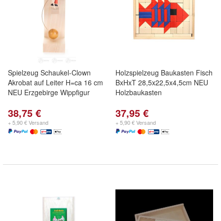
Spielzeug Schaukel-Clown
Holzspielzeug Baukasten Fisch
Akrobat auf Leiter H=ca 16 cm
BxHxT 28,5x22,5x4,5cm NEU
NEU Erzgebirge Wippfigur
Holzbaukasten
38,75 €
37,95 €
+ 5,90 € Versand
+ 5,90 € Versand