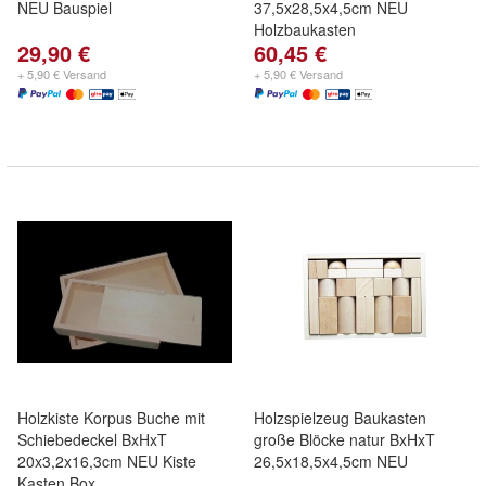
NEU Bauspiel
37,5x28,5x4,5cm NEU
Holzbaukasten
29,90 €
60,45 €
+ 5,90 € Versand
+ 5,90 € Versand
Holzkiste Korpus Buche mit
Holzspielzeug Baukasten
Schiebedeckel BxHxT
große Blöcke natur BxHxT
20x3,2x16,3cm NEU Kiste
26,5x18,5x4,5cm NEU
Kasten Box