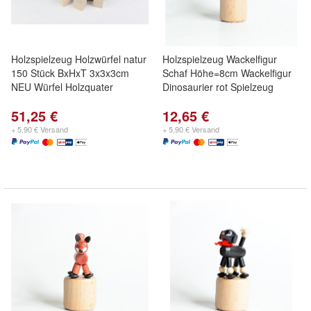
Holzspielzeug Holzwürfel natur
Holzspielzeug Wackelfigur
150 Stück BxHxT 3x3x3cm
Schaf Höhe=8cm Wackelfigur
NEU Würfel Holzquater
Dinosaurier rot Spielzeug
51,25 €
12,65 €
+ 5,90 € Versand
+ 5,90 € Versand