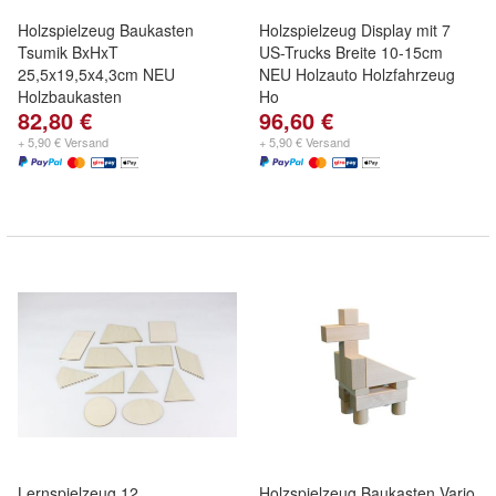
Holzspielzeug Baukasten
Holzspielzeug Display mit 7
Tsumik BxHxT
US-Trucks Breite 10-15cm
25,5x19,5x4,3cm NEU
NEU Holzauto Holzfahrzeug
Holzbaukasten
Ho
82,80 €
96,60 €
+ 5,90 € Versand
+ 5,90 € Versand
Lernspielzeug 12
Holzspielzeug Baukasten Vario