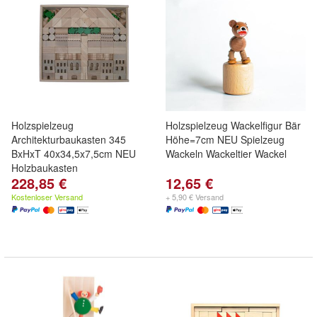
Holzspielzeug
Holzspielzeug Wackelfigur Bär
Architekturbaukasten 345
Höhe=7cm NEU Spielzeug
BxHxT 40x34,5x7,5cm NEU
Wackeln Wackeltier Wackel
Holzbaukasten
228,85 €
12,65 €
Kostenloser Versand
+ 5,90 € Versand