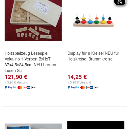
Holzspielzeug Lesespiel
Display für 6 Kreisel NEU für
Vokalino 1 Verben BxHxT
Holzkreisel Brummkreisel
37x4,5x24,5cm NEU Lernen
Lesen Sc
121,90 €
14,25 €
+ 5,90 € Versand
+ 5,90 € Versand