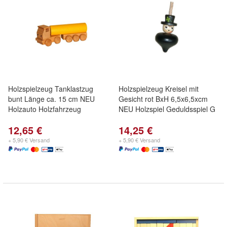
Holzspielzeug Tanklastzug
Holzspielzeug Kreisel mit
bunt Länge ca. 15 cm NEU
Gesicht rot BxH 6,5x6,5xcm
Holzauto Holzfahrzeug
NEU Holzspiel Geduldsspiel G
12,65 €
14,25 €
+ 5,90 € Versand
+ 5,90 € Versand