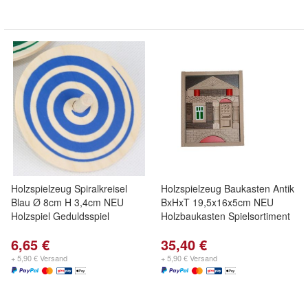
Holzspielzeug Spiralkreisel
Holzspielzeug Baukasten Antik
Blau Ø 8cm H 3,4cm NEU
BxHxT 19,5x16x5cm NEU
Holzspiel Geduldsspiel
Holzbaukasten Spielsortiment
6,65 €
35,40 €
+ 5,90 € Versand
+ 5,90 € Versand