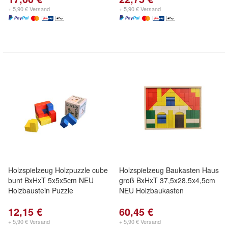
+ 5,90 € Versand
+ 5,90 € Versand
Holzspielzeug Holzpuzzle cube
Holzspielzeug Baukasten Haus
bunt BxHxT 5x5x5cm NEU
groß BxHxT 37,5x28,5x4,5cm
Holzbaustein Puzzle
NEU Holzbaukasten
12,15 €
60,45 €
+ 5,90 € Versand
+ 5,90 € Versand