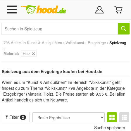
796 Artikel in
Kunst & Antiquitäten
›
Volkskunst
›
Erzgebirge
›
Spielzeug
>
Material:
Holz
Spielzeug aus dem Erzgebirge kaufen bei Hood.de
Wenn es um "Kunst & Antiquitäten" im Bereich "Volkskunst" geht,
findest du zum Thema "Volkskunst" 796 Angebote in der Kategorie
"Erzgebirge" (Material Holz). Die Preise starten ab 9,35 €. Bei allen
Artikel handelt es sich um Neuware.
Filter
2
Suche speichern