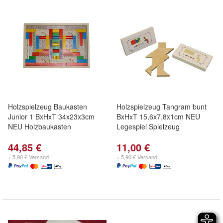
Holzspielzeug Baukasten
Holzspielzeug Tangram bunt
Junior 1 BxHxT 34x23x3cm
BxHxT 15,6x7,8x1cm NEU
NEU Holzbaukasten
Legespiel Spielzeug
44,85 €
11,00 €
+ 5,90 € Versand
+ 5,90 € Versand