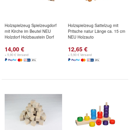
Holzspielzeug Spielzeugdorf
Holzspielzeug Sattelzug mit
mit Kirche im Beutel NEU
Pritsche natur Länge ca. 15 cm
Holzdorf Holzbaustein Dorf
NEU Holzauto
14,00 €
12,65 €
+ 5,90 € Versand
+ 5,90 € Versand