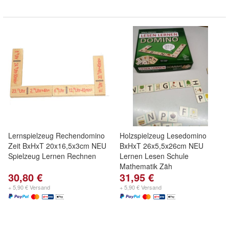
Lernspielzeug Rechendomino
Holzspielzeug Lesedomino
Zeit BxHxT 20x16,5x3cm NEU
BxHxT 26x5,5x26cm NEU
Spielzeug Lernen Rechnen
Lernen Lesen Schule
Mathematik Zäh
30,80 €
31,95 €
+ 5,90 € Versand
+ 5,90 € Versand