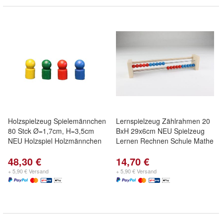
Holzspielzeug Spielemännchen
Lernspielzeug Zählrahmen 20
80 Stck Ø=1,7cm, H=3,5cm
BxH 29x6cm NEU Spielzeug
NEU Holzspiel Holzmännchen
Lernen Rechnen Schule Mathe
48,30 €
14,70 €
+ 5,90 € Versand
+ 5,90 € Versand