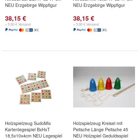
NEU Erzgebirge Wippfigur
NEU Erzgebirge Wippfigur
38,15 €
38,15 €
+ 5,90 € Versand
+ 5,90 € Versand
Holzspielzeug SudoMix
Holzspielzeug Kreisel mit
Kartenlegespiel BxHxT
Peitsche Länge Peitsche 45
18,5x10x4cm NEU Legespiel
NEU Holzspiel Geduldsspiel