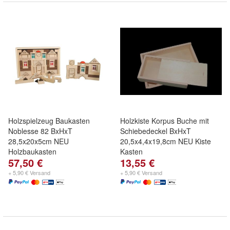
Holzspielzeug Baukasten
Holzkiste Korpus Buche mit
Noblesse 82 BxHxT
Schiebedeckel BxHxT
28,5x20x5cm NEU
20,5x4,4x19,8cm NEU Kiste
Holzbaukasten
Kasten
57,50 €
13,55 €
+ 5,90 € Versand
+ 5,90 € Versand