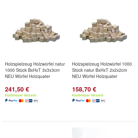
Holzspielzeug Holzwürfel natur
Holzspielzeug Holzwürfel 1000
1000 Stück BxHxT 3x3x3cm
Stück natur BxHxT 2x2x2cm
NEU Würfel Holzquater
NEU Würfel Holzquater
241,50 €
158,70 €
Kostenloser Versand
Kostenloser Versand