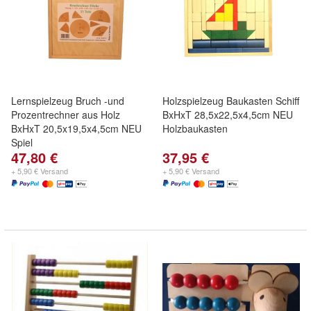
Lernspielzeug Bruch -und
Holzspielzeug Baukasten Schiff
Prozentrechner aus Holz
BxHxT 28,5x22,5x4,5cm NEU
BxHxT 20,5x19,5x4,5cm NEU
Holzbaukasten
Spiel
47,80 €
37,95 €
+ 5,90 € Versand
+ 5,90 € Versand