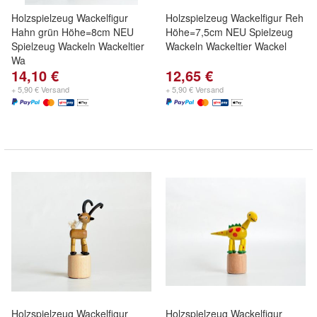
Holzspielzeug Wackelfigur
Holzspielzeug Wackelfigur Reh
Hahn grün Höhe=8cm NEU
Höhe=7,5cm NEU Spielzeug
Spielzeug Wackeln Wackeltier
Wackeln Wackeltier Wackel
Wa
14,10 €
12,65 €
+ 5,90 € Versand
+ 5,90 € Versand
Holzspielzeug Wackelfigur
Holzspielzeug Wackelfigur