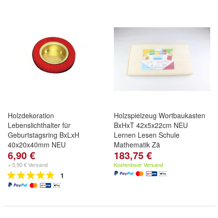
Holzdekoration
Holzspielzeug Wortbaukasten
Lebenslichthalter für
BxHxT 42x5x22cm NEU
Geburtstagsring BxLxH
Lernen Lesen Schule
40x20x40mm NEU
Mathematik Zä
6,90 €
183,75 €
+ 5,90 € Versand
Kostenloser Versand
1