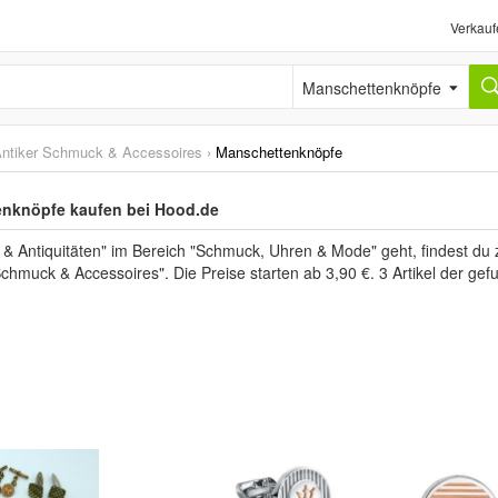
Verkauf
Manschettenknöpfe
ntiker Schmuck & Accessoires
›
Manschettenknöpfe
enknöpfe kaufen bei Hood.de
& Antiquitäten" im Bereich "Schmuck, Uhren & Mode" geht, findest 
Schmuck & Accessoires". Die Preise starten ab 3,90 €. 3 Artikel der ge