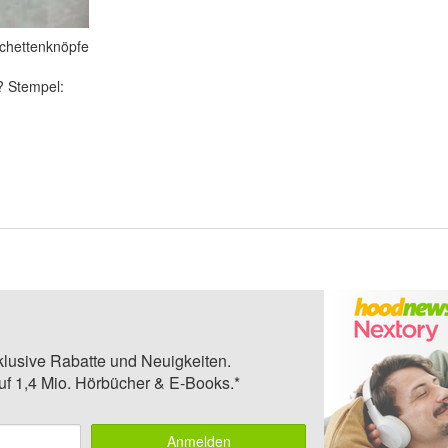
chettenknöpfe
? Stempel:
klusive Rabatte und Neuigkeiten.
auf 1,4 Mio. Hörbücher & E-Books.*
Anmelden