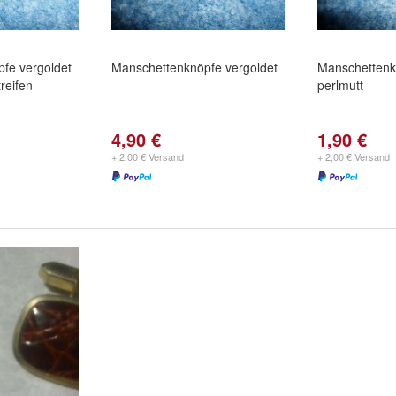
fe vergoldet
Manschettenknöpfe vergoldet
Manschettenkn
reifen
perlmutt
4,90 €
1,90 €
+ 2,00 € Versand
+ 2,00 € Versand