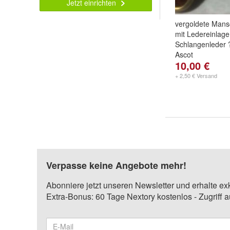
Jetzt einrichten
vergoldete Mans
mit Ledereinlage
Schlangenleder 
Ascot
10,00 €
+ 2,50 € Versand
Verpasse keine Angebote mehr!
Abonniere jetzt unseren Newsletter und erhalte ex
Extra-Bonus: 60 Tage Nextory kostenlos - Zugriff 