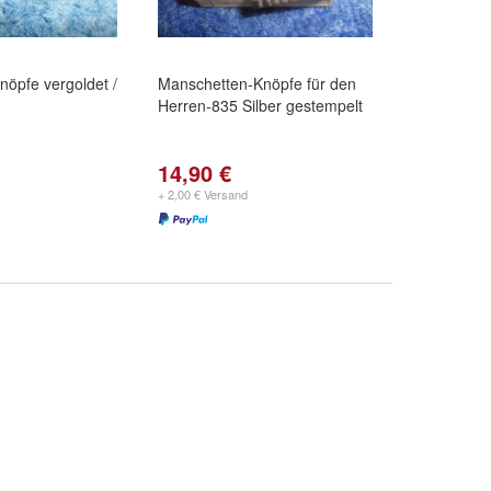
öpfe vergoldet /
Manschetten-Knöpfe für den
Herren-835 Silber gestempelt
14,90 €
+ 2,00 € Versand