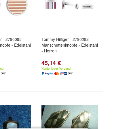
r - 2790095 -
Tommy Hilfiger - 2790282 -
öpfe - Edelstahl
Manschettenknöpfe - Edelstahl
- Herren
45,14 €
and
Kostenloser Versand