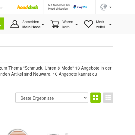
Mit Sicherheit bei
en
Hood einkaufen
Anmelden
Waren-
Merk-
Mein Hood
korb
zettel
du zum Thema "Schmuck, Uhren & Mode" 13 Angebote in der
funden Artikel sind Neuware, 10 Angebote kannst du