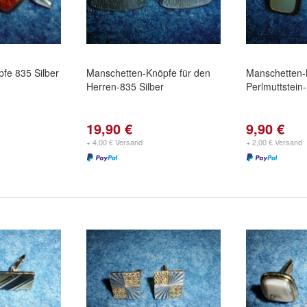
fe 835 Silber
Manschetten-Knöpfe für den
Manschetten-
Herren-835 Silber
Perlmuttstein
19,90 €
9,90 €
+ 4,00 € Versand
+ 2,00 € Versand