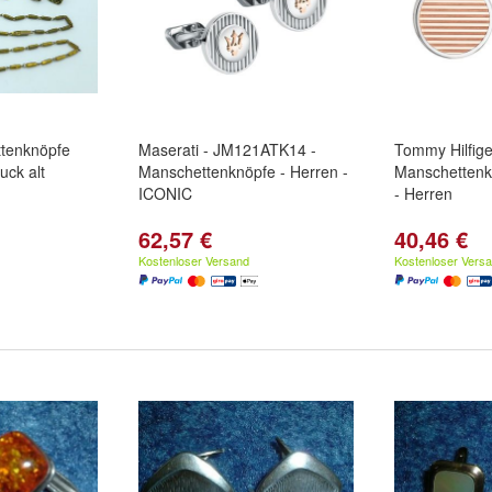
tenknöpfe
Maserati - JM121ATK14 -
Tommy Hilfige
ck alt
Manschettenknöpfe - Herren -
Manschettenkn
ICONIC
- Herren
62,57 €
40,46 €
Kostenloser Versand
Kostenloser Vers