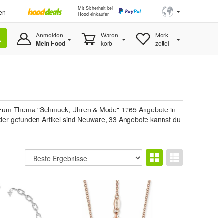
Mit Sicherheit bei
en
Hood einkaufen
Anmelden
Waren-
Merk-
Mein Hood
korb
zettel
du zum Thema "Schmuck, Uhren & Mode" 1765 Angebote in
l der gefunden Artikel sind Neuware, 33 Angebote kannst du