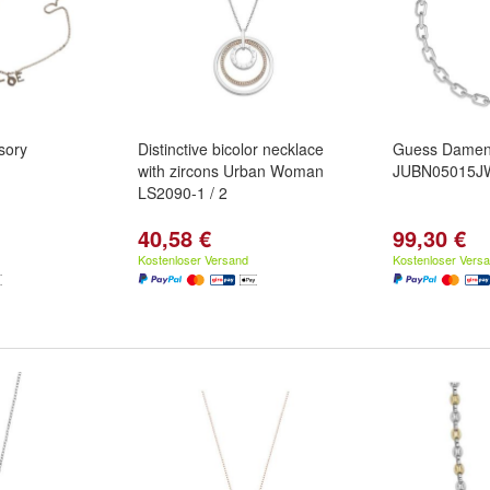
sory
Distinctive bicolor necklace
Guess Damen 
with zircons Urban Woman
JUBN05015
LS2090-1 / 2
40,58 €
99,30 €
Kostenloser Versand
Kostenloser Vers