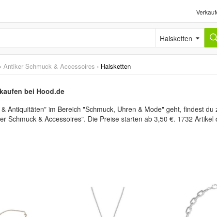
Verkauf
Halsketten
›
Antiker Schmuck & Accessoires
›
Halsketten
 kaufen bei Hood.de
& Antiquitäten" im Bereich "Schmuck, Uhren & Mode" geht, findest 
ker Schmuck & Accessoires". Die Preise starten ab 3,50 €. 1732 Artike