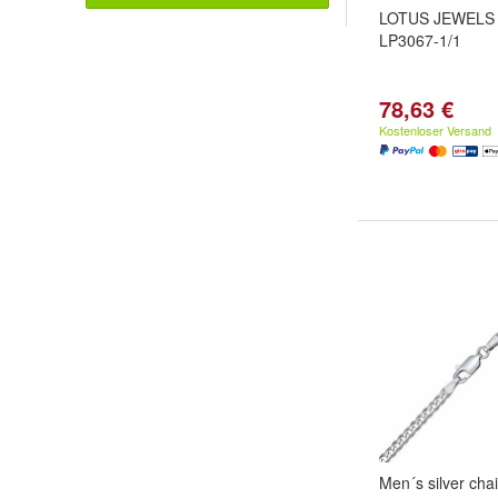
LOTUS JEWELS 
LP3067-1/1
78,63 €
Kostenloser Versand
Men´s silver cha