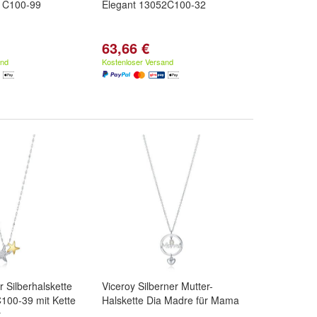
1C100-99
Elegant 13052C100-32
63,66 €
and
Kostenloser Versand
r Silberhalskette
Viceroy Silberner Mutter-
100-39 mit Kette
Halskette Dia Madre für Mama
r