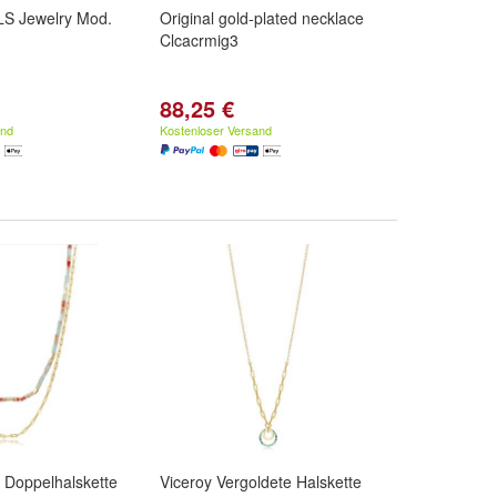
S Jewelry Mod.
Original gold-plated necklace
Clcacrmig3
88,25 €
and
Kostenloser Versand
 Doppelhalskette
Viceroy Vergoldete Halskette