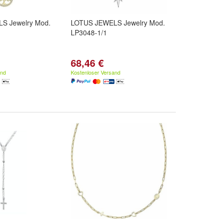
S Jewelry Mod.
LOTUS JEWELS Jewelry Mod.
LP3048-1/1
68,46 €
and
Kostenloser Versand