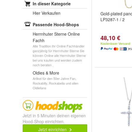
In dieser Kategorie
Hier Verkaufen
Gold-plated panc
LP3287-1 / 2
Passende Hood-Shops
Herrnhuter Sterne Online
48,10 €
Fachh
Kostenloser Versand
Alte Tradition Ihr Online Fachhändler
ganzjährig für Herrnhuter Sterne Sie
können Online alle Herrnhuter Sterne
bei uns kaufen und werden zudem
noch beraten .
Oldies & More
Artikel für den 50er Jahre Fan,
Rockabilly, Rockabella und allen
Oldiefans
Jetzt in 5 Minuten deinen eigenen
Hood-Shop einrichten.
Jetzt einrichten