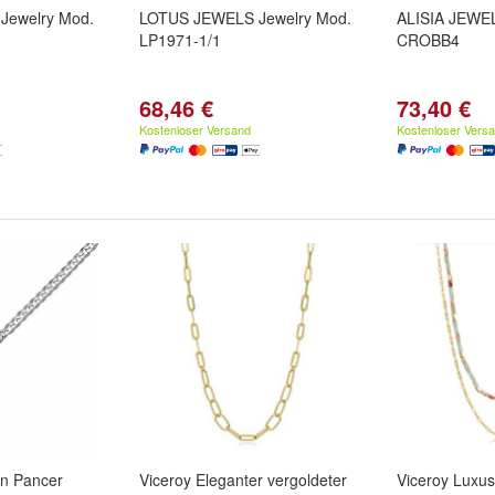
Jewelry Mod.
LOTUS JEWELS Jewelry Mod.
ALISIA JEWEL
LP1971-1/1
CROBB4
68,46 €
73,40 €
Kostenloser Versand
Kostenloser Vers
in Pancer
Viceroy Eleganter vergoldeter
Viceroy Luxus