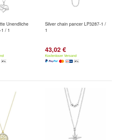
ette Unendliche
Silver chain pancer LP3287-1 /
1 / 1
1
43,02 €
and
Kostenloser Versand