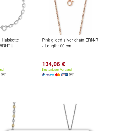
Halskette
Pink gilded silver chain ERN-R
JWRHTU
- Length: 60 cm
134,06 €
and
Kostenloser Versand