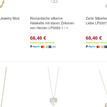
Jewelry Mod.
Romantische silberne
Zarte Silberk
Halskette mit klaren Zirkonen
Liebe LP3307-
von Herzen LP3093-1 / 1
68,46 €
68,46 €
Kostenloser Versand
Kostenloser Vers