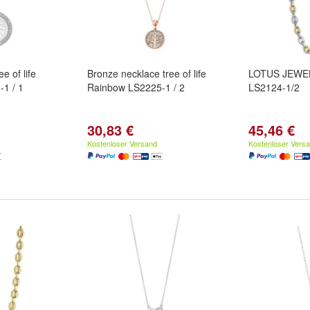
e of life
Bronze necklace tree of life
LOTUS JEWEL
1 / 1
Rainbow LS2225-1 / 2
LS2124-1/2
30,83 €
45,46 €
Kostenloser Versand
Kostenloser Vers