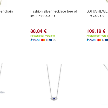
er chain
Fashion silver necklace tree of
LOTUS JEWEL
life LP3304-1 / 1
LP1746-1/2
88,84 €
109,18 €
Kostenloser Versand
Kostenloser Vers