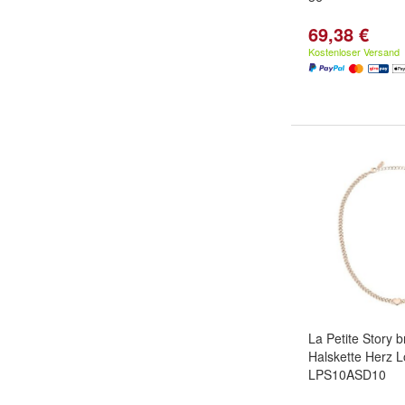
69,38 €
Kostenloser Versand
La Petite Story 
Halskette Herz 
LPS10ASD10