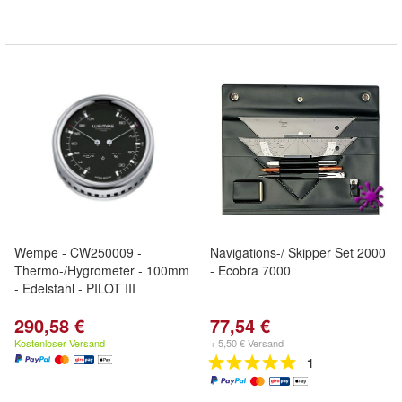
Wempe - CW250009 -
Navigations-/ Skipper Set 2000
Thermo-/Hygrometer - 100mm
- Ecobra 7000
- Edelstahl - PILOT III
290,58 €
77,54 €
Kostenloser Versand
+ 5,50 € Versand
1