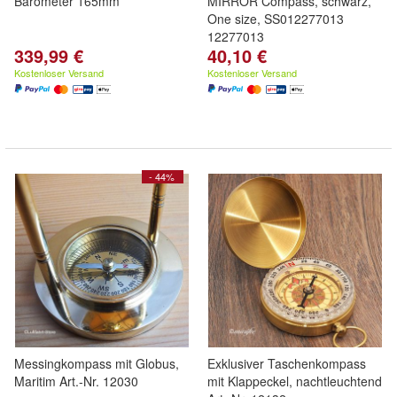
Barometer 165mm
MIRROR Compass, schwarz,
One size, SS012277013
12277013
339,99 €
40,10 €
Kostenloser Versand
Kostenloser Versand
- 44%
Messingkompass mit Globus,
Exklusiver Taschenkompass
Maritim Art.-Nr. 12030
mit Klappeckel, nachtleuchtend