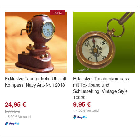
- 34%
Exklusive Taucherhelm Uhr mit
Exklusiver Taschenkompass
Kompass, Navy Art.-Nr. 12018
mit Textilband und
Schlüsselring, Vintage Style
13020
24,95 €
9,95 €
+ 4,50 € Versand
37,95 €
+ 6,50 € Versand