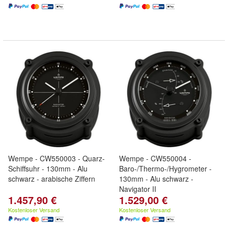
Wempe - CW550003 - Quarz-
Wempe - CW550004 -
Schiffsuhr - 130mm - Alu
Baro-/Thermo-/Hygrometer -
schwarz - arabische Ziffern
130mm - Alu schwarz -
Navigator II
1.457,90 €
1.529,00 €
Kostenloser Versand
Kostenloser Versand