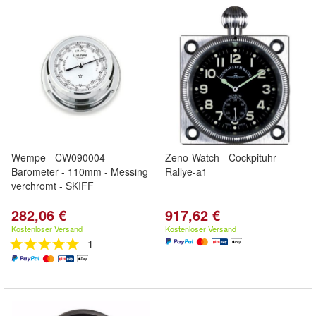
Wempe - CW090004 -
Zeno-Watch - Cockpituhr -
Barometer - 110mm - Messing
Rallye-a1
verchromt - SKIFF
282,06 €
917,62 €
Kostenloser Versand
Kostenloser Versand
1