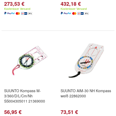
273,53 €
432,18 €
Kostenloser Versand
Kostenloser Versand
SUUNTO Kompass M-
SUUNTO AIM-30 NH Kompass
3/360/D/L/Cm/Nh
weiß 22862000
SS004305011 21369000
56,95 €
73,51 €