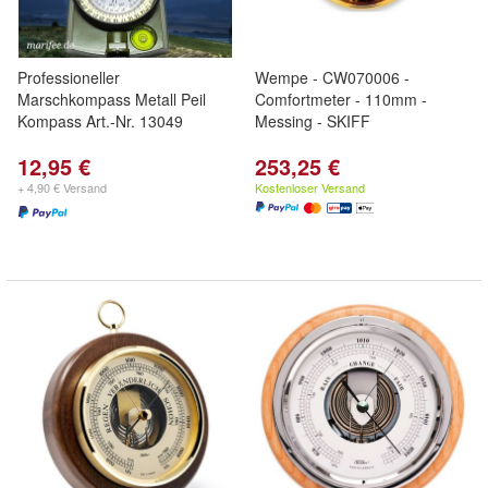
Professioneller
Wempe - CW070006 -
Marschkompass Metall Peil
Comfortmeter - 110mm -
Kompass Art.-Nr. 13049
Messing - SKIFF
12,95 €
253,25 €
+ 4,90 € Versand
Kostenloser Versand