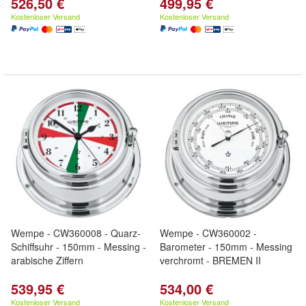
526,50 €
499,95 €
Kostenloser Versand
Kostenloser Versand
Wempe - CW360008 - Quarz-
Wempe - CW360002 -
Schiffsuhr - 150mm - Messing -
Barometer - 150mm - Messing
arabische Ziffern
verchromt - BREMEN II
539,95 €
534,00 €
Kostenloser Versand
Kostenloser Versand