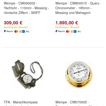
Wempe - CW090002 -
Wempe - CW800015 - Quarz-
Yachtuhr - 110mm - Messing -
Chronometer - 185mm -
römische Ziffern - SKIFF
Messing und Mahagoni
309,00 €
1.895,00 €
Kostenloser Versand
Kostenloser Versand
TFA - Marschkompass
Wempe - CW070005 -