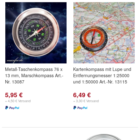
Metall-Taschenkompass 76 x
Kartenkompass mit Lupe und
13 mm, Marschkompass Art.-
Entfernungsmesser 1:25000
Nr. 13087
und 1:50000 Art.-Nr. 13115
5,95 €
6,49 €
+ 4,50 € Versand
+ 3,30 € Versand