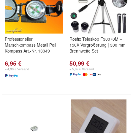
Professioneller
Rosfix Teleskop F30070M –
Marschkompass Metall Peil
150X Vergrößerung | 300 mm
Kompass Art.-Nr. 13049
Brennweite Set
6,95 €
50,99 €
+ 4,90 € Versand
+ 5,69 € Versand