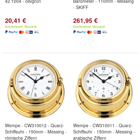
42.1004 - olivgrün
Barometer - 110mm - Messing
- SKIFF
20,41 €
261,95 €
Kostenloser Versand
Kostenloser Versand
Wempe - CW310012 - Quarz-
Wempe - CW310011 - Quarz-
Schiffsuhr - 150mm - Messing -
Schiffsuhr - 150mm - Messing -
römische Ziffern
arabische Ziffern