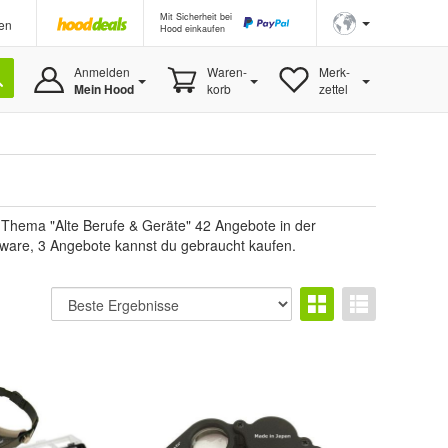
Mit Sicherheit bei
en
Hood einkaufen
Anmelden
Waren-
Merk-
Mein Hood
korb
zettel
m Thema "Alte Berufe & Geräte" 42 Angebote in der
Neuware, 3 Angebote kannst du gebraucht kaufen.