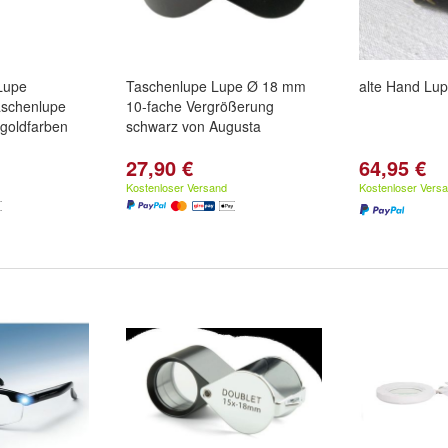
Lupe
Taschenlupe Lupe Ø 18 mm
alte Hand Lup
aschenlupe
10-fache Vergrößerung
goldfarben
schwarz von Augusta
27,90 €
64,95 €
Kostenloser Versand
Kostenloser Vers