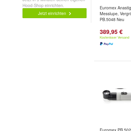
Hood-Shop einrichten.
Euromex Anasti
Jetzt einrichten
Messlupe, Vergr
PB.5048 Neu
389,95 €
Kostenloser Versand
Euromex PB.502