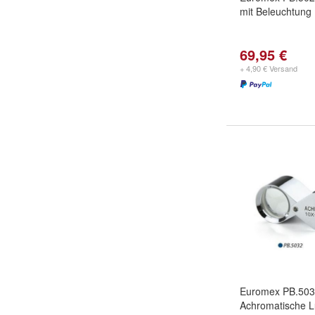
mit Beleuchtung
69,95 €
+ 4,90 € Versand
Euromex PB.50
Achromatische 