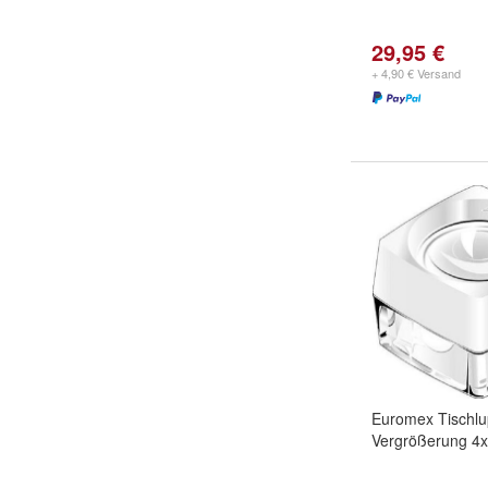
29,95 €
+ 4,90 € Versand
Euromex Tischlu
Vergrößerung 4