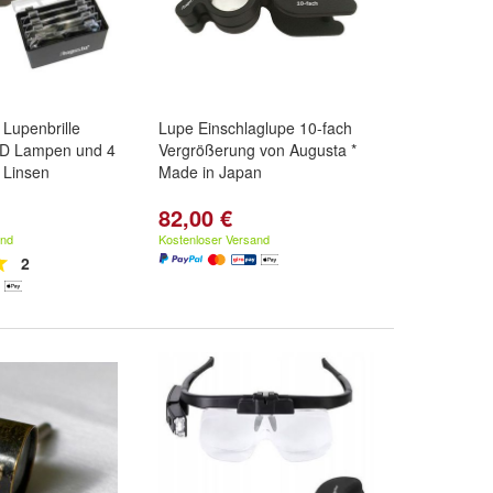
Lupenbrille
Lupe Einschlaglupe 10-fach
ED Lampen und 4
Vergrößerung von Augusta *
 Linsen
Made in Japan
82,00 €
and
Kostenloser Versand
2