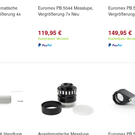
gmatische
Euromex PB.5044 Messlupe,
Euromex PB.5
ößerung 4x
Vergrößerung 7x Neu
Vergrößerung
119,95 €
149,95 €
Kostenloser Versand
Kostenloser Vers
6 Handlupe
Anastigmatische Messlupe
Euromex PB.