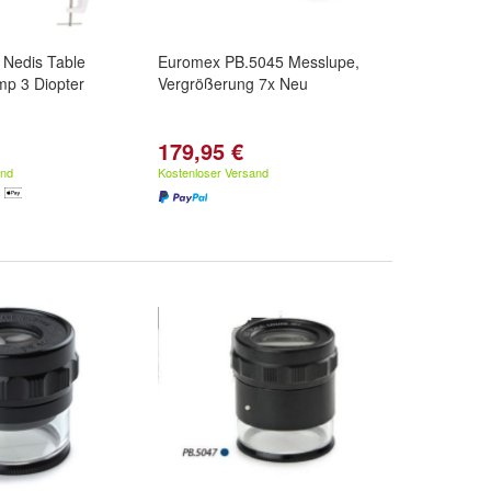
Nedis Table
Euromex PB.5045 Messlupe,
mp 3 Diopter
Vergrößerung 7x Neu
179,95 €
and
Kostenloser Versand