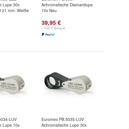
e Lupe 30x
Achromatische Diamantlupe
e Ø 21 mm. Weiße
10x Neu
39,95 €
+ 4,90 € Versand
5034-LUV
Euromex PB.5035-LUV
e Lupe 10x
Achromatische Lupe 30x