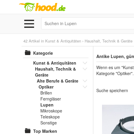
42 Artikel in
Kunst & Antiquitäten
›
Haushalt, Technik & Geräte
Kategorie
Antike Lupen, gün
Kunst & Antiquitäten
Wenn es um "Kunst &
Haushalt, Technik &
Kategorie "Optiker"
Geräte
Alte Berufe & Geräte
Optiker
Suche speichern
Brillen
Ferngläser
Lupen
Mikroskope
Teleskope
Sonstige
Top Marken