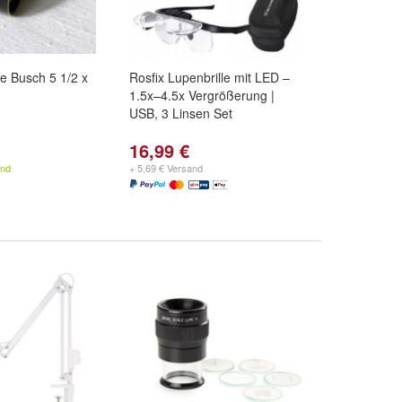
e Busch 5 1/2 x
Rosfix Lupenbrille mit LED –
1.5x–4.5x Vergrößerung |
USB, 3 Linsen Set
16,99 €
and
+ 5,69 € Versand