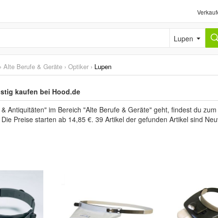
Verkauf
Lupen
›
Alte Berufe & Geräte
›
Optiker
›
Lupen
stig kaufen bei Hood.de
 Antiquitäten" im Bereich "Alte Berufe & Geräte" geht, findest du zu
. Die Preise starten ab 14,85 €. 39 Artikel der gefunden Artikel sind 