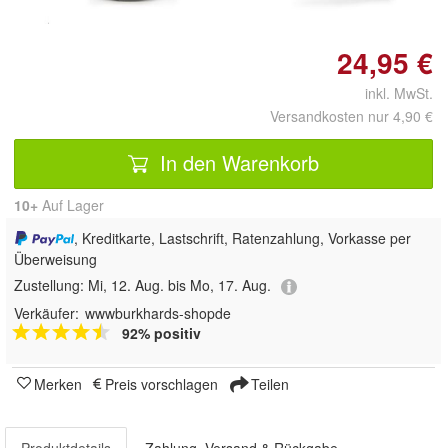
24,95 €
inkl. MwSt.
Versandkosten nur 4,90 €
In den Warenkorb
10+
Auf Lager
, Kreditkarte, Lastschrift, Ratenzahlung, Vorkasse per
Überweisung
Zustellung:
Mi, 12. Aug. bis Mo, 17. Aug.
Verkäufer:
wwwburkhards-shopde
92% positiv
Merken
Preis vorschlagen
Teilen
Produktdetails
Zahlung, Versand & Rückgabe