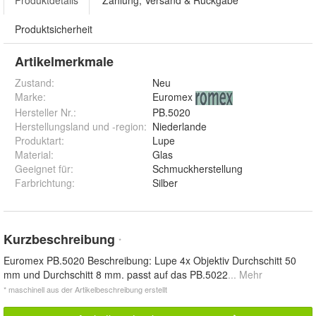
Produktsicherheit
Artikelmerkmale
Zustand:
Neu
Marke:
Euromex
Hersteller Nr.:
PB.5020
Herstellungsland und -region
:
Niederlande
Produktart
:
Lupe
Material
:
Glas
Geeignet für
:
Schmuckherstellung
Farbrichtung
:
Silber
Kurzbeschreibung
*
Euromex PB.5020 Beschreibung: Lupe 4x Objektiv Durchschitt 50
mm und Durchschitt 8 mm. passt auf das PB.5022
... Mehr
* maschinell aus der Artikelbeschreibung erstellt