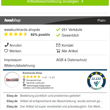
Artikelbeschreibung anzeigen
Platin
wwwburkhards-shopde
251 Verkäufe
92% positiv
Gewerblich
Anrufen
Kontakt
Merken
Alle Artikel
Impressum
AGB
&
Datenschutz
Widerrufsbelehrung