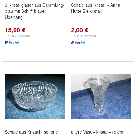
3 Kristallgläser aus Sammlung-
Schale aus Kristall - Anna
blau mit Schliff-blauer
Hütte Bleikristall
Überfang
15,00 €
2,00 €
+ 5,00 € Versand
+ 4,10 € Versand
Schale aus Kristall - schöne
ältere Vase--Kristall--15 cm