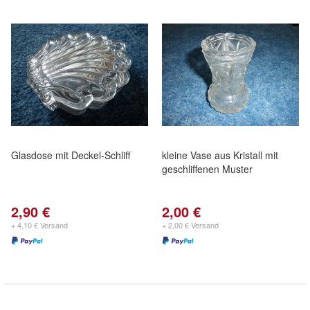
Glasdose mit Deckel-Schliff
kleine Vase aus Kristall mit
geschliffenen Muster
2,90 €
2,00 €
+ 4,10 € Versand
+ 2,00 € Versand