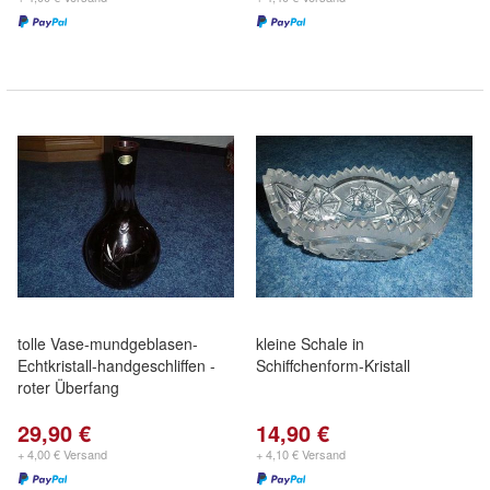
tolle Vase-mundgeblasen-
kleine Schale in
Echtkristall-handgeschliffen -
Schiffchenform-Kristall
roter Überfang
29,90 €
14,90 €
+ 4,00 € Versand
+ 4,10 € Versand