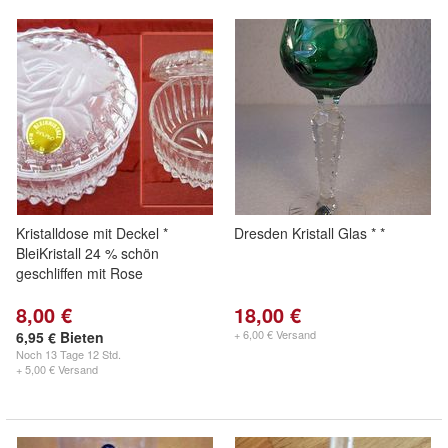
Kristalldose mit Deckel *
Dresden Kristall Glas * *
BleiKristall 24 % schön
geschliffen mit Rose
8,00 €
18,00 €
+ 6,00 € Versand
6,95 € Bieten
Noch
13 Tage 12 Std.
+ 5,00 € Versand