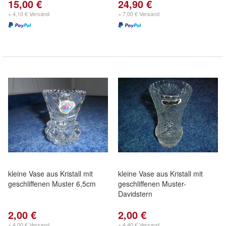
15,00 €
24,90 €
+ 4,10 € Versand
+ 7,00 € Versand
kleine Vase aus Kristall mit
kleine Vase aus Kristall mit
geschliffenen Muster 6,5cm
geschliffenen Muster-
Davidstern
2,00 €
2,00 €
+ 4,00 € Versand
+ 4,40 € Versand