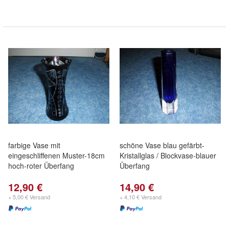
farbige Vase mit
schöne Vase blau gefärbt-
eingeschliffenen Muster-18cm
Kristallglas / Blockvase-blauer
hoch-roter Überfang
Überfang
12,90 €
14,90 €
+ 5,00 € Versand
+ 4,10 € Versand