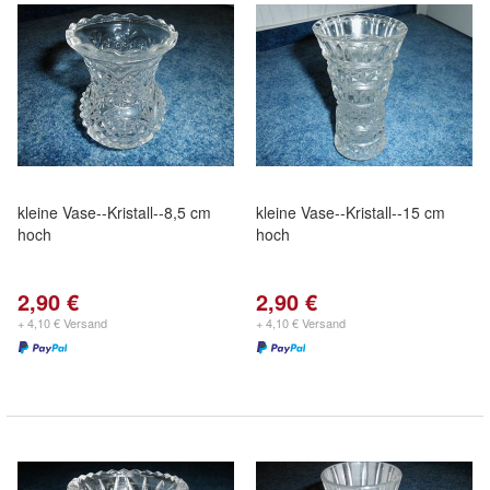
kleine Vase--Kristall--8,5 cm
kleine Vase--Kristall--15 cm
hoch
hoch
2,90 €
2,90 €
+ 4,10 € Versand
+ 4,10 € Versand