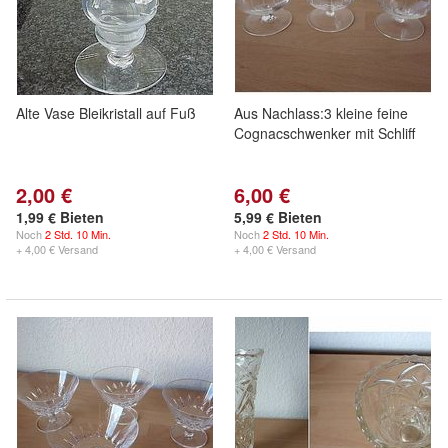
Alte Vase Bleikristall auf Fuß
Aus Nachlass:3 kleine feine
Cognacschwenker mit Schliff
2,00 €
6,00 €
1,99 € Bieten
5,99 € Bieten
Noch
2 Std. 10 Min.
Noch
2 Std. 10 Min.
+ 4,00 € Versand
+ 4,00 € Versand