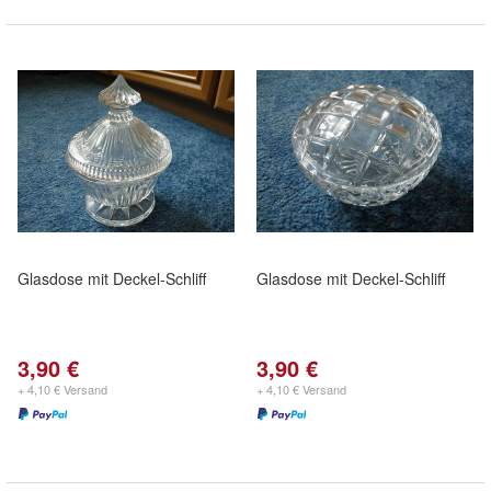
Glasdose mit Deckel-Schliff
Glasdose mit Deckel-Schliff
3,90 €
3,90 €
+ 4,10 € Versand
+ 4,10 € Versand