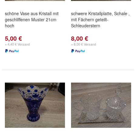
schöne Vase aus Kristall mit
schwere Kristallplatte, Schale ,
geschliffenen Muster 21cm
mit Fächern geteilt-
hoch
Schleuderstern
5,00 €
8,00 €
+ 4,40 € Versand
+ 6,00 € Versand