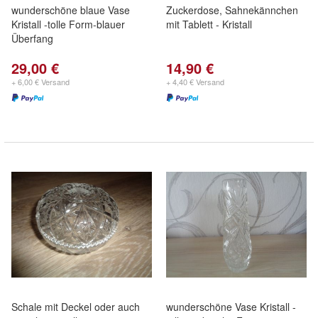
wunderschöne blaue Vase
Zuckerdose, Sahnekännchen
Kristall -tolle Form-blauer
mit Tablett - Kristall
Überfang
29,00 €
14,90 €
+ 6,00 € Versand
+ 4,40 € Versand
Schale mit Deckel oder auch
wunderschöne Vase Kristall -