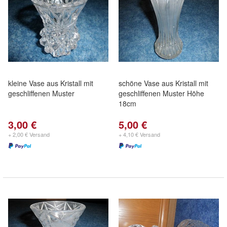
kleine Vase aus Kristall mit
schöne Vase aus Kristall mit
geschliffenen Muster
geschliffenen Muster Höhe
18cm
3,00 €
5,00 €
+ 2,00 € Versand
+ 4,10 € Versand