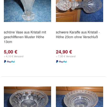
schöne Vase aus Kristall mit
schwere Karaffe aus Kristall -
geschliffenen Muster Höhe
Höhe 23cm ohne Verschluß
13cm
5,00 €
24,90 €
+ 4,10 € Versand
+ 7,00 € Versand