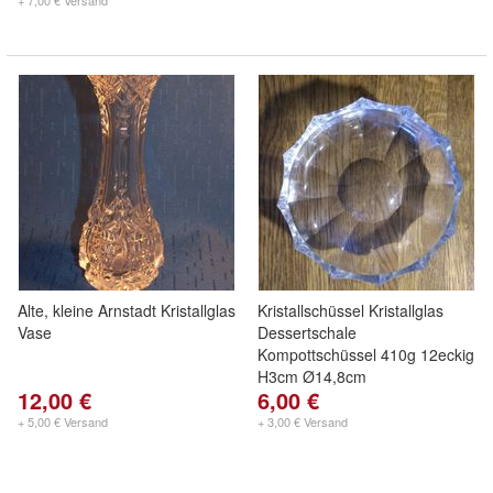
+ 7,00 € Versand
Alte, kleine Arnstadt Kristallglas
Kristallschüssel Kristallglas
Vase
Dessertschale
Kompottschüssel 410g 12eckig
H3cm Ø14,8cm
12,00 €
6,00 €
+ 5,00 € Versand
+ 3,00 € Versand