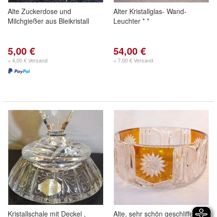
Alte Zuckerdose und
Alter Kristallglas- Wand-
Milchgießer aus Bleikristall
Leuchter * *
5,00 €
54,00 €
+ 4,00 € Versand
+ 7,00 € Versand
Kristallschale mit Deckel ,
Alte, sehr schön geschliffene