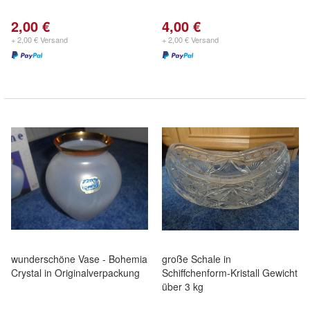
2,00 €
4,00 €
+ 2,00 € Versand
+ 2,00 € Versand
wunderschöne Vase - Bohemia
große Schale in
Crystal in Originalverpackung
Schiffchenform-Kristall Gewicht
über 3 kg