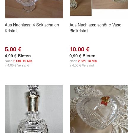
Aus Nachlass: 4 Sektschalen
Aus Nachlass: schöne Vase
Kristall
Bleikristall
5,00 €
10,00 €
4,99 € Bieten
9,99 € Bieten
Noch
2 Std. 10 Min.
Noch
2 Std. 10 Min.
+ 4,00 € Versand
+ 4,50 € Versand