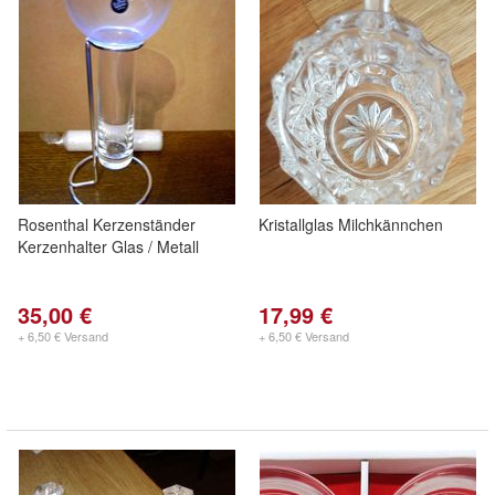
Rosenthal Kerzenständer
Kristallglas Milchkännchen
Kerzenhalter Glas / Metall
35,00 €
17,99 €
+ 6,50 € Versand
+ 6,50 € Versand