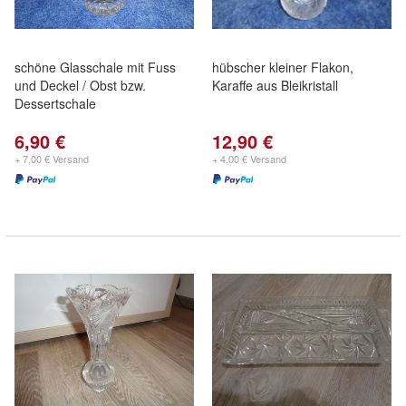
schöne Glasschale mit Fuss
hübscher kleiner Flakon,
und Deckel / Obst bzw.
Karaffe aus Bleikristall
Dessertschale
6,90 €
12,90 €
+ 7,00 € Versand
+ 4,00 € Versand