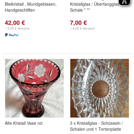
Bleikristall , Mundgeblasen,
Kristallglas / Überfangglas -
Handgeschliffen
Schale * **
42,00 €
7,00 €
+ 5,05 € Versand
+ 6,00 € Versand
Alte Kristall Vase rot
3 x Kristallglas - Schüsseln /
Schalen und 1 Tortenplatte