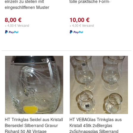
einzeln zu stellen mit
tolle praktische Form-
eingeschliffenen Muster
8,00 €
10,00 €
+ 4,00 € Versand
+ 4,00 € Versand
HT Trinkglas Seidel aus Kristall
HT VEBAGlas Trinkglas aus
Bierseidel Silberrand Gravur
Kristall 4Stk 2xBierglas
Richard 50 Alt Vintage
2xSchnapsglas Silberrand