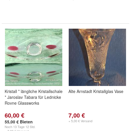
Kristall * längliche Kristallschale
Alte Arnstadt Kristallglas Vase
* Jaroslav Tabara für Lednicke
Rovne Glassworks
60,00 €
7,00 €
+ 5,00 € Versand
55,00 € Bieten
Noch
13 Tage 12 Std.