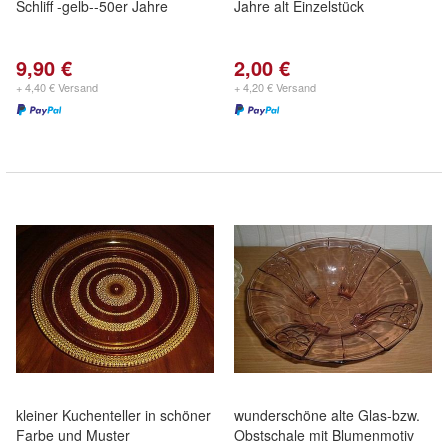
Schliff -gelb--50er Jahre
Jahre alt Einzelstück
9,90 €
2,00 €
+ 4,40 € Versand
+ 4,20 € Versand
kleiner Kuchenteller in schöner
wunderschöne alte Glas-bzw.
Farbe und Muster
Obstschale mit Blumenmotiv