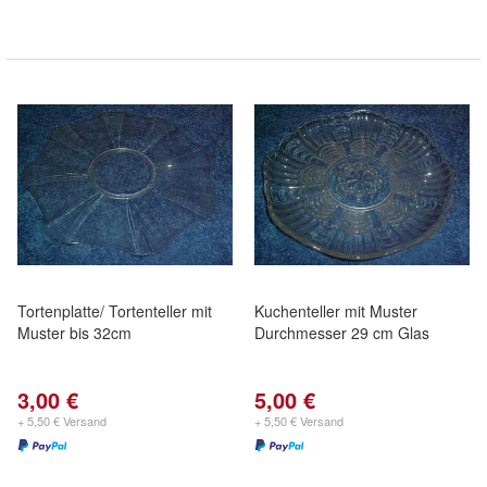
Tortenplatte/ Tortenteller mit
Kuchenteller mit Muster
Muster bis 32cm
Durchmesser 29 cm Glas
3,00 €
5,00 €
+ 5,50 € Versand
+ 5,50 € Versand