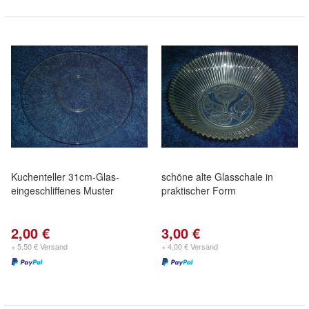
Kuchenteller 31cm-Glas-
schöne alte Glasschale in
eingeschliffenes Muster
praktischer Form
2,00 €
3,00 €
+ 5,50 € Versand
+ 4,00 € Versand