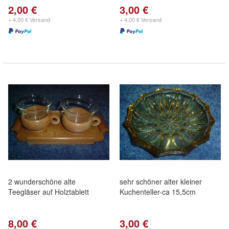
2,00 €
3,00 €
+ 4,00 € Versand
+ 4,00 € Versand
2 wunderschöne alte
sehr schöner alter kleiner
Teegläser auf Holztablett
Kuchenteller-ca 15,5cm
8,00 €
3,00 €