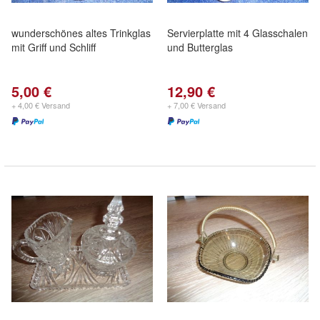
wunderschönes altes Trinkglas
Servierplatte mit 4 Glasschalen
mit Griff und Schliff
und Butterglas
5,00 €
12,90 €
+ 4,00 € Versand
+ 7,00 € Versand