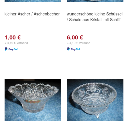
kleiner Ascher / Aschenbecher
wunderschöne kleine Schüssel
/ Schale aus Kristall mit Schliff
1,00 €
6,00 €
+ 4,10 € Versand
+ 4,10 € Versand