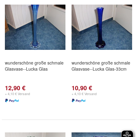
wunderschöne große schmale
wunderschöne große schmale
Glasvase--Lucka Glas
Glasvase--Lucka Glas-33cm
12,90 €
10,90 €
+ 4,10 € Versand
+ 4,10 € Versand