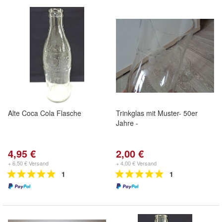
Alte Coca Cola Flasche
Trinkglas mit Muster- 50er
Jahre -
4,95 €
2,00 €
+ 6,50 € Versand
+ 4,00 € Versand
1
1