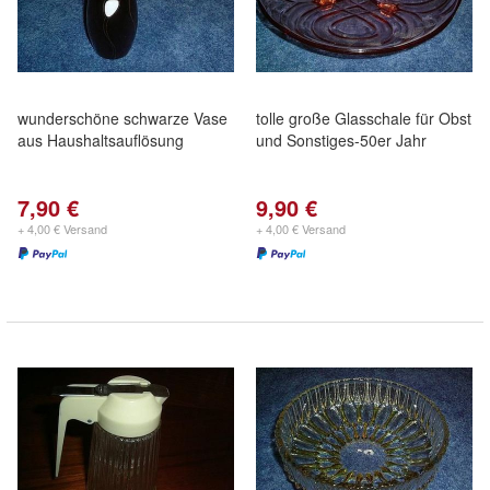
wunderschöne schwarze Vase
tolle große Glasschale für Obst
aus Haushaltsauflösung
und Sonstiges-50er Jahr
7,90 €
9,90 €
+ 4,00 € Versand
+ 4,00 € Versand