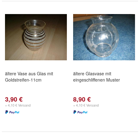
ältere Vase aus Glas mit
ältere Glasvase mit
Goldstreifen-11cm
eingeschliffenen Muster
3,90 €
8,90 €
+ 4,10 € Versand
+ 4,10 € Versand