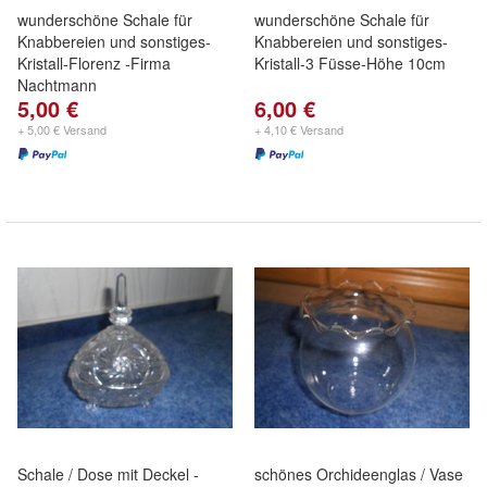
wunderschöne Schale für
wunderschöne Schale für
Knabbereien und sonstiges-
Knabbereien und sonstiges-
Kristall-Florenz -Firma
Kristall-3 Füsse-Höhe 10cm
Nachtmann
5,00 €
6,00 €
+ 5,00 € Versand
+ 4,10 € Versand
Schale / Dose mit Deckel -
schönes Orchideenglas / Vase