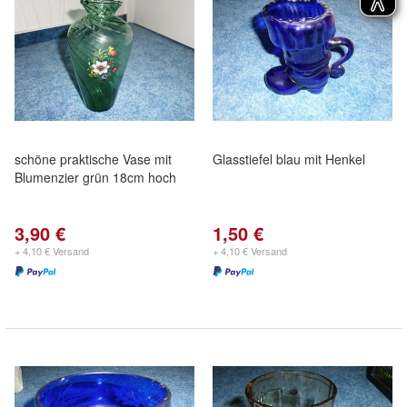
schöne praktische Vase mit
Glasstiefel blau mit Henkel
Blumenzier grün 18cm hoch
3,90 €
1,50 €
+ 4,10 € Versand
+ 4,10 € Versand