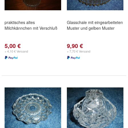
praktisches altes
Glasschale mit eingearbeiteten
Milchkännchen mit Verschluß
Muster und gelben Muster
5,00 €
9,90 €
+ 4,10 € Versand
+ 7,70 € Versand