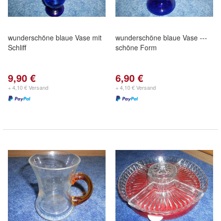
wunderschöne blaue Vase mit
wunderschöne blaue Vase ---
Schliff
schöne Form
9,90 €
6,90 €
+ 4,10 € Versand
+ 4,10 € Versand