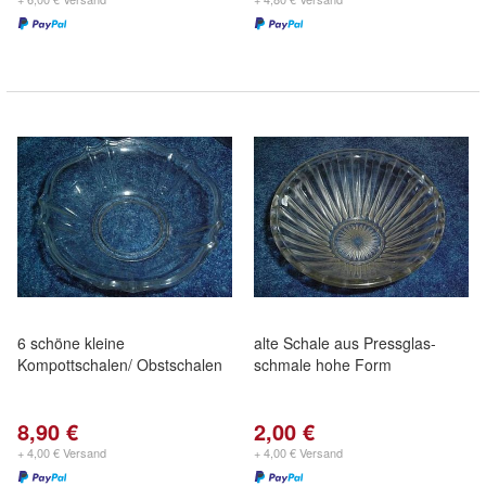
6 schöne kleine
alte Schale aus Pressglas-
Kompottschalen/ Obstschalen
schmale hohe Form
8,90 €
2,00 €
+ 4,00 € Versand
+ 4,00 € Versand