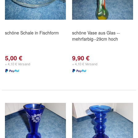
schöne Schale in Fischform
schöne Vase aus Glas --
mehrfarbig--29cm hoch
5,00 €
9,90 €
+ 4,10 € Versand
+ 4,10 € Versand