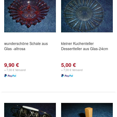
wunderschöne Schale aus
kleiner Kuchenteller
Glas -altrosa
Dessertteller aus Glas-24cm
9,90 €
5,00 €
+ 7,00 € Versand
+ 7,00 € Versand