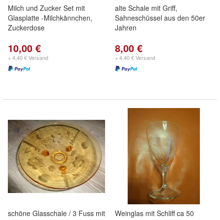
Milch und Zucker Set mit
alte Schale mit Griff,
Glasplatte -Milchkännchen,
Sahneschüssel aus den 50er
Zuckerdose
Jahren
10,00 €
8,00 €
+ 4,40 € Versand
+ 4,40 € Versand
schöne Glasschale / 3 Fuss mit
Weinglas mit Schliff ca 50