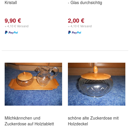
Kristall
- Glas durchsichtig
9,90 €
2,00 €
+ 4,10 € Versand
+ 4,10 € Versand
Milchkännchen und
schöne alte Zuckerdose mit
Zuckerdose auf Holztablett
Holzdeckel