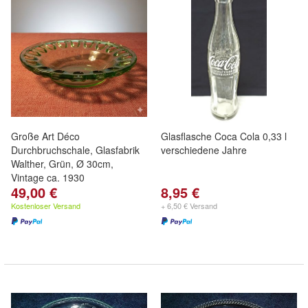
Große Art Déco
Glasflasche Coca Cola 0,33 l
Durchbruchschale, Glasfabrik
verschiedene Jahre
Walther, Grün, Ø 30cm,
Vintage ca. 1930
49,00 €
8,95 €
Kostenloser Versand
+ 6,50 € Versand