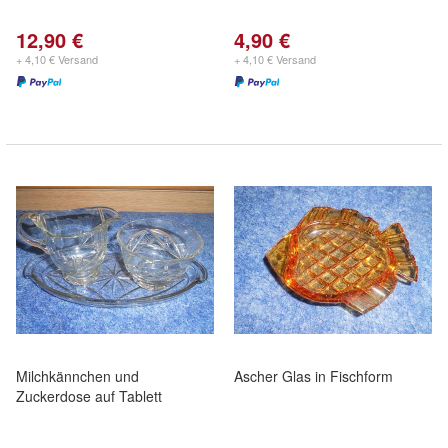
12,90 €
4,90 €
+ 4,10 € Versand
+ 4,10 € Versand
Milchkännchen und
Ascher Glas in Fischform
Zuckerdose auf Tablett