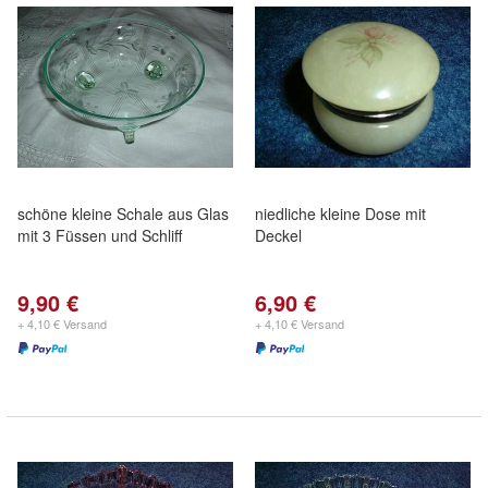
schöne kleine Schale aus Glas
niedliche kleine Dose mit
mit 3 Füssen und Schliff
Deckel
9,90 €
6,90 €
+ 4,10 € Versand
+ 4,10 € Versand