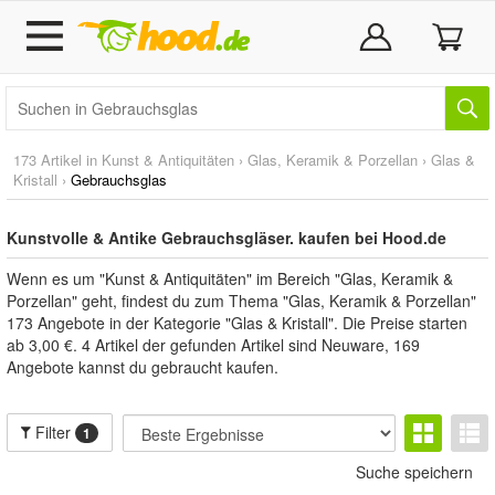
173 Artikel in
Kunst & Antiquitäten
›
Glas, Keramik & Porzellan
›
Glas &
Kristall
›
Gebrauchsglas
Kunstvolle & Antike Gebrauchsgläser. kaufen bei Hood.de
Wenn es um "Kunst & Antiquitäten" im Bereich "Glas, Keramik &
Porzellan" geht, findest du zum Thema "Glas, Keramik & Porzellan"
173 Angebote in der Kategorie "Glas & Kristall". Die Preise starten
ab 3,00 €. 4 Artikel der gefunden Artikel sind Neuware, 169
Angebote kannst du gebraucht kaufen.
Filter
1
Suche speichern