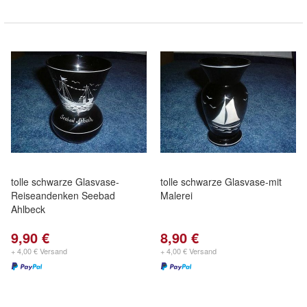
tolle schwarze Glasvase-
tolle schwarze Glasvase-mit
Reiseandenken Seebad
Malerei
Ahlbeck
9,90 €
8,90 €
+ 4,00 € Versand
+ 4,00 € Versand