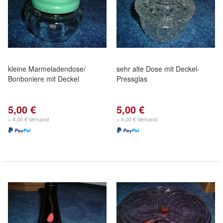
kleine Marmeladendose/
sehr alte Dose mit Deckel-
Bonboniere mit Deckel
Pressglas
5,00 €
5,00 €
+ 4,00 € Versand
+ 4,00 € Versand