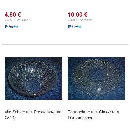
4,50 €
10,00 €
+ 5,50 € Versand
+ 4,00 € Versand
alte Schale aus Pressglas-gute
Tortenplatte aus Glas-31cm
Größe
Durchmesser