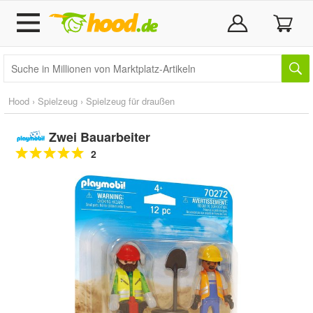
Hood
›
Spielzeug
›
Spielzeug für draußen
Zwei Bauarbeiter
2