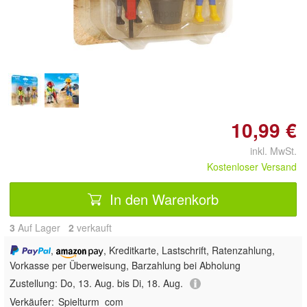
Doppelt antippen zum
vergrößern
10,99 €
inkl. MwSt.
Kostenloser Versand
In den Warenkorb
3
Auf Lager
2
 verkauft
,
, Kreditkarte, Lastschrift, Ratenzahlung,
Vorkasse per Überweisung, Barzahlung bei Abholung
Zustellung:
Do, 13. Aug. bis Di, 18. Aug.
Verkäufer:
Spielturm_com