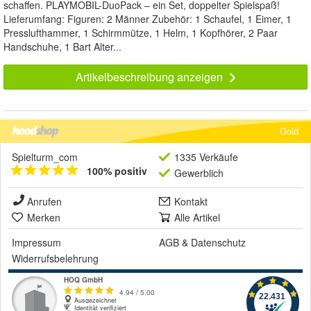
schaffen. PLAYMOBIL-DuoPack – ein Set, doppelter Spielspaß!
Lieferumfang: Figuren: 2 Männer Zubehör: 1 Schaufel, 1 Eimer, 1
Presslufthammer, 1 Schirmmütze, 1 Helm, 1 Kopfhörer, 2 Paar
Handschuhe, 1 Bart Alter...
Artikelbeschreibung anzeigen
Gold
Spielturm_com
1335 Verkäufe
100% positiv
Gewerblich
Anrufen
Kontakt
Merken
Alle Artikel
Impressum
AGB
&
Datenschutz
Widerrufsbelehrung