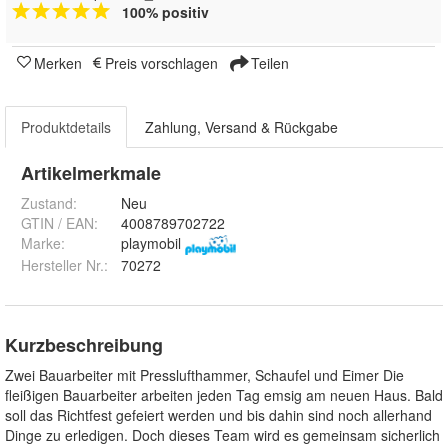
100% positiv
Merken
Preis vorschlagen
Teilen
Produktdetails
Zahlung, Versand & Rückgabe
Artikelmerkmale
Zustand:
Neu
GTIN / EAN:
4008789702722
Marke:
playmobil
Hersteller Nr.:
70272
Kurzbeschreibung
Zwei Bauarbeiter mit Presslufthammer, Schaufel und Eimer Die
fleißigen Bauarbeiter arbeiten jeden Tag emsig am neuen Haus. Bald
soll das Richtfest gefeiert werden und bis dahin sind noch allerhand
Dinge zu erledigen. Doch dieses Team wird es gemeinsam sicherlich