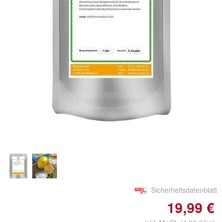
Doppelt antippen zum
vergrößern
Sicherheitsdatenblatt
19,99 €