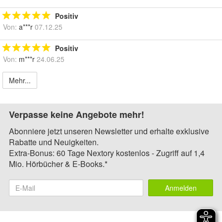
Positiv
Von:
a***r
07.12.25
Positiv
Von:
m***r
24.06.25
Mehr...
Verpasse keine Angebote mehr!
Abonniere jetzt unseren Newsletter und erhalte exklusive
Rabatte und Neuigkeiten.
Extra-Bonus: 60 Tage Nextory kostenlos - Zugriff auf 1,4
Mio. Hörbücher & E-Books.*
Anmelden