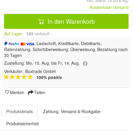
inkl. MwSt. (4,00 €/kg)
Kostenloser Versand
In den Warenkorb
Auf Lager
143
 verkauft
, Lastschrift, Kreditkarte, Debitkarte,
Ratenzahlung, Sofortüberweisung, Überweisung, Bezahlung nach
30 Tagen
Zustellung:
Mo, 10. Aug. bis Fr, 14. Aug.
Verkäufer:
Buxtrade GmbH
100% positiv
Merken
Teilen
Produktdetails
Zahlung, Versand & Rückgabe
Produktsicherheit