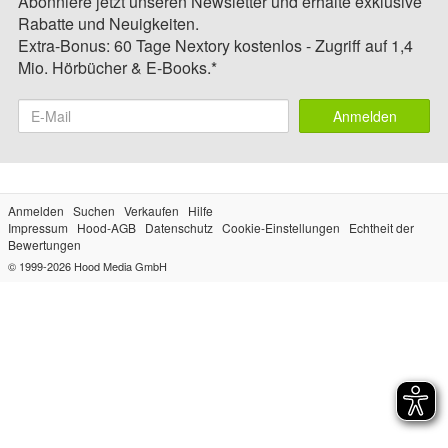
Abonniere jetzt unseren Newsletter und erhalte exklusive
Rabatte und Neuigkeiten.
Extra-Bonus: 60 Tage Nextory kostenlos - Zugriff auf 1,4
Mio. Hörbücher & E-Books.*
Anmelden
Anmelden
Suchen
Verkaufen
Hilfe
Impressum
Hood-AGB
Datenschutz
Cookie-Einstellungen
Echtheit der
Bewertungen
© 1999-2026
Hood Media GmbH