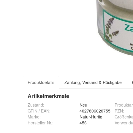
Produktdetails
Zahlung, Versand & Rückgabe
Artikelmerkmale
Zustand:
Neu
Produktar
GTIN / EAN:
4027806020755
PZN
:
Marke:
Natur-Hurtig
Größenka
Hersteller Nr.:
456
Verwendu