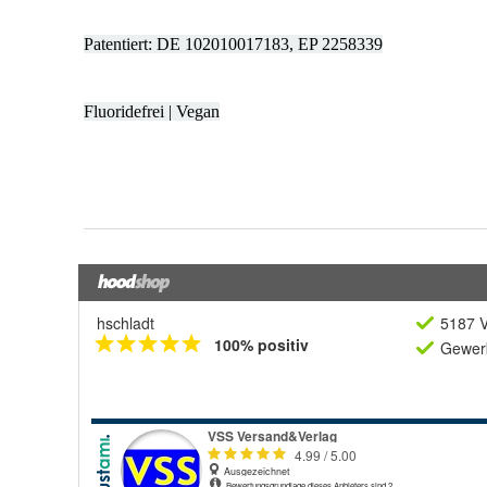
hschladt
5187 V
100% positiv
Gewerb