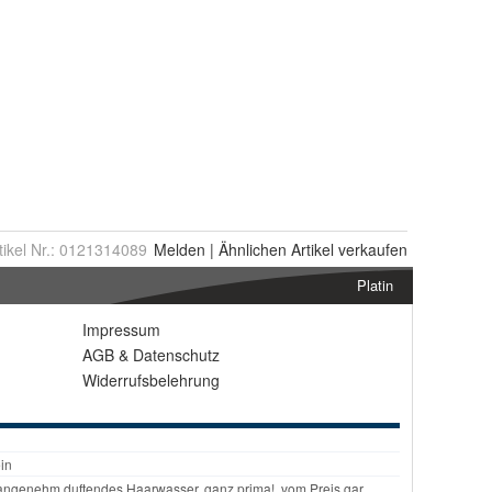
tikel Nr.:
0121314089
Melden
|
Ähnlichen
Artikel verkaufen
Platin
Impressum
AGB
&
Datenschutz
Widerrufsbelehrung