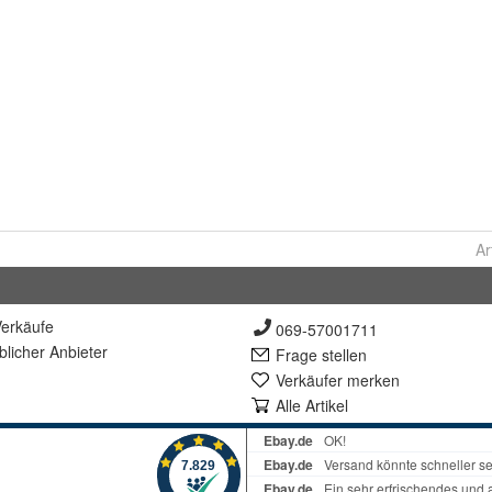
Ar
erkäufe
069-57001711
lich
er Anbieter
Frage stellen
Verkäufer merken
Alle Artikel