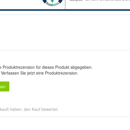
e Produktrezension für dieses Produkt abgegeben.
.
Verfassen Sie jetzt eine Produktrezension
.
sen
kauft haben, den Kauf bewertet.