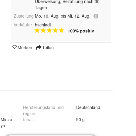
Überweisung, Bezahlung nach 30
Tagen
Zustellung
Mo, 10. Aug. bis Mi, 12. Aug.
Verkäufer
hschladt
100% positiv
Merken
Teilen
Herstellungsland und -
Deutschland
region
:
 Minze
Inhalt
:
90 g
aya