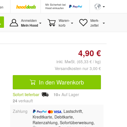
Mit Sicherheit bei
en
Hood einkaufen
Anmelden
Waren-
Merk-
Mein Hood
korb
zettel
4,90 €
inkl. MwSt. (65,33 € / kg)
Versandkosten nur 3,00 €
In den Warenkorb
Sofort lieferbar
10+
Auf Lager
24
 verkauft
Zahlung
, Lastschrift,
Kreditkarte, Debitkarte,
Ratenzahlung, Sofortüberweisung,