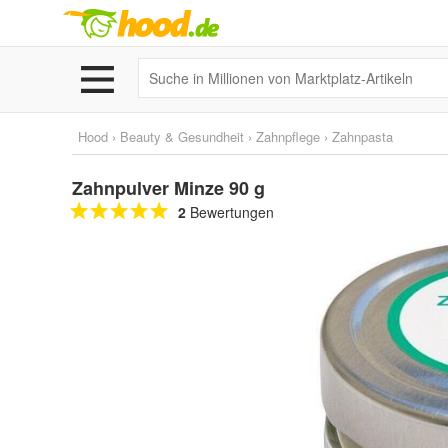
Hood
›
Beauty & Gesundheit
›
Zahnpflege
›
Zahnpasta
Zahnpulver Minze 90 g
2
Bewertungen