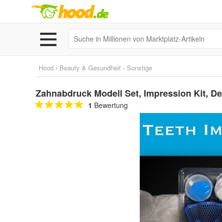
Hood
›
Beauty & Gesundheit
›
Sonstige
Zahnabdruck Modell Set, Impression Kit, Den
1
Bewertung