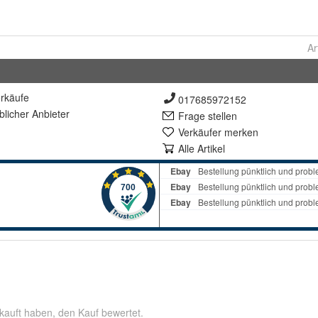
Ar
rkäufe
017685972152
lich
er Anbieter
Frage stellen
Verkäufer merken
Alle Artikel
kauft haben, den Kauf bewertet.