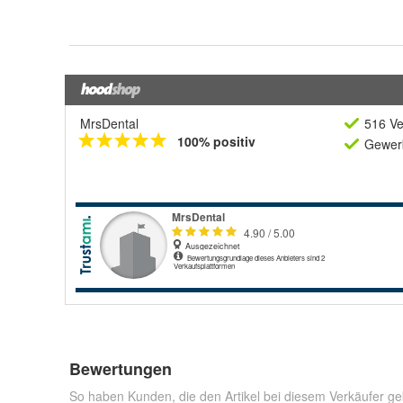
MrsDental
516 Ve
100% positiv
Gewerb
Bewertungen
So haben Kunden, die den Artikel bei diesem Verkäufer ge