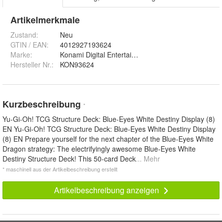
Artikelmerkmale
Zustand:
Neu
GTIN / EAN:
4012927193624
Marke:
Konami Digital Entertainment B.V.
Hersteller Nr.:
KON93624
Kurzbeschreibung
*
Yu-Gi-Oh! TCG Structure Deck: Blue-Eyes White Destiny Display (8)
EN Yu-Gi-Oh! TCG Structure Deck: Blue-Eyes White Destiny Display
(8) EN Prepare yourself for the next chapter of the Blue-Eyes White
Dragon strategy: The electrifyingly awesome Blue-Eyes White
Destiny Structure Deck! This 50-card Deck
... Mehr
* maschinell aus der Artikelbeschreibung erstellt
Artikelbeschreibung anzeigen