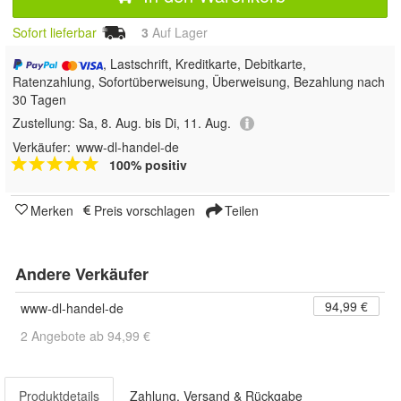
Sofort lieferbar
3
Auf Lager
, Lastschrift, Kreditkarte, Debitkarte,
Ratenzahlung, Sofortüberweisung, Überweisung, Bezahlung nach
30 Tagen
Zustellung:
Sa, 8. Aug. bis Di, 11. Aug.
Verkäufer:
www-dl-handel-de
100% positiv
Merken
Preis vorschlagen
Teilen
Andere Verkäufer
94,99 €
www-dl-handel-de
2 Angebote ab 94,99 €
Produktdetails
Zahlung, Versand & Rückgabe