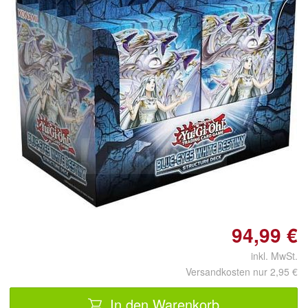
Doppelt antippen zum
vergrößern
94,99 €
inkl. MwSt.
Versandkosten nur 2,95 €
In den Warenkorb