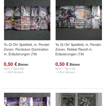
Yu Gi Oh! Spielfeld, m. Pendel-
Yu Gi Oh! Spielfeld, m. Pendel-
Zonen, Pendulum Domination
Zonen, Rokket Revolt m.
m. Erläuterungen (T#)
Erläuterungen (T#)
0,50 €
0,50 €
Bieten
Bieten
Noch
1 Tag 5 Std.
Noch
1 Tag 5 Std.
+ 1,50 € Versand
+ 1,50 € Versand