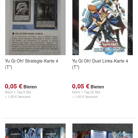
Yu Gi Oh! Strategie-Karte 4
Yu Gi Oh! Duel Links-Karte 4
(T*)
(T*)
0,05 €
0,05 €
Bieten
Bieten
Noch
1 Tag 5 Std.
Noch
1 Tag 22 Std.
+ 1,00 € Versand
+ 1,00 € Versand