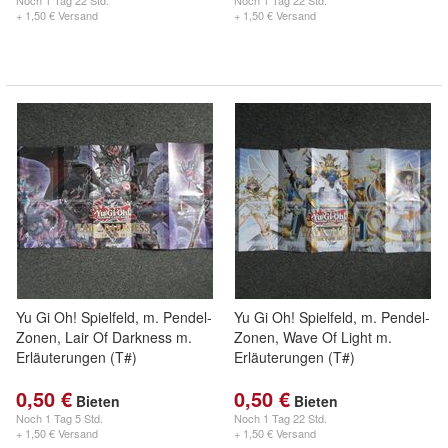
Noch
1 Tag 22 Std.
Noch
1 Tag 22 Std.
+ 1,50 € Versand
+ 1,50 € Versand
Yu Gi Oh! Spielfeld, m. Pendel-
Yu Gi Oh! Spielfeld, m. Pendel-
Zonen, Lair Of Darkness m.
Zonen, Wave Of Light m.
Erläuterungen (T#)
Erläuterungen (T#)
0,50 €
0,50 €
Bieten
Bieten
Noch
1 Tag 5 Std.
Noch
1 Tag 22 Std.
+ 1,50 € Versand
+ 1,50 € Versand