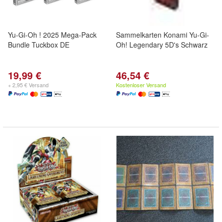
Yu-Gi-Oh ! 2025 Mega-Pack
Sammelkarten Konami Yu-Gi-
Bundle Tuckbox DE
Oh! Legendary 5D's Schwarz
19,99 €
46,54 €
+ 2,95 € Versand
Kostenloser Versand