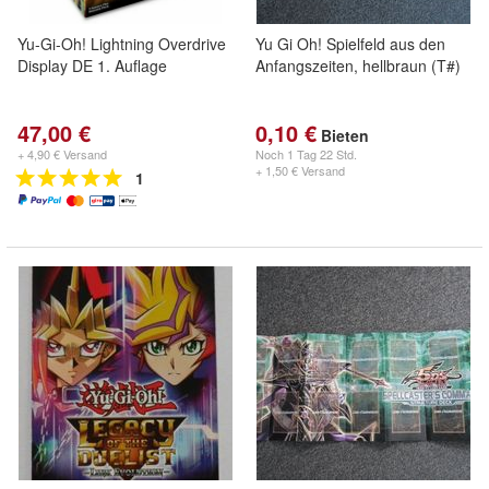
Yu-Gi-Oh! Lightning Overdrive
Yu Gi Oh! Spielfeld aus den
Display DE 1. Auflage
Anfangszeiten, hellbraun (T#)
47,00 €
0,10 €
Bieten
+ 4,90 € Versand
Noch
1 Tag 22 Std.
+ 1,50 € Versand
1