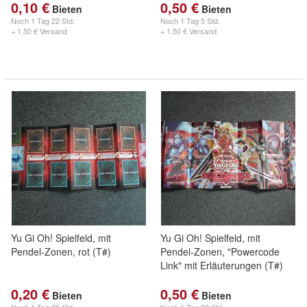
0,10 €
0,50 €
Bieten
Bieten
Noch
1 Tag 22 Std.
Noch
1 Tag 5 Std.
+ 1,50 € Versand
+ 1,50 € Versand
Yu Gi Oh! Spielfeld, mit
Yu Gi Oh! Spielfeld, mit
Pendel-Zonen, rot (T#)
Pendel-Zonen, "Powercode
Link" mit Erläuterungen (T#)
0,20 €
0,50 €
Bieten
Bieten