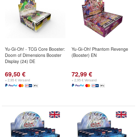
Yu-Gi-Oh! - TCG Core Booster:
Yu-Gi-Oh! Phantom Revenge
Doom of Dimensions Booster
(Booster) EN
Display (24) DE
69,50 €
72,99 €
+ 2,95 € Versand
+ 2,95 € Versand