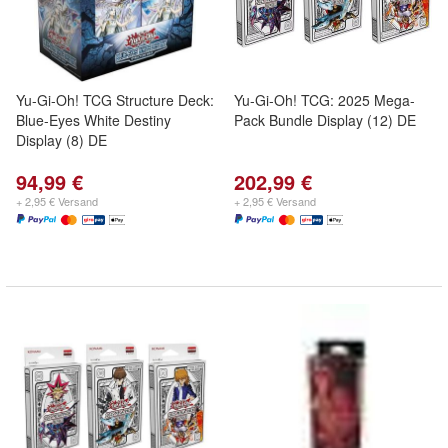
Yu-Gi-Oh! TCG Structure Deck:
Yu-Gi-Oh! TCG: 2025 Mega-
Blue-Eyes White Destiny
Pack Bundle Display (12) DE
Display (8) DE
94,99 €
202,99 €
+ 2,95 € Versand
+ 2,95 € Versand