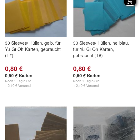
30 Sleeves/ Hüllen, gelb, für
30 Sleeves/ Hüllen, hellblau,
Yu-Gi-Oh-Karten, gebraucht
für Yu-Gi-Oh-Karten,
(T#)
gebraucht (T#)
0,80 €
0,80 €
0,50 € Bieten
0,50 € Bieten
Noch
1 Tag 5 Std.
Noch
1 Tag 5 Std.
+ 2,10 € Versand
+ 2,10 € Versand