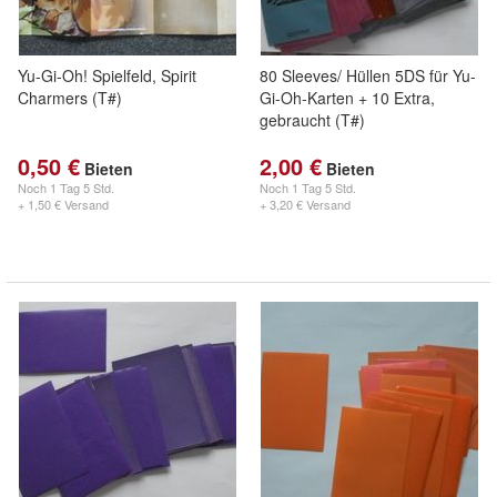
Yu-Gi-Oh! Spielfeld, Spirit
80 Sleeves/ Hüllen 5DS für Yu-
Charmers (T#)
Gi-Oh-Karten + 10 Extra,
gebraucht (T#)
0,50 €
2,00 €
Bieten
Bieten
Noch
1 Tag 5 Std.
Noch
1 Tag 5 Std.
+ 1,50 € Versand
+ 3,20 € Versand