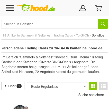
83 Artikel in
Sammeln & Seltenes
›
Trading Cards
›
Yu-Gi-Oh
›
Sonstige
Verschiedene Trading Cards zu Yu-Gi-Oh kaufen bei hood.de
Im Bereich "Sammeln & Seltenes" findest du zum Thema "Trading
Cards" in der Kategorie "Diverse Yu-Gi-Oh" 83 Angebote. Die
Angebote starten bei günstigen 2,90 €. 11 Artikel der gefunden
Artikel sind Neuware, 72 Angebote kannst du gebraucht kaufen.
Filter
1
Suche speichern