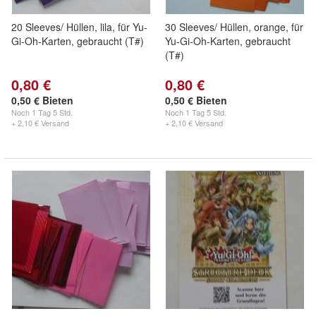
20 Sleeves/ Hüllen, lila, für Yu-
30 Sleeves/ Hüllen, orange, für
Gi-Oh-Karten, gebraucht (T#)
Yu-Gi-Oh-Karten, gebraucht
(T#)
0,80 €
0,80 €
0,50 € Bieten
0,50 € Bieten
Noch
1 Tag 5 Std.
Noch
1 Tag 5 Std.
+ 2,10 € Versand
+ 2,10 € Versand