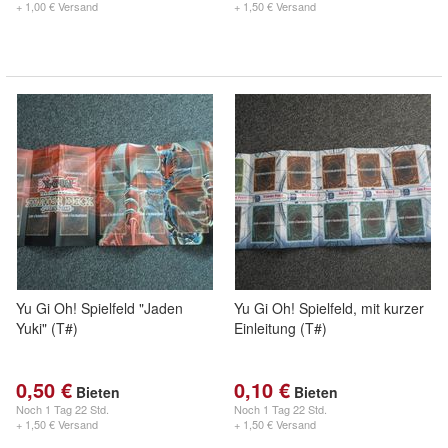
+ 1,00 € Versand
+ 1,50 € Versand
Yu Gi Oh! Spielfeld "Jaden
Yu Gi Oh! Spielfeld, mit kurzer
Yuki" (T#)
Einleitung (T#)
0,50 €
0,10 €
Bieten
Bieten
Noch
1 Tag 22 Std.
Noch
1 Tag 22 Std.
+ 1,50 € Versand
+ 1,50 € Versand