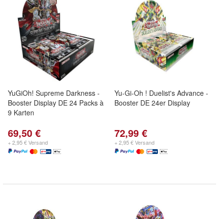
YuGiOh! Supreme Darkness -
Yu-Gi-Oh ! Duelist's Advance -
Booster Display DE 24 Packs à
Booster DE 24er Display
9 Karten
69,50 €
72,99 €
+ 2,95 € Versand
+ 2,95 € Versand