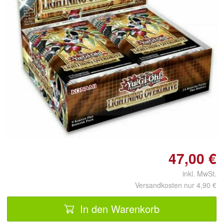
Doppelt antippen zum
vergrößern
47,00 €
inkl. MwSt.
Versandkosten nur 4,90 €
In den Warenkorb