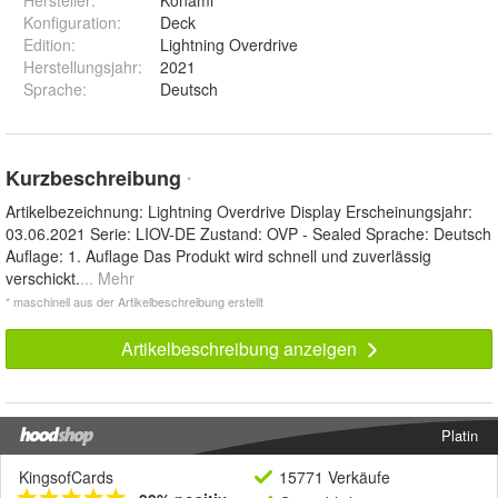
Hersteller
:
Konami
Konfiguration
:
Deck
Edition
:
Lightning Overdrive
Herstellungsjahr
:
2021
Sprache
:
Deutsch
Kurzbeschreibung
*
Artikelbezeichnung: Lightning Overdrive Display Erscheinungsjahr:
03.06.2021 Serie: LIOV-DE Zustand: OVP - Sealed Sprache: Deutsch
Auflage: 1. Auflage Das Produkt wird schnell und zuverlässig
verschickt.
... Mehr
* maschinell aus der Artikelbeschreibung erstellt
Artikelbeschreibung anzeigen
Platin
KingsofCards
15771 Verkäufe