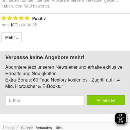
So haben Kunden, die den Artikel bei diesem Verkäufer gekauft
haben, den Kauf bewertet.
Positiv
Von:
k***u
04.06.25
Mehr...
Verpasse keine Angebote mehr!
Abonniere jetzt unseren Newsletter und erhalte exklusive
Rabatte und Neuigkeiten.
Extra-Bonus: 60 Tage Nextory kostenlos - Zugriff auf 1,4
Mio. Hörbücher & E-Books.*
Anmelden
Anmelden
Suchen
Verkaufen
Hilfe