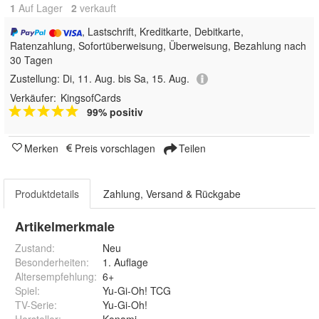
1
Auf Lager
2
 verkauft
, Lastschrift, Kreditkarte, Debitkarte,
Ratenzahlung, Sofortüberweisung, Überweisung, Bezahlung nach
30 Tagen
Zustellung:
Di, 11. Aug. bis Sa, 15. Aug.
Verkäufer:
KingsofCards
99% positiv
Merken
Preis vorschlagen
Teilen
Produktdetails
Zahlung, Versand & Rückgabe
Artikelmerkmale
Zustand:
Neu
Besonderheiten
:
1. Auflage
Altersempfehlung
:
6+
Spiel
:
Yu-Gi-Oh! TCG
TV-Serie
:
Yu-Gi-Oh!