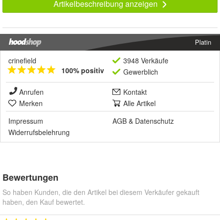
Artikelbeschreibung anzeigen
Platin
crinefield
3948 Verkäufe
100% positiv
Gewerblich
Anrufen
Kontakt
Merken
Alle Artikel
Impressum
AGB
&
Datenschutz
Widerrufsbelehrung
Bewertungen
So haben Kunden, die den Artikel bei diesem Verkäufer gekauft
haben, den Kauf bewertet.