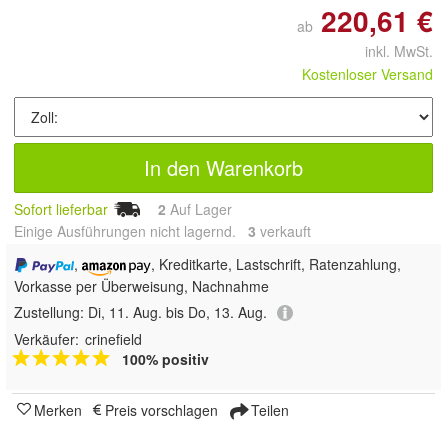
220,61 €
ab
inkl. MwSt.
Kostenloser Versand
In den Warenkorb
Sofort lieferbar
2
Auf Lager
Einige Ausführungen nicht lagernd.
3
 verkauft
,
, Kreditkarte, Lastschrift, Ratenzahlung,
Vorkasse per Überweisung, Nachnahme
Zustellung:
Di, 11. Aug. bis Do, 13. Aug.
Verkäufer:
crinefield
100% positiv
Merken
Preis vorschlagen
Teilen