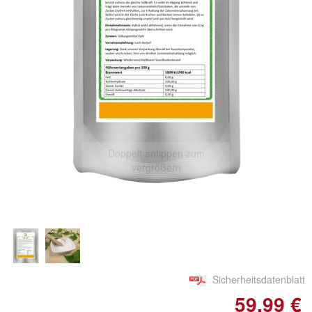
Doppelt antippen zum
vergrößern
Sicherheitsdatenblatt
59,99 €