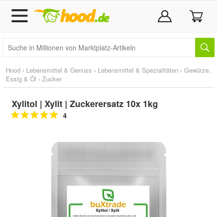
Hood
›
Lebensmittel & Genuss
›
Lebensmittel & Spezialitäten
›
Gewürze,
Essig & Öl
›
Zucker
Xylitol | Xylit | Zuckerersatz 10x 1kg
4