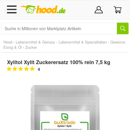
Hood
›
Lebensmittel & Genuss
›
Lebensmittel & Spezialitäten
›
Gewürze,
Essig & Öl
›
Zucker
Xylitol Xylit Zuckerersatz 100% rein 7,5 kg
4