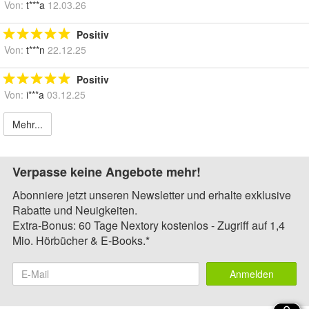
Von:
t***a
12.03.26
Positiv
Von:
t***n
22.12.25
Positiv
Von:
i***a
03.12.25
Mehr...
Verpasse keine Angebote mehr!
Abonniere jetzt unseren Newsletter und erhalte exklusive
Rabatte und Neuigkeiten.
Extra-Bonus: 60 Tage Nextory kostenlos - Zugriff auf 1,4
Mio. Hörbücher & E-Books.*
Anmelden