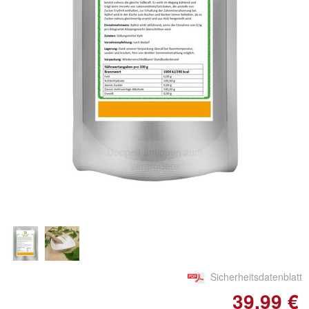
Doppelt antippen zum
vergrößern
Sicherheitsdatenblatt
39,99 €