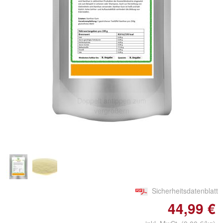
Doppelt antippen zum
vergrößern
Sicherheitsdatenblatt
44,99 €