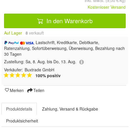
inkl. MwSt. (9,00 €/kg)
Kostenloser Versand
In den Warenkorb
Auf Lager
8
 verkauft
, Lastschrift, Kreditkarte, Debitkarte,
Ratenzahlung, Sofortüberweisung, Überweisung, Bezahlung nach
30 Tagen
Zustellung:
Sa, 8. Aug. bis Do, 13. Aug.
Verkäufer:
Buxtrade GmbH
100% positiv
Merken
Teilen
Produktdetails
Zahlung, Versand & Rückgabe
Produktsicherheit