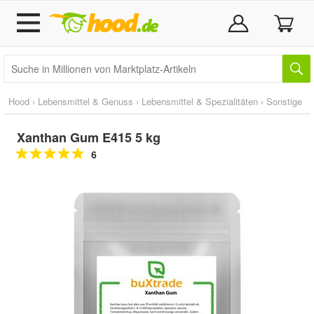
Hood
›
Lebensmittel & Genuss
›
Lebensmittel & Spezialitäten
›
Sonstige
Xanthan Gum E415 5 kg
6