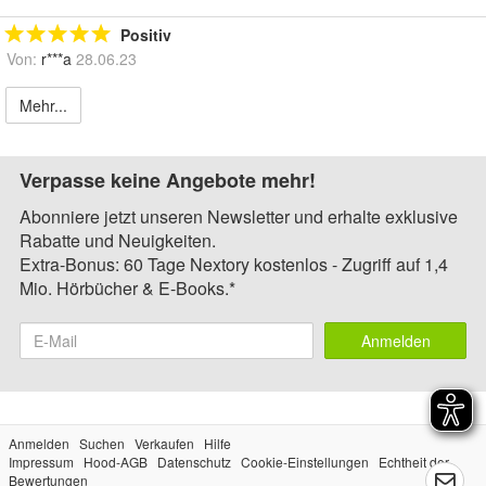
Positiv
Von:
r***a
28.06.23
Mehr...
Verpasse keine Angebote mehr!
Abonniere jetzt unseren Newsletter und erhalte exklusive
Rabatte und Neuigkeiten.
Extra-Bonus: 60 Tage Nextory kostenlos - Zugriff auf 1,4
Mio. Hörbücher & E-Books.*
Anmelden
Anmelden
Suchen
Verkaufen
Hilfe
Impressum
Hood-AGB
Datenschutz
Cookie-Einstellungen
Echtheit der
Bewertungen