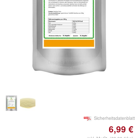
Doppelt antippen zum
vergrößern
Sicherheitsdatenblatt
6,99 €