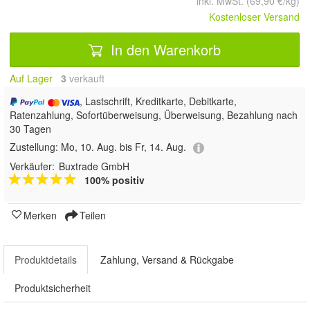
inkl. MwSt. (69,90 €/kg)
Kostenloser Versand
In den Warenkorb
Auf Lager
3
 verkauft
, Lastschrift, Kreditkarte, Debitkarte,
Ratenzahlung, Sofortüberweisung, Überweisung, Bezahlung nach
30 Tagen
Zustellung:
Mo, 10. Aug. bis Fr, 14. Aug.
Verkäufer:
Buxtrade GmbH
100% positiv
Merken
Teilen
Produktdetails
Zahlung, Versand & Rückgabe
Produktsicherheit