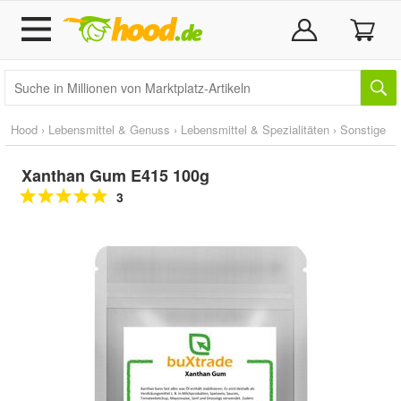
Hood
›
Lebensmittel & Genuss
›
Lebensmittel & Spezialitäten
›
Sonstige
Xanthan Gum E415 100g
3