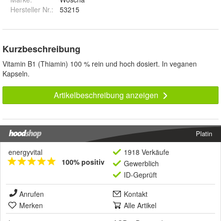
Hersteller Nr.:
53215
Kurzbeschreibung
Vitamin B1 (Thiamin) 100 % rein und hoch dosiert. In veganen
Kapseln.
Artikelbeschreibung anzeigen
Platin
energyvital
1918 Verkäufe
100% positiv
Gewerblich
ID-Geprüft
Anrufen
Kontakt
Merken
Alle Artikel