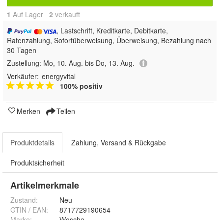
1
Auf Lager
2
 verkauft
, Lastschrift, Kreditkarte, Debitkarte,
Ratenzahlung, Sofortüberweisung, Überweisung, Bezahlung nach
30 Tagen
Zustellung:
Mo, 10. Aug. bis Do, 13. Aug.
Verkäufer:
energyvital
100% positiv
Merken
Teilen
Produktdetails
Zahlung, Versand & Rückgabe
Produktsicherheit
Artikelmerkmale
Zustand:
Neu
GTIN / EAN:
8717729190654
Marke:
Woscha