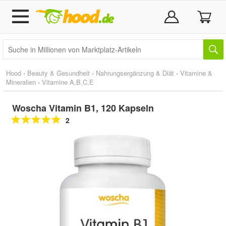
Hood
›
Beauty & Gesundheit
›
Nahrungsergänzung & Diät
›
Vitamine &
Mineralien
›
Vitamine A,B,C,E
Woscha Vitamin B1, 120 Kapseln
2