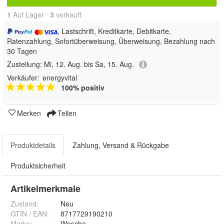
1
Auf Lager
3
 verkauft
, Lastschrift, Kreditkarte, Debitkarte,
Ratenzahlung, Sofortüberweisung, Überweisung, Bezahlung nach
30 Tagen
Zustellung:
Mi, 12. Aug. bis Sa, 15. Aug.
Verkäufer:
energyvital
100% positiv
Merken
Teilen
Produktdetails
Zahlung, Versand & Rückgabe
Produktsicherheit
Artikelmerkmale
Zustand:
Neu
GTIN / EAN:
8717729190210
Marke:
Woscha