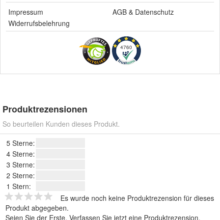
Impressum
AGB
&
Datenschutz
Widerrufsbelehrung
4760
Produktrezensionen
So beurteilen Kunden dieses Produkt.
5 Sterne:
4 Sterne:
3 Sterne:
2 Sterne:
1 Stern:
Es wurde noch keine Produktrezension für dieses
Produkt abgegeben.
Seien Sie der Erste.
Verfassen Sie jetzt eine Produktrezension
.