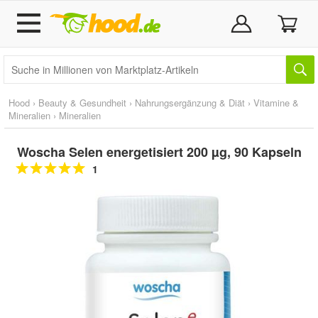
Hood
›
Beauty & Gesundheit
›
Nahrungsergänzung & Diät
›
Vitamine &
Mineralien
›
Mineralien
Woscha Selen energetisiert 200 µg, 90 Kapseln
1