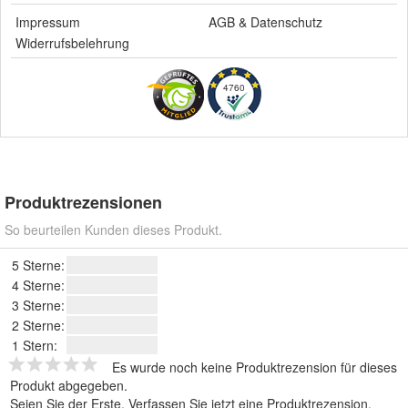
Impressum
AGB
&
Datenschutz
Widerrufsbelehrung
4760
Produktrezensionen
So beurteilen Kunden dieses Produkt.
5 Sterne:
4 Sterne:
3 Sterne:
2 Sterne:
1 Stern:
Es wurde noch keine Produktrezension für dieses
Produkt abgegeben.
Seien Sie der Erste.
Verfassen Sie jetzt eine Produktrezension
.