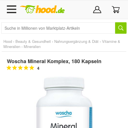
Hood
›
Beauty & Gesundheit
›
Nahrungsergänzung & Diät
›
Vitamine &
Mineralien
›
Mineralien
Woscha Mineral Komplex, 180 Kapseln
4