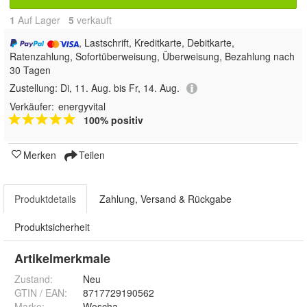
1
Auf Lager
5
 verkauft
, Lastschrift, Kreditkarte, Debitkarte,
Ratenzahlung, Sofortüberweisung, Überweisung, Bezahlung nach
30 Tagen
Zustellung:
Di, 11. Aug. bis Fr, 14. Aug.
Verkäufer:
energyvital
100% positiv
Merken
Teilen
Produktdetails
Zahlung, Versand & Rückgabe
Produktsicherheit
Artikelmerkmale
Zustand:
Neu
GTIN / EAN:
8717729190562
Marke:
Woscha