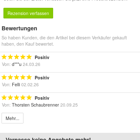
Rezension verfassen
Bewertungen
So haben Kunden, die den Artikel bei diesem Verkäufer gekauft
haben, den Kauf bewertet.
Positiv
Von:
d***u
24.03.26
Positiv
Von:
Felli
02.02.26
Positiv
Von:
Thorsten Schaubrenner
20.09.25
Mehr...
Verpasse keine Angebote mehr!