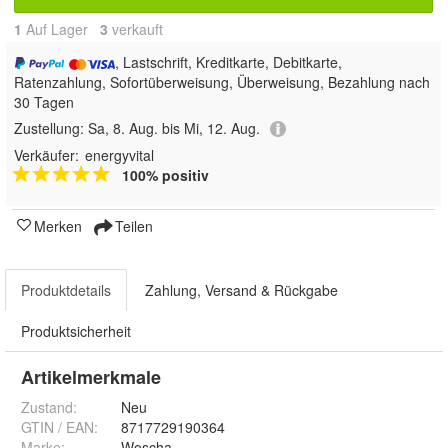
1
Auf Lager
3
 verkauft
, Lastschrift, Kreditkarte, Debitkarte,
Ratenzahlung, Sofortüberweisung, Überweisung, Bezahlung nach
30 Tagen
Zustellung:
Sa, 8. Aug. bis Mi, 12. Aug.
Verkäufer:
energyvital
100% positiv
Merken
Teilen
Produktdetails
Zahlung, Versand & Rückgabe
Produktsicherheit
Artikelmerkmale
Zustand:
Neu
GTIN / EAN:
8717729190364
Marke:
Woscha