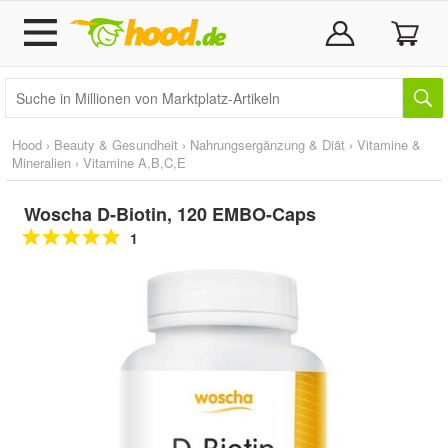
Hood
›
Beauty & Gesundheit
›
Nahrungsergänzung & Diät
›
Vitamine &
Mineralien
›
Vitamine A,B,C,E
Woscha D-Biotin, 120 EMBO-Caps
1