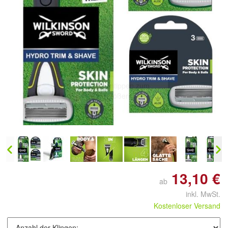
Doppelt antippen zum
vergrößern
13,10 €
ab
inkl. MwSt.
Kostenloser Versand