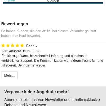
Bewertungen
So haben Kunden, die den Artikel bei diesem Verkäufer gekauft
haben, den Kauf bewertet.
Positiv
Von:
AndreasHB
24.06.26
Erstklassige Ware, blitzschnelle Lieferung und ein absolut
vorbildlicher Support. Die Kommunikation war extrem freundlich und
hilfsbereit. Sehr gerne wieder!
Mehr...
Verpasse keine Angebote mehr!
Abonniere jetzt unseren Newsletter und erhalte exklusive
Rabatte und Neuigkeiten.