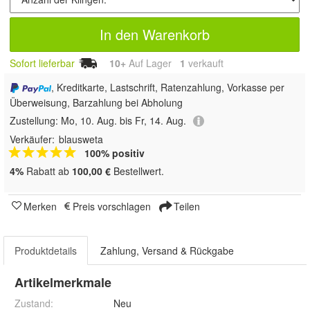
In den Warenkorb
Sofort lieferbar
10+
Auf Lager
1
 verkauft
, Kreditkarte, Lastschrift, Ratenzahlung, Vorkasse per
Überweisung, Barzahlung bei Abholung
Zustellung:
Mo, 10. Aug. bis Fr, 14. Aug.
Verkäufer:
blausweta
100% positiv
4%
Rabatt ab
100,00 €
Bestellwert.
Merken
Preis vorschlagen
Teilen
Produktdetails
Zahlung, Versand & Rückgabe
Artikelmerkmale
Zustand:
Neu