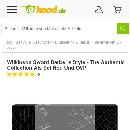
Hood
›
Beauty & Gesundheit
›
Enthaarung & Rasur
›
Rasierklingen & -
messer
Wilkinson Sword Barber's Style - The Authentic
Collection Als Set Neu Und OVP
2