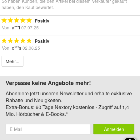
So haben Kunden, die den Artikel bei diesem Verkäufer gekauft
haben, den Kauf bewertet.
Positiv
Von:
a***l
07.07.25
Positiv
Von:
o***s
02.06.25
Mehr...
Verpasse keine Angebote mehr!
Abonniere jetzt unseren Newsletter und erhalte exklusive
Rabatte und Neuigkeiten.
Extra-Bonus: 60 Tage Nextory kostenlos - Zugriff auf 1,4
Mio. Hörbücher & E-Books.*
Anmelden