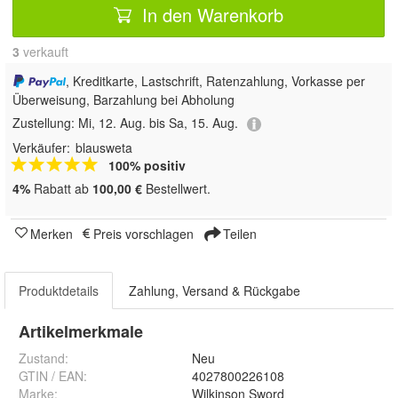
In den Warenkorb
3
 verkauft
, Kreditkarte, Lastschrift, Ratenzahlung, Vorkasse per
Überweisung, Barzahlung bei Abholung
Zustellung:
Mi, 12. Aug. bis Sa, 15. Aug.
Verkäufer:
blausweta
100% positiv
4%
Rabatt ab
100,00 €
Bestellwert.
Merken
Preis vorschlagen
Teilen
Produktdetails
Zahlung, Versand & Rückgabe
Artikelmerkmale
Zustand:
Neu
GTIN / EAN:
4027800226108
Marke:
Wilkinson Sword