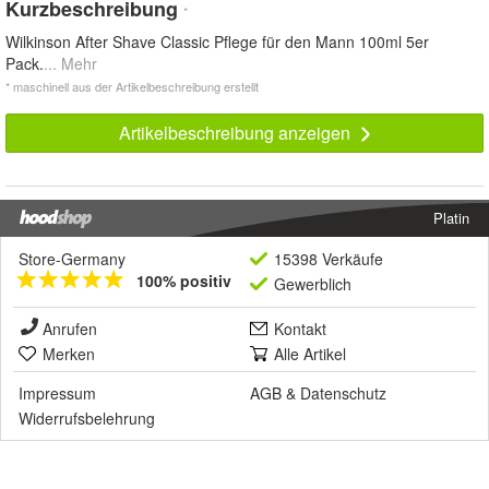
Kurzbeschreibung
*
Wilkinson After Shave Classic Pflege für den Mann 100ml 5er
Pack.
... Mehr
* maschinell aus der Artikelbeschreibung erstellt
Artikelbeschreibung anzeigen
Platin
Store-Germany
15398 Verkäufe
100% positiv
Gewerblich
Anrufen
Kontakt
Merken
Alle Artikel
Impressum
AGB
&
Datenschutz
Widerrufsbelehrung