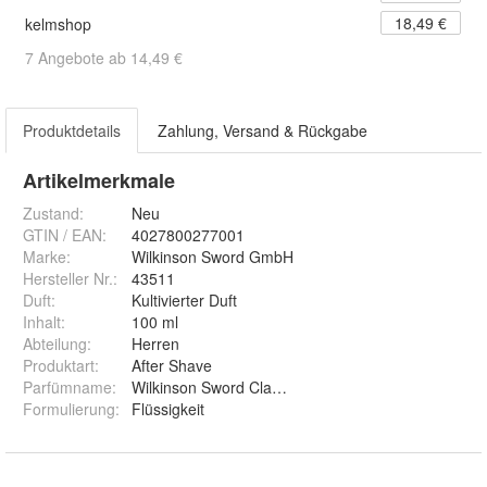
18,49 €
kelmshop
7 Angebote ab 14,49 €
Produktdetails
Zahlung, Versand & Rückgabe
Artikelmerkmale
Zustand:
Neu
GTIN / EAN:
4027800277001
Marke:
Wilkinson Sword GmbH
Hersteller Nr.:
43511
Duft
:
Kultivierter Duft
Inhalt
:
100 ml
Abteilung
:
Herren
Produktart
:
After Shave
Parfümname
:
Wilkinson Sword Classic
Formulierung
:
Flüssigkeit