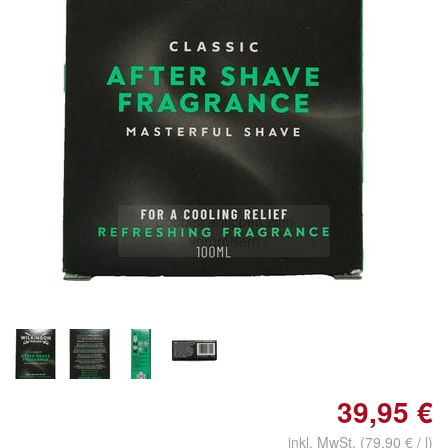
Doppelt antippen zum
vergrößern
39,95 €
inkl. MwSt. (79,90 € / l)