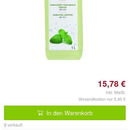
Doppelt antippen zum
vergrößern
15,78 €
inkl. MwSt.
Versandkosten nur 5,90 €
In den Warenkorb
2
 verkauft