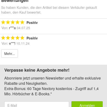
Bewertungen
So haben Kunden, die den Artikel bei diesem Verkäufer gekauft
haben, den Kauf bewertet.
Positiv
Von:
r***a
04.07.25
Positiv
Von:
e***l
10.11.24
Mehr...
Verpasse keine Angebote mehr!
Abonniere jetzt unseren Newsletter und erhalte exklusive
Rabatte und Neuigkeiten.
Extra-Bonus: 60 Tage Nextory kostenlos - Zugriff auf 1,4
Mio. Hörbücher & E-Books.*
Anmelden