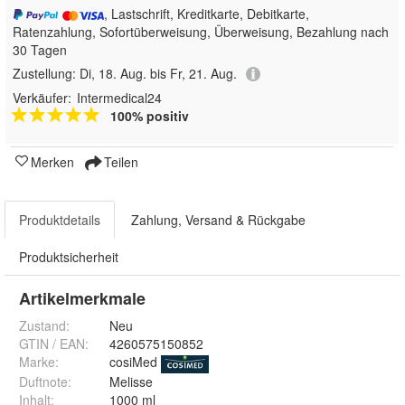
, Lastschrift, Kreditkarte, Debitkarte,
Ratenzahlung, Sofortüberweisung, Überweisung, Bezahlung nach
30 Tagen
Zustellung:
Di, 18. Aug. bis Fr, 21. Aug.
Verkäufer:
Intermedical24
100% positiv
Merken
Teilen
Produktdetails
Zahlung, Versand & Rückgabe
Produktsicherheit
Artikelmerkmale
Zustand:
Neu
GTIN / EAN:
4260575150852
Marke:
cosiMed
Duftnote
:
Melisse
Inhalt
:
1000 ml