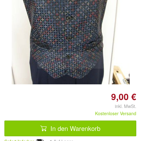
Doppelt antippen zum
vergrößern
9,00 €
inkl. MwSt.
Kostenloser Versand
In den Warenkorb