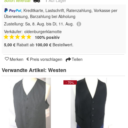
Sofort lieferbar
1
Auf Lager
, Kreditkarte, Lastschrift, Ratenzahlung, Vorkasse per
Überweisung, Barzahlung bei Abholung
Zustellung:
Sa, 8. Aug. bis Di, 11. Aug.
Verkäufer:
oldenburgerklamotte
100% positiv
5,00 €
Rabatt ab
100,00 €
Bestellwert.
Merken
Preis vorschlagen
Teilen
Verwandte Artikel:
Westen
- 70%