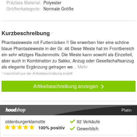
Präzises Material
:
Polyester
Größenkategorie
:
Normale Größe
Kurzbeschreibung
*
Phantasieweste mit Futterrücken !! Sie erwerben hier eine schöne
blaue Phantasieweste in der Gr. 46 Diese Weste hat im Frontbereich
ein sehr witziges Rautenmotiv. Die Weste kann sowohl als Einzelteil,
aber auch in Kombination zu Sakko, Anzug oder Gesellschaftsanzug
als elegante Ergänzung getragen we
... Mehr
* maschinell aus der Artikelbeschreibung erstellt
Artikelbeschreibung anzeigen
Platin
oldenburgerklamotte
92 Verkäufe
100% positiv
Gewerblich