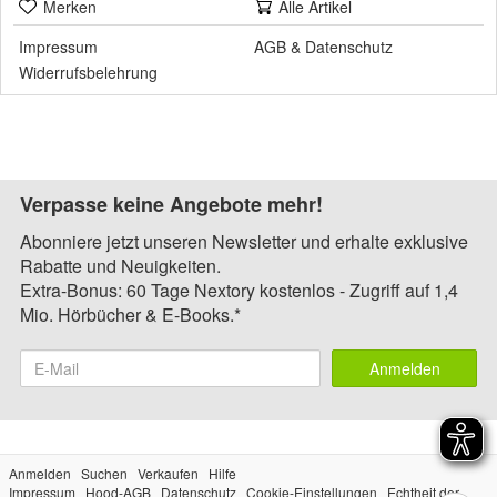
Merken
Alle Artikel
Impressum
AGB
&
Datenschutz
Widerrufsbelehrung
Verpasse keine Angebote mehr!
Abonniere jetzt unseren Newsletter und erhalte exklusive
Rabatte und Neuigkeiten.
Extra-Bonus: 60 Tage Nextory kostenlos - Zugriff auf 1,4
Mio. Hörbücher & E-Books.*
Anmelden
Anmelden
Suchen
Verkaufen
Hilfe
Impressum
Hood-AGB
Datenschutz
Cookie-Einstellungen
Echtheit der