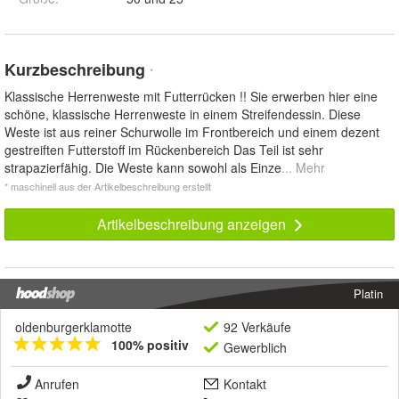
Kurzbeschreibung
*
Klassische Herrenweste mit Futterrücken !! Sie erwerben hier eine
schöne, klassische Herrenweste in einem Streifendessin. Diese
Weste ist aus reiner Schurwolle im Frontbereich und einem dezent
gestreiften Futterstoff im Rückenbereich Das Teil ist sehr
strapazierfähig. Die Weste kann sowohl als Einze
... Mehr
* maschinell aus der Artikelbeschreibung erstellt
Artikelbeschreibung anzeigen
Platin
oldenburgerklamotte
92 Verkäufe
100% positiv
Gewerblich
Anrufen
Kontakt