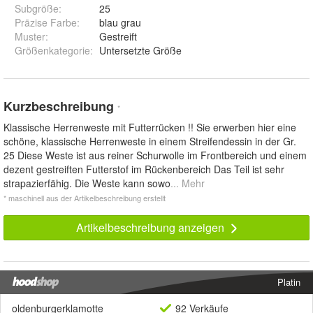
Subgröße
:
25
Präzise Farbe
:
blau grau
Muster
:
Gestreift
Größenkategorie
:
Untersetzte Größe
Kurzbeschreibung
*
Klassische Herrenweste mit Futterrücken !! Sie erwerben hier eine
schöne, klassische Herrenweste in einem Streifendessin in der Gr.
25 Diese Weste ist aus reiner Schurwolle im Frontbereich und einem
dezent gestreiften Futterstof im Rückenbereich Das Teil ist sehr
strapazierfähig. Die Weste kann sowo
... Mehr
* maschinell aus der Artikelbeschreibung erstellt
Artikelbeschreibung anzeigen
Platin
oldenburgerklamotte
92 Verkäufe