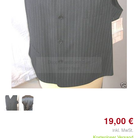
Doppelt antippen zum
vergrößern
19,00 €
inkl. MwSt.
Kostenloser Versand