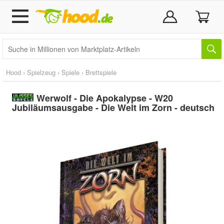
Hood
›
Spielzeug
›
Spiele
›
Brettspiele
Werwolf - Die Apokalypse - W20
Jubiläumsausgabe - Die Welt im Zorn - deutsch