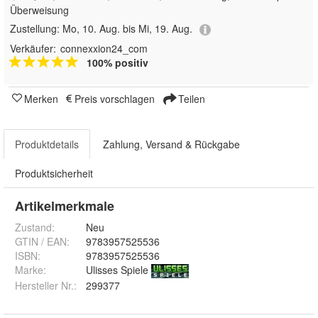
Überweisung
Zustellung:
Mo, 10. Aug. bis Mi, 19. Aug.
Verkäufer:
connexxion24_com
100% positiv
Merken
Preis vorschlagen
Teilen
Produktdetails
Zahlung, Versand & Rückgabe
Produktsicherheit
Artikelmerkmale
Zustand:
Neu
GTIN / EAN:
9783957525536
ISBN:
9783957525536
Marke:
Ulisses Spiele
Hersteller Nr.:
299377