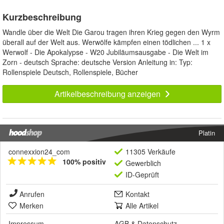
Kurzbeschreibung
Wandle über die Welt Die Garou tragen ihren Krieg gegen den Wyrm
überall auf der Welt aus. Werwölfe kämpfen einen tödlichen ... 1 x
Werwolf - Die Apokalypse - W20 Jubiläumsausgabe - Die Welt im
Zorn - deutsch Sprache: deutsche Version Anleitung in: Typ:
Rollenspiele Deutsch, Rollenspiele, Bücher
Artikelbeschreibung anzeigen
Platin
connexxion24_com
11305 Verkäufe
100% positiv
Gewerblich
ID-Geprüft
Anrufen
Kontakt
Merken
Alle Artikel
Impressum
AGB
&
Datenschutz