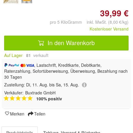
39,99 €
pro 5 KiloGramm inkl. MwSt. (8,00 €/kg)
Kostenloser Versand
In den Warenkorb
Auf Lager
81
 verkauft
, Lastschrift, Kreditkarte, Debitkarte,
Ratenzahlung, Sofortüberweisung, Überweisung, Bezahlung nach
30 Tagen
Zustellung:
Di, 11. Aug. bis Sa, 15. Aug.
Verkäufer:
Buxtrade GmbH
100% positiv
Merken
Teilen
Produktdetails
Zahlung, Versand & Rückgabe