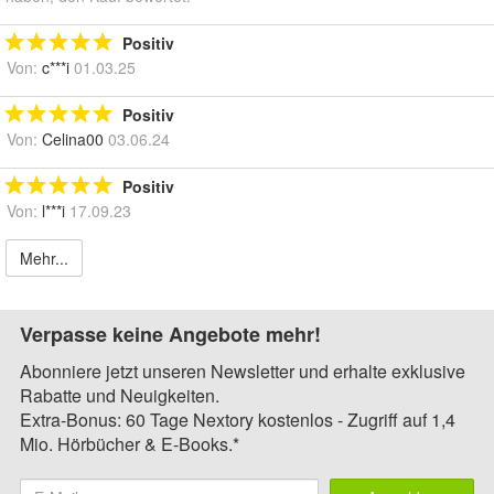
Positiv
Von:
c***i
01.03.25
Positiv
Von:
Celina00
03.06.24
Positiv
Von:
l***i
17.09.23
Mehr...
Verpasse keine Angebote mehr!
Abonniere jetzt unseren Newsletter und erhalte exklusive
Rabatte und Neuigkeiten.
Extra-Bonus: 60 Tage Nextory kostenlos - Zugriff auf 1,4
Mio. Hörbücher & E-Books.*