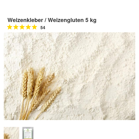
Weizenkleber / Weizengluten 5 kg
54
Doppelt antippen zum
vergrößern