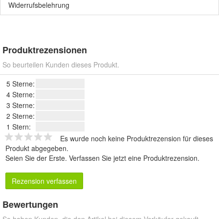
Widerrufsbelehrung
Produktrezensionen
So beurteilen Kunden dieses Produkt.
5 Sterne:
4 Sterne:
3 Sterne:
2 Sterne:
1 Stern:
Es wurde noch keine Produktrezension für dieses
Produkt abgegeben.
Seien Sie der Erste.
Verfassen Sie jetzt eine Produktrezension
.
Rezension verfassen
Bewertungen
So haben Kunden, die den Artikel bei diesem Verkäufer gekauft