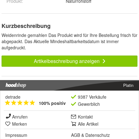
Produkt
:
Naturrohstoff
Kurzbeschreibung
Weidenrinde gemahlen Das Produkt wird für Ihre Bestellung frisch für
abgepackt. Das Aktuelle Mindeshaltbarkeitsdatum ist immer
aufgedruckt.
Artikelbeschreibung anzeigen
Platin
detrade
9387 Verkäufe
100% positiv
Gewerblich
Anrufen
Kontakt
Merken
Alle Artikel
Impressum
AGB
&
Datenschutz