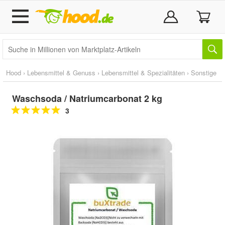
Hood
›
Lebensmittel & Genuss
›
Lebensmittel & Spezialitäten
›
Sonstige
Waschsoda / Natriumcarbonat 2 kg
3