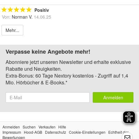
Positiv
Von:
Norman V.
14.06.25
Mehr...
Verpasse keine Angebote mehr!
Abonniere jetzt unseren Newsletter und erhalte exklusive
Rabatte und Neuigkeiten.
Extra-Bonus: 60 Tage Nextory kostenlos - Zugriff auf 1,4
Mio. Hörbücher & E-Books.*
Anmelden
Anmelden
Suchen
Verkaufen
Hilfe
Impressum
Hood-AGB
Datenschutz
Cookie-Einstellungen
Echtheit der
Bewertungen