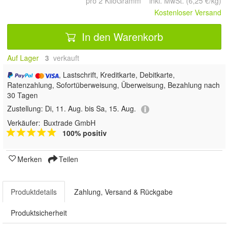
pro 2 KiloGramm inkl. MwSt. (6,25 €/kg)
Kostenloser Versand
In den Warenkorb
Auf Lager
3
 verkauft
, Lastschrift, Kreditkarte, Debitkarte,
Ratenzahlung, Sofortüberweisung, Überweisung, Bezahlung nach
30 Tagen
Zustellung:
Di, 11. Aug. bis Sa, 15. Aug.
Verkäufer:
Buxtrade GmbH
100% positiv
Merken
Teilen
Produktdetails
Zahlung, Versand & Rückgabe
Produktsicherheit