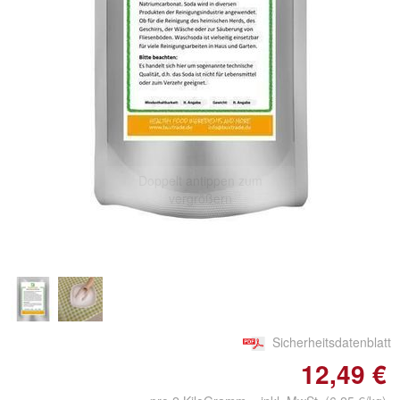
Doppelt antippen zum
vergrößern
Sicherheitsdatenblatt
12,49 €